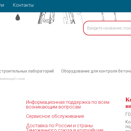
ли
Контакты
строительных лабораторий
Оборудование для контроля бетона
ржавеющей стали
К
Информационная поддержка по всем
н
возникающим вопросам
ГО
Сервисное обслуживание
К
Доставка по России и страны
по
Таможенного союза в кратчайшие