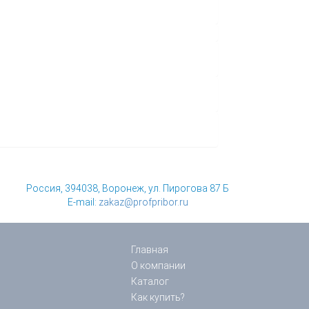
Россия, 394038, Воронеж, ул. Пирогова 87 Б
E-mail:
zakaz@profpribor.ru
Главная
О компании
Каталог
Как купить?