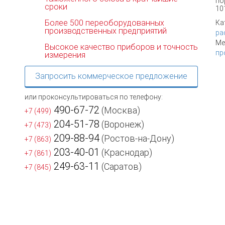
по
сроки
10
Более 500 переоборудованных
Ка
производственных предприятий
ра
Ме
Высокое качество приборов и точность
пр
измерения
Запросить коммерческое предложение
или проконсультироваться по телефону:
490-67-72
(Москва)
+7 (499)
204-51-78
(Воронеж)
+7 (473)
209-88-94
(Ростов-на-Дону)
+7 (863)
203-40-01
(Краснодар)
+7 (861)
249-63-11
(Саратов)
+7 (845)