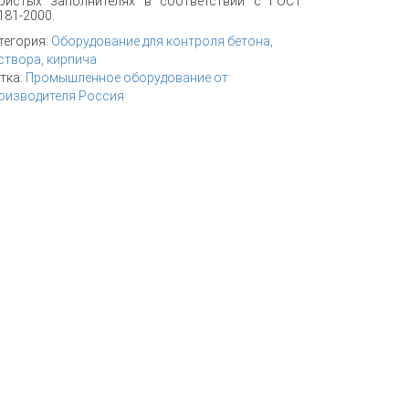
ристых заполнителях в соответствии с ГОСТ
181-2000.
тегория:
Оборудование для контроля бетона,
створа, кирпича
тка:
Промышленное оборудование от
оизводителя Россия