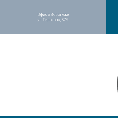
Офис в Воронеже
ул. Пирогова, 87Б