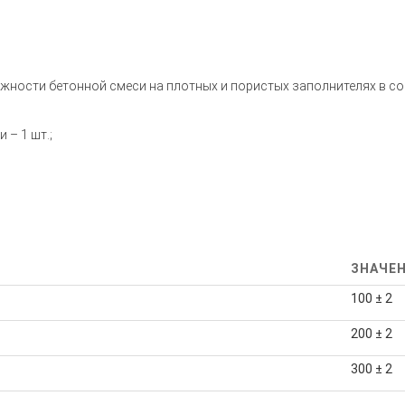
жности бетонной смеси на плотных и пористых заполнителях в со
– 1 шт.;
ЗНАЧЕ
100 ± 2
200 ± 2
300 ± 2