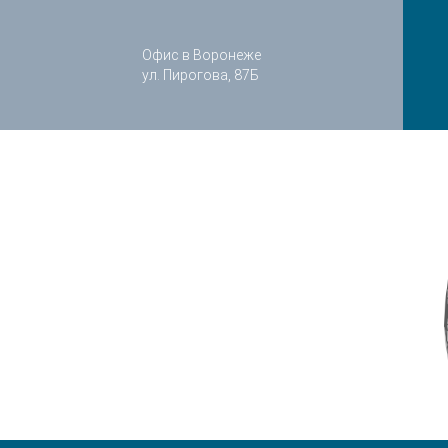
Офис в Воронеже
ул. Пирогова, 87Б