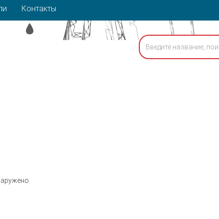
ли
Контакты
наружено.