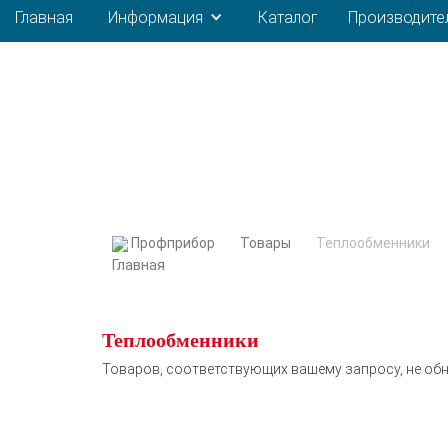
Главная
Информация
Каталог
Производите
Профприбор
Товары
Теплообменники
Теплообменники
Товаров, соответствующих вашему запросу, не об