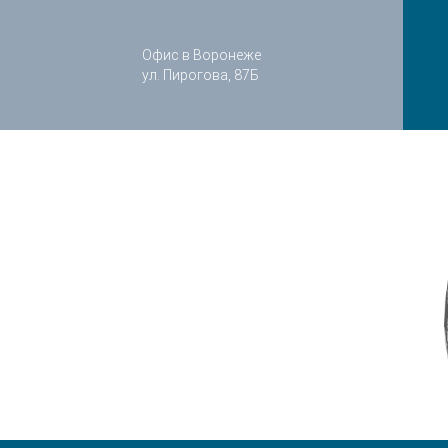
Офис в Воронеже
ул. Пирогова, 87Б