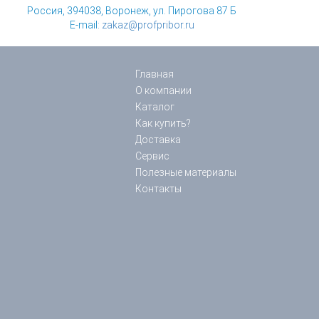
Россия, 394038, Воронеж, ул. Пирогова 87 Б
E-mail:
zakaz@profpribor.ru
Главная
О компании
Каталог
Как купить?
Доставка
Сервис
Полезные материалы
Контакты