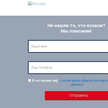
Не нашли то, что искали?
Мы поможем!
Я согласен(-на)
с политикой обработки пер
данных
.