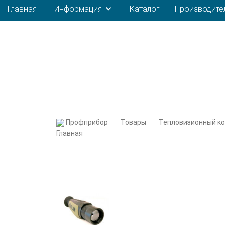
Главная
Информация
Каталог
Производите
Профприбор
Товары
Тепловизионный к