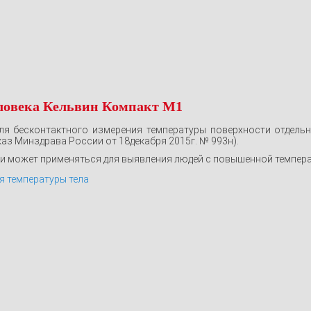
еловека Кельвин Компакт М1
я бесконтактного измерения температуры поверхности отдельн
аз Минздрава России от 18декабря 2015г. № 993н).
и может применяться для выявления людей с повышенной темпера
я температуры тела