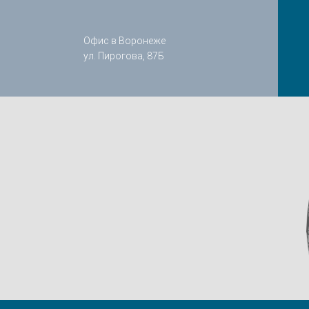
Офис в Воронеже
ул. Пирогова, 87Б