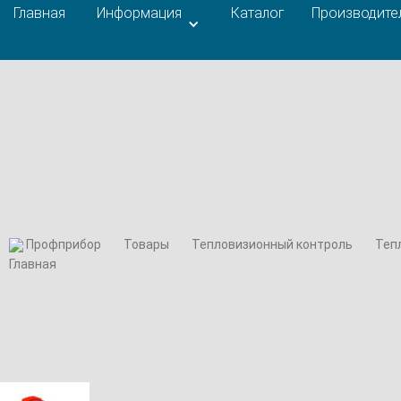
Главная
Информация
Каталог
Производите
Профприбор
Товары
Тепловизионный контроль
Теп