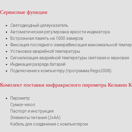
Сервисные функции
Светодиодный целеуказатель
Автоматическая регулировка яркости индикатора
Встроенная память на 1000 замеров
Фиксация последнего замераФиксация максимальной темпе
Установка аварийной температуры
Сигнализация аварийной температуры световая и звуковая
Индикация разряда батарей
Подключение к компьютеру (программа Regis2008)
Комплект поставки инфракрасного пирометра Кельвин 
Пирометр
Сумка-чехол
Паспорт и инструкция
Элементы питания (2×AA)
Кабель для соединения с компьютером