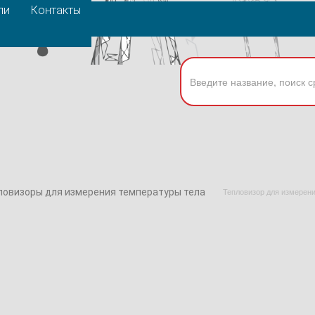
ли
Контакты
ловизоры для измерения температуры тела
Тепловизор для измерени