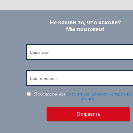
Не нашли то, что искали?
Мы поможем!
Я согласен(-на)
с политикой обработки персона
данных
.