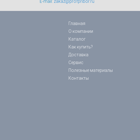
E-mail:
zakaz@profpribor.ru
Главная
О компании
Каталог
Как купить?
Доставка
Сервис
Полезные материалы
Контакты