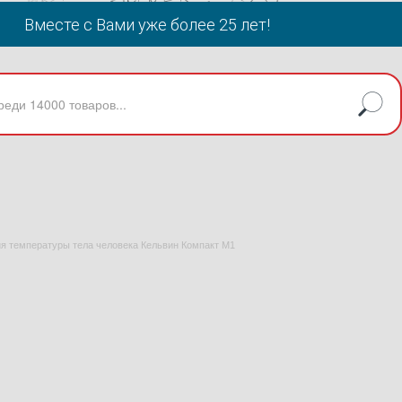
Вместе с Вами уже более 25 лет!
я температуры тела человека Кельвин Компакт М1