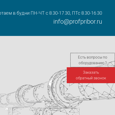
таем в будни ПН-ЧТ с 8.30-17.30, ПТс 8.30-16.30
info@profpribor.ru
Есть вопросы по
оборудованию ?
Заказать
обратный звонок