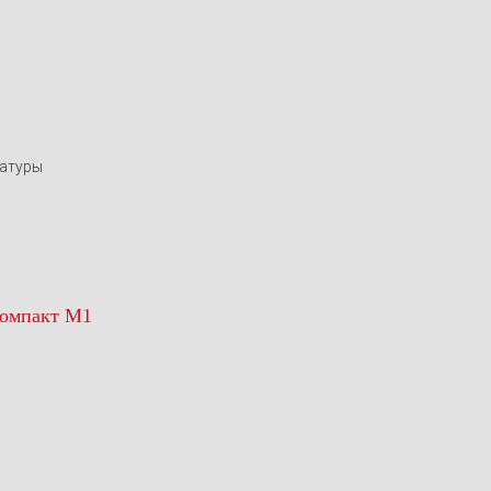
ратуры
Компакт М1