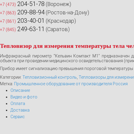
204-51-78
(Воронеж)
+7 (473)
209-88-94
(Ростов-на-Дону)
+7 (863)
203-40-01
(Краснодар)
+7 (861)
249-63-11
(Саратов)
+7 (845)
Тепловизор для измерения температуры тела ч
Инфракрасный пирометр “Кельвин Компакт М1” предназначен дл
объекта при проведении медицинского освидетельствования (прик
Прибор имеет сигнализацию превышения пороговой температуры 
Категории:
Тепловизионный контроль
,
Тепловизоры для измерени
Метка:
Промышленное оборудование от производителя Россия
Описание
Видео и фото
Оплата
Доставка
Сервис