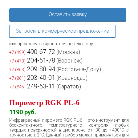
Оставить заявку
Запросить коммерческое предложение
или проконсультироваться по телефону:
490-67-72
(Москва)
+7 (499)
204-51-78
(Воронеж)
+7 (473)
209-88-94
(Ростов-на-Дону)
+7 (863)
203-40-01
(Краснодар)
+7 (861)
249-63-11
(Саратов)
+7 (845)
Пирометр RGK PL-6
1190
руб.
Инфракрасный пирометр RGK PL-6 – это инструмент для
бесконтактного температурного контроля любых
твердых поверхностей в диапазоне от -30 до +400°C с
точностью ± 2°C. Данный прибор может применяться для