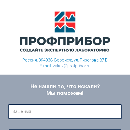
Россия, 394038, Воронеж, ул. Пирогова 87 Б
E-mail:
zakaz@profpribor.ru
Не нашли то, что искали?
Мы поможем!