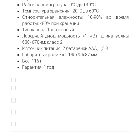
Рабочая температура: 0°С до +40°С
Температура хранения: -20°С до 60°С
Относительная влажность: 10-90% во время
работы; <80% при хранении
Тип лазера: 1 × точечный
Лазерный диод: мощность <1 мВт; длина волны
630- 670нм; класс 2
Источник питания: 2 батарейки ААА, 1,5 В
Габаритные размеры: 145х90х37 мм
Вес: 116 г
Гарантия: 1 год