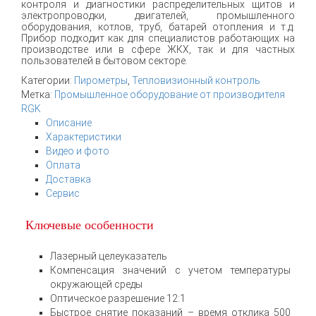
контроля и диагностики распределительных щитов и
электропроводки, двигателей, промышленного
оборудования, котлов, труб, батарей отопления и т.д.
Прибор подходит как для специалистов работающих на
производстве или в сфере ЖКХ, так и для частных
пользователей в бытовом секторе.
Категории:
Пирометры
,
Тепловизионный контроль
Метка:
Промышленное оборудование от производителя
RGK
Описание
Характеристики
Видео и фото
Оплата
Доставка
Сервис
Ключевые особенности
Лазерный целеуказатель
Компенсация значений с учетом температуры
окружающей среды
Оптическое разрешение 12:1
Быстрое снятие показаний – время отклика 500