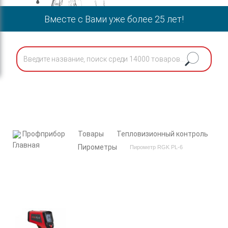
Вместе с Вами уже более 25 лет!
Профприбор
Товары
Тепловизионный контроль
Пирометры
Пирометр RGK PL-6