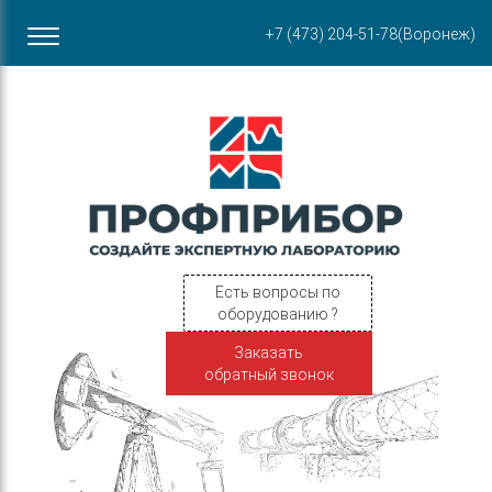
Офис в Воронеже
+7 (473) 204-51-78
(Воронеж)
ул. Пирогова, 87Б
Есть вопросы по
оборудованию ?
Заказать
обратный звонок