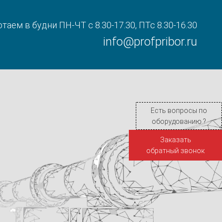
таем в будни ПН-ЧТ с 8.30-17.30, ПТс 8.30-16.30
info@profpribor.ru
Есть вопросы по
оборудованию ?
Заказать
обратный звонок