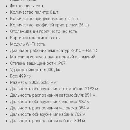
Фотозапись: есть.
Количество палитр: 6 шт.
Количество прицельных сеток: 6 шт.
Количество профилей пристрелки: 26 шт.
Отслеживание горячих точек: есть.
Картинка в картинке: есть.
Модуль Wi-Fi: есть.
Диапазон рабочих температур: -30°C – +50°C.
Материал корпуса: авиационный алюминий.
Степень защищенности: IP67.
Ударостойкость: 6000 Дж.
Вес: 499 гр.
Размеры: 200x55x85 мм.
Дальность обнаружения автомобиля: 2183 м.
Дальность распознания автомобиля: 851 м.
Дальность обнаружения человека: 987 м.
Дальность распознания человека: 354 м.
Дальность обнаружения кабана: 762 м.
Дальность распознания кабана: 304 м.