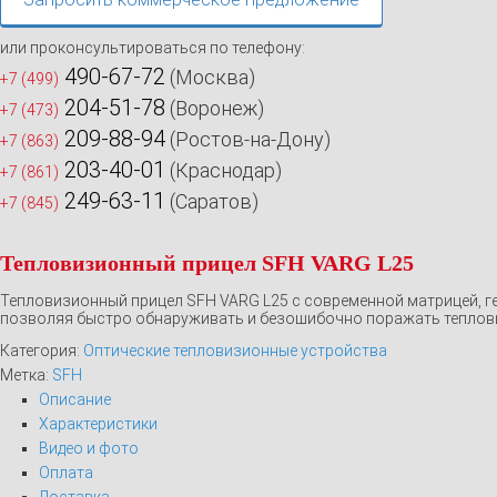
или проконсультироваться по телефону:
490-67-72
(Москва)
+7 (499)
204-51-78
(Воронеж)
+7 (473)
209-88-94
(Ростов-на-Дону)
+7 (863)
203-40-01
(Краснодар)
+7 (861)
249-63-11
(Саратов)
+7 (845)
Тепловизионный прицел SFH VARG L25
Тепловизионный прицел SFH VARG L25 с современной матрицей, г
позволяя быстро обнаруживать и безошибочно поражать тепловы
Категория:
Оптические тепловизионные устройства
Метка:
SFH
Описание
Характеристики
Видео и фото
Оплата
Доставка