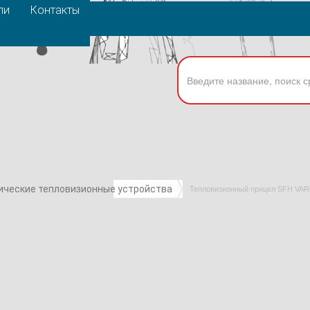
ли
Контакты
ические тепловизионные устройства
Тепловизионный прицел SFH VAR