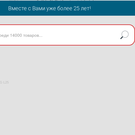
Вместе с Вами уже более 25 лет!
G L25