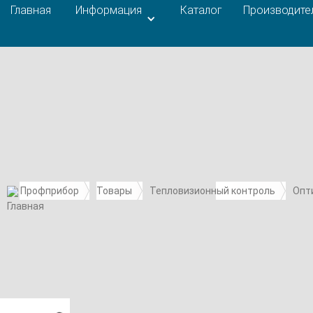
Главная
Информация
Каталог
Производите
Профприбор
Товары
Тепловизионный контроль
Опт