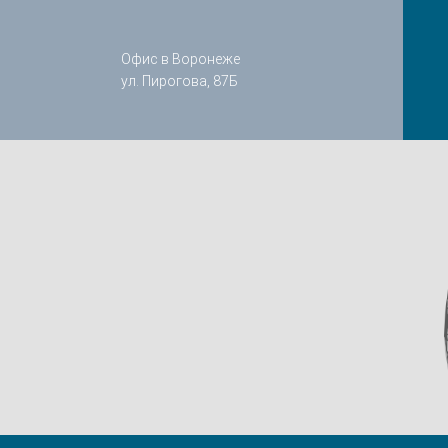
Офис в Воронеже
ул. Пирогова, 87Б