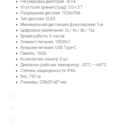
Регулировка диоптрий: -4/+4.
Угол поля зрения (град): 5.0 x 3.7.
Разрешение дисплея: 1024×768.
Тип дисплея: OLED.
Минимальная дистанция фокусировки: 5 м.
Цифровое увеличение: 2x / 4x / 8x / 16x.
Время работы: 6 часов.
Элемент питания: 18500×1.
Внешнее питание: USB Type-C.
Память: 16Gb.
Количество палитр: 6 шт.
Диапазон рабочих температур: -20°C – +60°C.
Степень защищенности: IP66.
Вес: 742 гр.
Размеры: 238х87х87 мм.