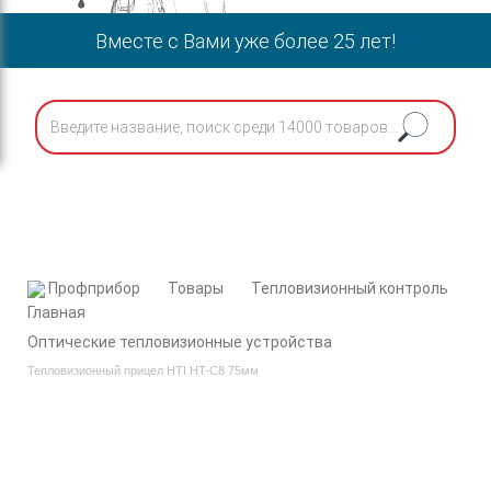
Вместе с Вами уже более 25 лет!
Профприбор
Товары
Тепловизионный контроль
Оптические тепловизионные устройства
Тепловизионный прицел HTI HT-C8 75мм