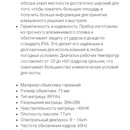
обзора охват местности достаточно широкий для
того, чтобы охватить большую площадь и
получить больше информации для принятия
взвешенного решения о выстреле.
Герметичность и надежность. Прибор изготовлен
из прочного алюминиевого сплава и
обеспечивает защиту от ударов и дождя по
стандарту IP66. Это делает его надежным и
долговечным для использования в любых
погодных условиях. Диапазон рабочих температур
составляет от -20 до +60 градусов Цельсия, что
охватывает большинство климатических условий
для охоты.
Материал объектива: германий.
Размер объектива: 75 мм.
Тип матрицы: IRFPAs.
Разрешение матрицы: 384×288.
Чувствительность матрицы: <40mK.
Плотность пикселя: 17um.
Спектральный диапазон: 8 – 14um.
Частота обновления кадров: 60Hz.