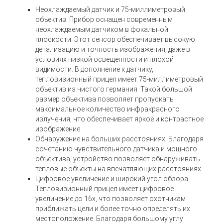
Неохлаждаемый датчик и 75-миллиметровый
объектив. Прибор оснащен современным
неохлаждаемым датчиком в фокальной
плоскости. Этот сенсор обеспечивает высокую
детализацию и точность изображения, даже в
условиях низкой освещенности и плохой
видимости. В дополнение к датчику,
тепловизионный прицел имеет 75-миллиметровый
объектив из чистого германия. Такой большой
размер объектива позволяет пропускать
максимальное количество инфракрасного
излучения, что обеспечивает яркое и контрастное
изображение.
Обнаружение на больших расстояниях. Благодаря
сочетанию чувствительного датчика и мощного
объектива, устройство позволяет обнаруживать
тепловые объекты на впечатляющих расстояниях.
Цифровое увеличение и широкий угол обзора.
Тепловизионный прицел имеет цифровое
увеличение до 16x, что позволяет охотникам
приближать цели и более точно определять их
местоположение. Благодаря большому углу