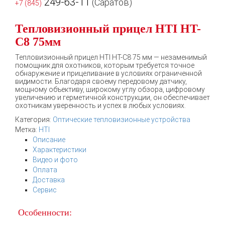
249-63-11
(Саратов)
+7 (845)
Тепловизионный прицел HTI HT-
C8 75мм
Тепловизионный прицел HTI HT-C8 75 мм — незаменимый
помощник для охотников, которым требуется точное
обнаружение и прицеливание в условиях ограниченной
видимости. Благодаря своему передовому датчику,
мощному объективу, широкому углу обзора, цифровому
увеличению и герметичной конструкции, он обеспечивает
охотникам уверенность и успех в любых условиях.
Категория:
Оптические тепловизионные устройства
Метка:
HTI
Описание
Характеристики
Видео и фото
Оплата
Доставка
Сервис
Особенности: