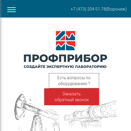
Офис в Воронеже
+7 (473) 204-51-78
(Воронеж)
ул. Пирогова, 87Б
Есть вопросы по
оборудованию ?
Заказать
обратный звонок