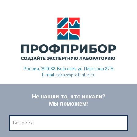
Россия, 394038, Воронеж, ул. Пирогова 87 Б
E-mail:
zakaz@profpribor.ru
Не нашли то, что искали?
Мы поможем!