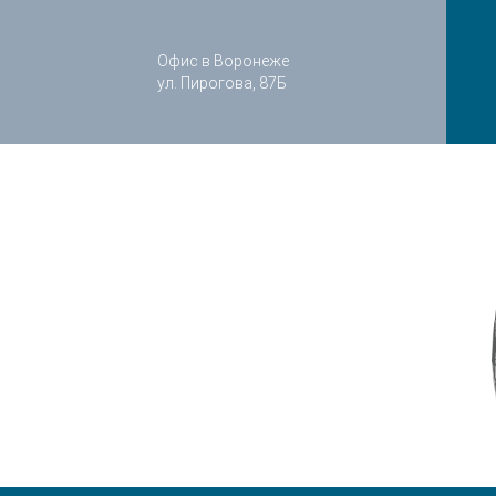
Офис в Воронеже
ул. Пирогова, 87Б