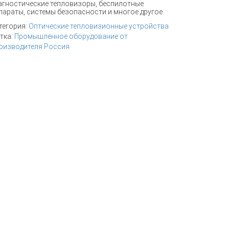
агностические тепловизоры, беспилотные
параты, системы безопасности и многое другое.
тегория:
Оптические тепловизионные устройства
тка:
Промышленное оборудование от
оизводителя Россия