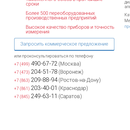
ди
сроки
ап
Более 500 переоборудованных
Ка
производственных предприятий
Ме
пр
Высокое качество приборов и точность
измерения
Запросить коммерческое предложение
или проконсультироваться по телефону:
490-67-72
(Москва)
+7 (499)
204-51-78
(Воронеж)
+7 (473)
209-88-94
(Ростов-на-Дону)
+7 (863)
203-40-01
(Краснодар)
+7 (861)
249-63-11
(Саратов)
+7 (845)