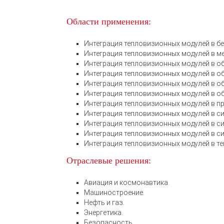
Области применения:
Интеграция тепловизионных модулей в б
Интеграция тепловизионных модулей в м
Интеграция тепловизионных модулей в о
Интеграция тепловизионных модулей в о
Интеграция тепловизионных модулей в о
Интеграция тепловизионных модулей в о
Интеграция тепловизионных модулей в пр
Интеграция тепловизионных модулей в с
Интеграция тепловизионных модулей в си
Интеграция тепловизионных модулей в с
Интеграция тепловизионных модулей в т
Отраслевые решения:
Авиация и космонавтика.
Машиностроение.
Нефть и газ.
Энергетика.
Безопасность.