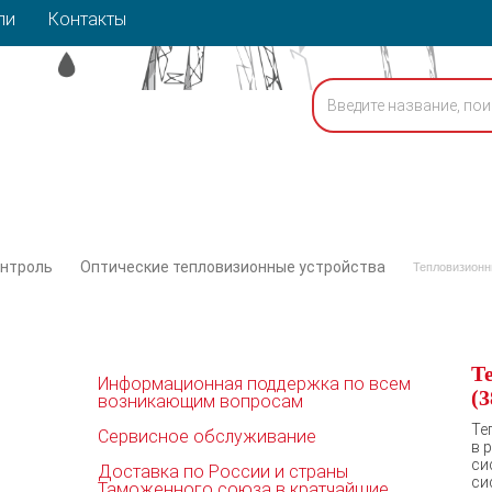
ли
Контакты
онтроль
Оптические тепловизионные устройства
Тепловизионн
Т
Информационная поддержка по всем
(3
возникающим вопросам
Те
Сервисное обслуживание
в 
си
Доставка по России и страны
си
Таможенного союза в кратчайшие