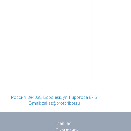
Россия, 394038, Воронеж, ул. Пирогова 87 Б
E-mail:
zakaz@profpribor.ru
Главная
О компании