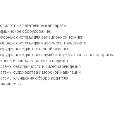
еспилотные летательные аппараты.
едицинское оборудование.
бзорные системы для авиационной техники.
бзорные системы для наземного транспорта.
борудование для пожарной охраны.
борудование для спецслужб и служб охраны правопорядка.
ицелы и приборы ночного видения.
истемы безопасности и видеонаблюдения.
стемы судоходства и морской навигации.
истемы улучшения обзора водителя.
епловизоры.