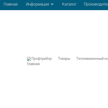
Главная
Информация
Каталог
Производите
Профприбор
Товары
Тепловизионный к