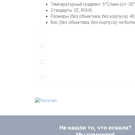
Температурный градиент: 5°С/мин (от -30°
Стандарты: CE, ROHS.
Размеры (без объектива, без корпуса): 40,0
Вес (без объектива, без корпуса): не более
Не нашли то, что искали?
Мы поможем!