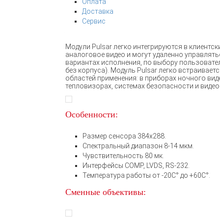
Оплата
Доставка
Сервис
Модули Pulsar легко интегрируются в клиентс
аналоговое видео и могут удаленно управлять
вариантах исполнения, по выбору пользователя
без корпуса). Модуль Pulsar легко встраива
областей применения: в приборах ночного вид
тепловизорах, системах безопасности и видео
Особенности:
Размер сенсора 384х288.
Спектральный диапазон 8-14 мкм.
Чувствительность 80 мк.
Интерфейсы COMP, LVDS, RS-232.
Температура работы от -20С° до +60С°.
Сменные объективы: