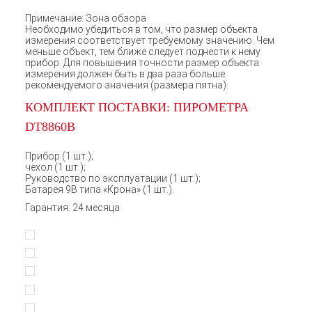
Примечание: Зона обзора
Необходимо убедиться в том, что размер объекта
измерения соответствует требуемому значению. Чем
меньше объект, тем ближе следует поднести к нему
прибор. Для повышения точности размер объекта
измерения должен быть в два раза больше
рекомендуемого значения (размера пятна).
КОМПЛЕКТ ПОСТАВКИ: ПИРОМЕТРА
DT8860B
Прибор (1 шт.);
чехол (1 шт.);
Руководство по эксплуатации (1 шт.);
Батарея 9В типа «Крона» (1 шт.).
Гарантия: 24 месяца