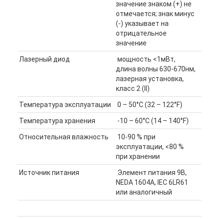
значение знаком (+) не
отмечается; знак минус
(-) указывает на
отрицательное
значение
Лазерный диод
мощность <1мВт,
длина волны 630-670нм,
лазерная установка,
класс 2 (II)
Температура эксплуатации
0 – 50°C (32 – 122°F)
Температура хранения
-10 – 60°C (14 – 140°F)
Относительная влажность
10-90 % при
эксплуатации, <80 %
при хранении
Источник питания
Элемент питания 9В,
NEDA 1604A, IEC 6LR61
или аналогичный