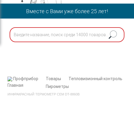
Вместе с Вами уже более 25 лет!
Профприбор
Товары
Тепловизионный контроль
Пирометры
ИНФРАКРАСНЫЙ ТЕРМОМЕТР СЕМ DT-8860B