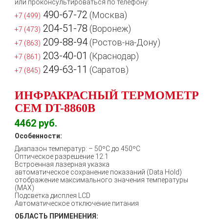
или проконсультироваться по телефону:
490-67-72
(Москва)
+7 (499)
204-51-78
(Воронеж)
+7 (473)
209-88-94
(Ростов-на-Дону)
+7 (863)
203-40-01
(Краснодар)
+7 (861)
249-63-11
(Саратов)
+7 (845)
ИНФРАКРАСНЫЙ ТЕРМОМЕТР
СЕМ DT-8860B
4462
руб.
Особенности:
Диапазон температур: – 50ºC до 450ºC
Оптическое разрешение 12:1
Встроенная лазерная указка
автоматическое сохранение показаний (Data Hold)
отображение максимального значения температуры
(МАХ)
Подсветка дисплея LCD
Автоматическое отключение питания
ОБЛАСТЬ ПРИМЕНЕНИЯ: