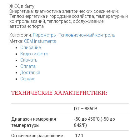
ЖКХ, в быту;
Энергетика: диагностика электрических соединений;
Теплоэнергетика и городские хозяйства, температурный
контроль зданий, теплотрасс, обслуживание
автотранспорта
Категории:
Пирометры
,
Тепловизионный контроль
Метка:
CEM Instuments
Описание
Видео и фото
Скачать
Оплата
Доставка
Сервис
ТЕХНИЧЕСКИЕ ХАРАКТЕРИСТИКИ:
DT – 8860B
Диапазон измерения
-50 до 450°C (-58 до
температуры
842°F)
Оптическое разрешение
12:1