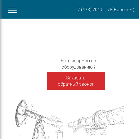
Офис в Воронеже
+7 (473) 204-51-78
(Воронеж)
ул. Пирогова, 87Б
Есть вопросы по
оборудованию ?
Заказать
обратный звонок