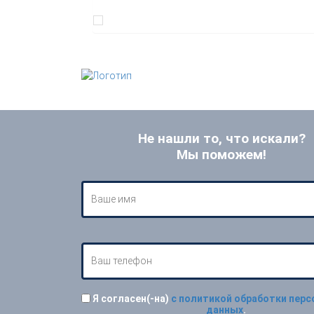
Не нашли то, что искали?
Мы поможем!
Я согласен(-на)
с политикой обработки пер
данных
.