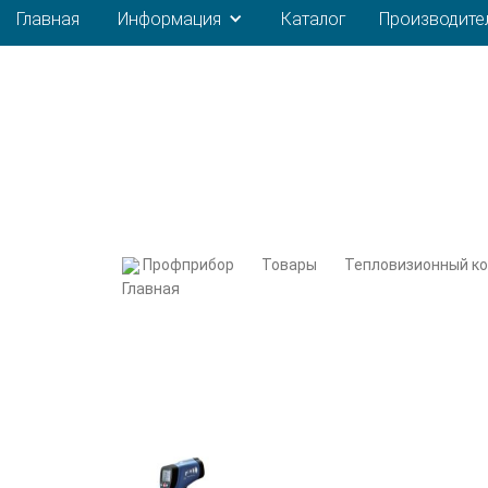
Главная
Информация
Каталог
Производите
Профприбор
Товары
Тепловизионный к