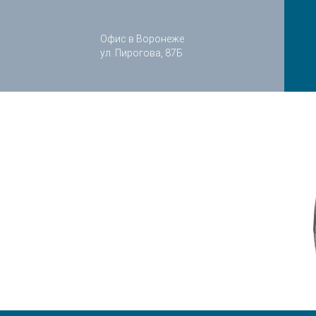
Офис в Воронеже
ул. Пирогова, 87Б