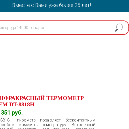
Вместе с Вами уже более 25 лет!
НФРАКРАСНЫЙ ТЕРМОМЕТР
ЕМ DT-8818H
1351
руб.
-8818H пирометр позволяет бесконтактным
особом измерять температуру. Встроенный