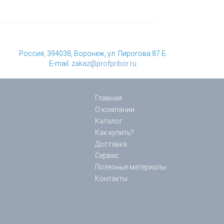
Россия, 394038, Воронеж, ул. Пирогова 87 Б
E-mail:
zakaz@profpribor.ru
Главная
О компании
Каталог
Как купить?
Доставка
Сервис
Полезные материалы
Контакты