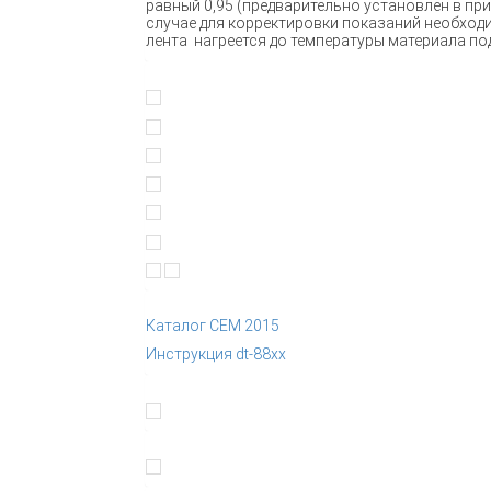
равный 0,95 (предварительно установлен в пр
случае для корректировки показаний необход
лента нагреется до температуры материала по
Каталог CEM 2015
Инструкция dt-88xx