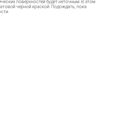
ческих поверхностей будет неточным. В этом
атовой черной краской. Подождать, пока
ости.