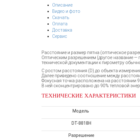
Описание
Видео и фото
Скачать
Оплата
Доставка
Сервис
Расстояние и размер пятна (оптическое разре
Оптическим разрешением (другое название — 
технической документации к пирометру обычн
С ростом расстояния (D) до объекта измерения
Далее приведено соотношение между расстоян
Фокусная точка расположена на расстоянии 91
В ней сконцентрировано до 90% тепловой энер
ТЕХНИЧЕСКИЕ ХАРАКТЕРИСТИКИ
Модель
DT-8818H
Разрешение