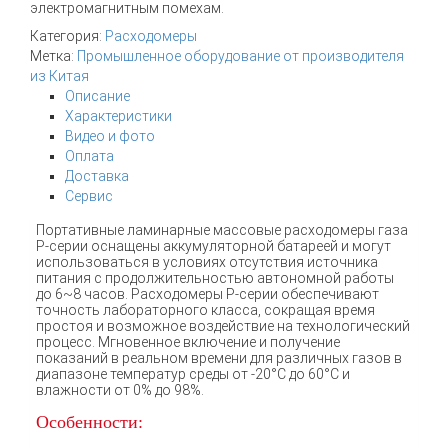
электромагнитным помехам.
Категория:
Расходомеры
Метка:
Промышленное оборудование от производителя
из Китая
Описание
Характеристики
Видео и фото
Оплата
Доставка
Сервис
Портативные ламинарные массовые расходомеры газа
P-серии оснащены аккумуляторной батареей и могут
использоваться в условиях отсутствия источника
питания с продолжительностью автономной работы
до 6~8 часов. Расходомеры P-серии обеспечивают
точность лабораторного класса, сокращая время
простоя и возможное воздействие на технологический
процесс. Мгновенное включение и получение
показаний в реальном времени для различных газов в
диапазоне температур среды от -20°C до 60°C и
влажности от 0% до 98%.
Особенности: