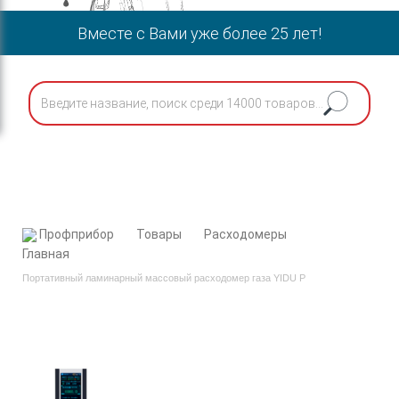
Вместе с Вами уже более 25 лет!
Профприбор
Товары
Расходомеры
Портативный ламинарный массовый расходомер газа YIDU P