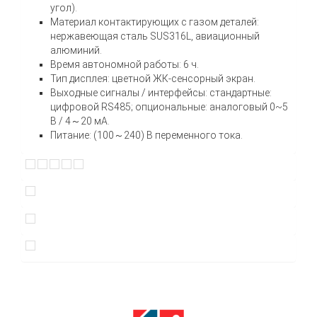
угол).
Материал контактирующих с газом деталей:
нержавеющая сталь SUS316L, авиационный
алюминий.
Время автономной работы: 6 ч.
Тип дисплея: цветной ЖК-сенсорный экран.
Выходные сигналы / интерфейсы: стандартные:
цифровой RS485; опциональные: аналоговый 0~5
В / 4～20 мА.
Питание: (100～240) В переменного тока.