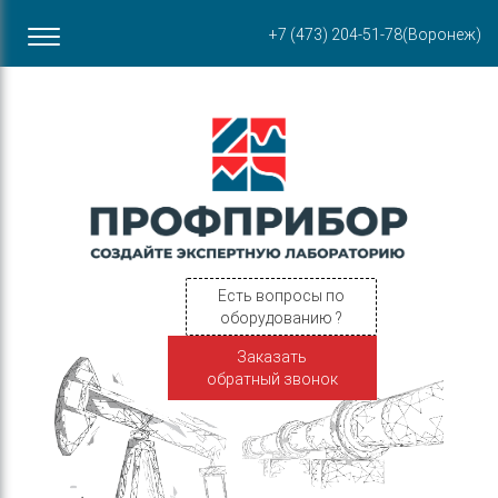
Офис в Воронеже
+7 (473) 204-51-78
(Воронеж)
ул. Пирогова, 87Б
Есть вопросы по
оборудованию ?
Заказать
обратный звонок