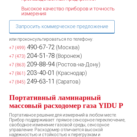
Высокое качество приборов и точность
измерения
Запросить коммерческое предложение
или проконсультироваться по телефону:
490-67-72
(Москва)
+7 (499)
204-51-78
(Воронеж)
+7 (473)
209-88-94
(Ростов-на-Дону)
+7 (863)
203-40-01
(Краснодар)
+7 (861)
249-63-11
(Саратов)
+7 (845)
Портативный ламинарный
массовый расходомер газа YIDU P
Портативное решение для измерений в любом месте.
Прибор поддерживает: прямое сенсорное переключение,
свободное изменение газовой среды, сенсорное
управление. Расходомер отличается высокой
надежностью и стойкостью к перегрузкам и