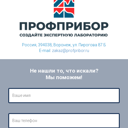
Россия, 394038, Воронеж, ул. Пирогова 87 Б
E-mail:
zakaz@profpribor.ru
Не нашли то, что искали?
Мы поможем!