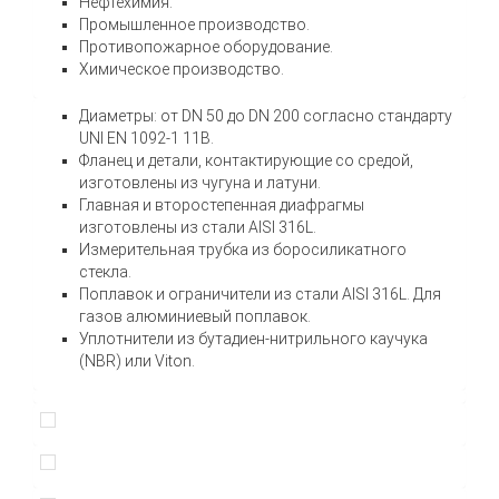
Нефтехимия.
Промышленное производство.
Противопожарное оборудование.
Химическое производство.
Диаметры: от DN 50 до DN 200 согласно стандарту
UNI EN 1092-1 11B.
Фланец и детали, контактирующие со средой,
изготовлены из чугуна и латуни.
Главная и второстепенная диафрагмы
изготовлены из стали AISI 316L.
Измерительная трубка из боросиликатного
стекла.
Поплавок и ограничители из стали AISI 316L. Для
газов алюминиевый поплавок.
Уплотнители из бутадиен-нитрильного каучука
(NBR) или Viton.