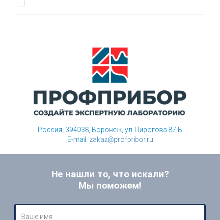
Россия, 394038, Воронеж, ул. Пирогова 87 Б
E-mail:
zakaz@profpribor.ru
Не нашли то, что искали?
Мы поможем!