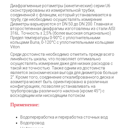
Диафрагменные ротаметры (кинетические) серии U6
сконструированы из измерительной трубки,
соединенной с фланцем, который устанавливается в
трубу, где необходимо осуществлять измерение.
Диаметры варьируются от DN 50 до DN 200. Главная и
второстепенная диафрагмы изготовлены из стали AISI
316L. Точность ± 2,5% (более высокая опционально).
Предел температуры 0-90°C с уплотнительными
кольцами Buna, 0-120°C с уплотнительными кольцами
Viton.
Среди достоинств необходимо отметить прежде всего
линейность шкалы, что позволяет оптимально
осуществлять измерение даже для низких расходов с
такой же точностью. Также одним из достоинств
является экономическая выгода для диаметров больше
2″. Кроме того, соединение откалиброванного диска и
азаметра может быть ориентировано в различных
конфигурациях, позволяя устанавливать на
трубопроводы различного наклона (кроме 45°) с
восходящим или нисходящим потоком.
Применение:
Водопереработка и переработка сточных вод.
Водопровод.