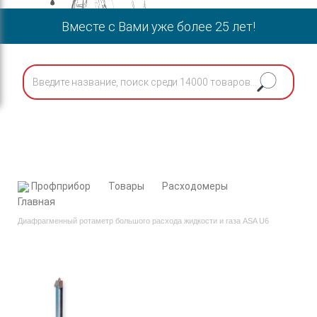
Вместе с Вами уже более 25 лет!
Профприбор
Товары
Расходомеры
Диафрагменный ротаметр большого расхода жидкости и газа ASA U6