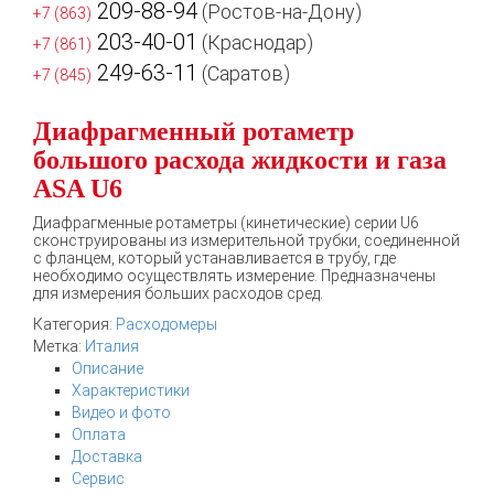
209-88-94
(Ростов-на-Дону)
+7 (863)
203-40-01
(Краснодар)
+7 (861)
249-63-11
(Саратов)
+7 (845)
Диафрагменный ротаметр
большого расхода жидкости и газа
ASA U6
Диафрагменные ротаметры (кинетические) серии U6
сконструированы из измерительной трубки, соединенной
с фланцем, который устанавливается в трубу, где
необходимо осуществлять измерение. Предназначены
для измерения больших расходов сред.
Категория:
Расходомеры
Метка:
Италия
Описание
Характеристики
Видео и фото
Оплата
Доставка
Сервис