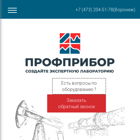
Офис в Воронеже
+7 (473) 204-51-78
(Воронеж)
ул. Пирогова, 87Б
Есть вопросы по
оборудованию ?
Заказать
обратный звонок