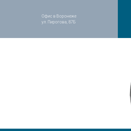
Офис в Воронеже
ул. Пирогова, 87Б