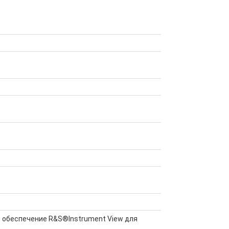
е обеспечение R&S®Instrument View для