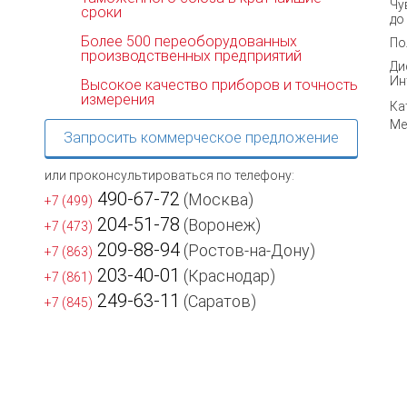
Чу
сроки
до
Более 500 переоборудованных
По
производственных предприятий
Ди
Ин
Высокое качество приборов и точность
измерения
Ка
Ме
Запросить коммерческое предложение
или проконсультироваться по телефону:
490-67-72
(Москва)
+7 (499)
204-51-78
(Воронеж)
+7 (473)
209-88-94
(Ростов-на-Дону)
+7 (863)
203-40-01
(Краснодар)
+7 (861)
249-63-11
(Саратов)
+7 (845)