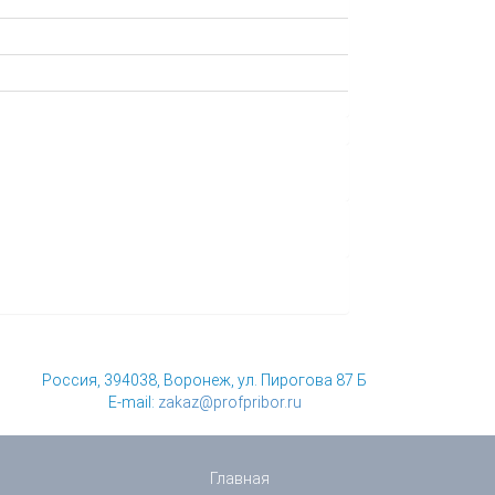
Россия, 394038, Воронеж, ул. Пирогова 87 Б
E-mail:
zakaz@profpribor.ru
Главная