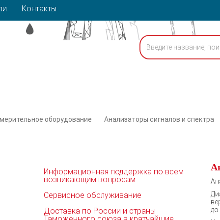
ли
Контакты
змерительное оборудование
Анализаторы сигналов и спектра
А
Информационная поддержка по всем
возникающим вопросам
Ан
Ди
Сервисное обслуживание
ве
до
Доставка по России и страны
Таможенного союза в кратчайшие