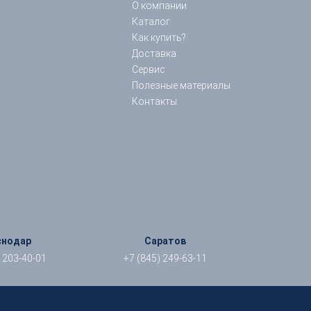
О компании
Каталог
Как купить?
Доставка
Сервис
Полезные материалы
Контакты
снодар
Саратов
) 203-40-01
+7 (845) 249-63-11