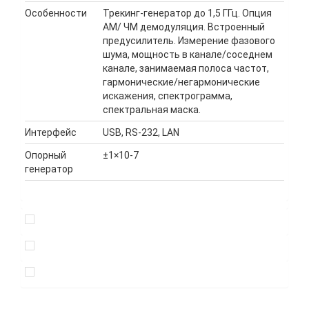
Особенности
Трекинг-генератор до 1,5 ГГц. Опция
АМ/ ЧМ демодуляция. Встроенный
предусилитель. Измерение фазового
шума, мощность в канале/соседнем
канале, занимаемая полоса частот,
гармонические/негармонические
искажения, спектрограмма,
спектральная маска.
Интерфейс
USB, RS-232, LAN
Опорный
±1×10-7
генератор