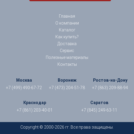
Главная
О компании
Каталог
Как купить?
Доставка
Сервис
Полезные материалы
Контакты
Москва
Воронеж
Ростов-на-Дону
+7 (499) 490-67-72
+7 (473) 204-51-78
+7 (863) 209-88-94
Краснодар
Саратов
+7 (861) 203-40-01
+7 (845) 249-63-11
Copyright © 2000-2026 гг. Все права защищены.