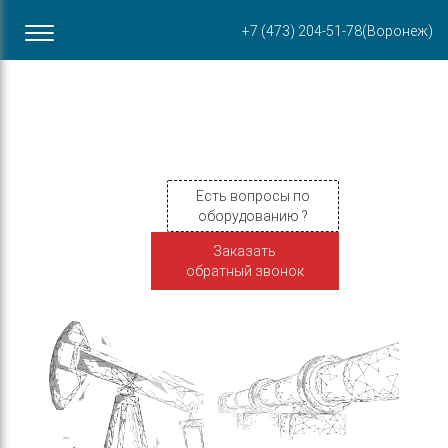
Офис в Воронеже
+7 (473) 204-51-78
(Воронеж)
ул. Пирогова, 87Б
Есть вопросы по
оборудованию ?
Заказать
обратный звонок