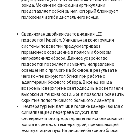
зонда. Механизм фиксации артикуляции
представляет собой рычаг, который блокирует
положения изгиба дистального конца.
Сверхяркая двойная светодиодная LED
подсветка Hyperion. Уникальная конструкция
системы подсветки предусматривает
переменное освещение в прямом и боковом
направлениях обзора. Данное устройство
подсветки позволяет изменять направление
освещения с прямого на боковое, в результате
чего компенсируются блики при работе с
адаптерами бокового обзора. В конец зонда
встроены сверхяркие светодиодные осветители
высокой интенсивности. Зонд позволит осветить
скрытые полости самого большого диаметра.
Температурный датчик в головке камеры зонда с
сигнализацией перегрева служит для
своевременного предотвращения использования
зонда в средах с температурой, превышающей
эксплуатационную. На дисплей базового блока