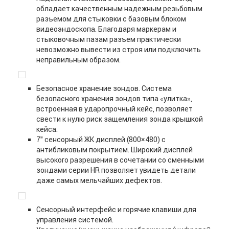
обладает качественным надежным резьбовым
разъемом для стыковки с базовым блоком
видеоэндоскопа. Благодаря маркерам и
стыковочным пазам разъем практически
невозможно вывести из строя или подключить
неправильным образом.
Безопасное хранение зондов. Система
безопасного хранения зондов типа «улитка»,
встроенная в ударопрочный кейс, позволяет
свести к нулю риск защемления зонда крышкой
кейса.
7″ сенсорный ЖК дисплей (800×480) с
антибликовым покрытием. Широкий дисплей
высокого разрешения в сочетании со сменными
зондами серии HR позволяет увидеть детали
даже самых мельчайших дефектов.
Сенсорный интерфейс и горячие клавиши для
управления системой.