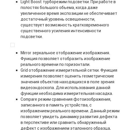
Light Boost турборежим подсветки. При работе в
полостях большого объема, когда даже
увеличенное время экспозиции не обеспечивает
достаточный уровень освещенности,
существует возможность кратковременного
существенного усиления интенсивности
подсветки.
Mirror зеркальное отображение изображения.
Функция позволяет отобразить изображение
реального времени по горизонтали.
Grid отображение измерительной сетки. Функция
измерения позволяет оценить геометрические
значения объектов находящихся в поле зрения
видеоэндоскопа. Для иcпользования данной
функции необходима измерительная насадка.
Compare режим сравнения фотоизображения,
записанного в память устройства, с
изображением реального времени. Данный режим
позволяет увидеть динамику развития дефекта
в перспективе или сравнить обнаруженный
дефект с изображением эталонного образца,