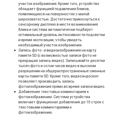
участок изображения. Кроме того, устройство
обладает функцией подавления бликов,
появляющихся на поверхностях с малой
шероховатостью. Достаточно прикоснуться к
сенсорному дисплею в месте возникновения
блика и система автоматически подберет
оптимальный уровень интенсивности подсветки
и время экспозиции, чтобы увидеть
необходимый участок изображения.
Запись фото- и видеоизображения на карту
памяти SD (с возможностью записи фото не
прекращая запись видео). Записывайте десятки
тысяч фото и сотни часов видео в высоком
разрешении на общераспространенные сменные
карты памяти SD. Кроме того, видеоэндоскоп
позволяет производить запись
фотоизображения прямо во время записи видео.
Добавление текстовых комментариев к
фотоизображению. Система устройства
включает функционал добавления до 10 строк с
текстовыми комментариями к
фотоизображению.