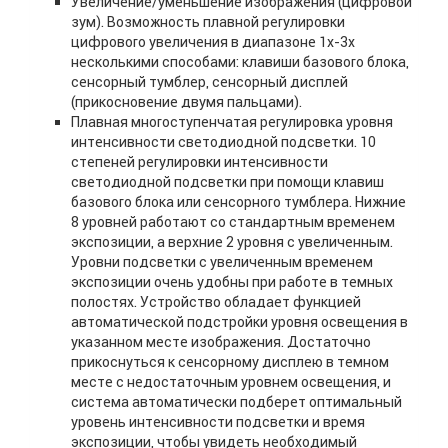
Увеличение/уменьшение изображения (цифровой
зум). Возможность плавной регулировки
цифрового увеличения в диапазоне 1х-3х
несколькими способами: клавиши базового блока,
сенсорный тумблер, сенсорный дисплей
(прикосновение двумя пальцами).
Плавная многоступенчатая регулировка уровня
интенсивности светодиодной подсветки. 10
степеней регулировки интенсивности
светодиодной подсветки при помощи клавиш
базового блока или сенсорного тумблера. Нижние
8 уровней работают со стандартным временем
экспозиции, а верхние 2 уровня с увеличенным.
Уровни подсветки с увеличенным временем
экспозиции очень удобны при работе в темных
полостях. Устройство обладает функцией
автоматической подстройки уровня освещения в
указанном месте изображения. Достаточно
прикоснуться к сенсорному дисплею в темном
месте с недостаточным уровнем освещения, и
система автоматически подберет оптимальный
уровень интенсивности подсветки и время
экспозиции, чтобы увидеть необходимый