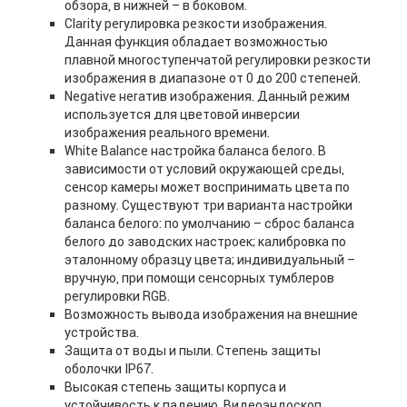
обзора, в нижней – в боковом.
Clarity регулировка резкости изображения.
Данная функция обладает возможностью
плавной многоступенчатой регулировки резкости
изображения в диапазоне от 0 до 200 степеней.
Negative негатив изображения. Данный режим
используется для цветовой инверсии
изображения реального времени.
White Balance настройка баланса белого. В
зависимости от условий окружающей среды,
сенсор камеры может воспринимать цвета по
разному. Существуют три варианта настройки
баланса белого: по умолчанию – сброс баланса
белого до заводских настроек; калибровка по
эталонному образцу цвета; индивидуальный –
вручную, при помощи сенсорных тумблеров
регулировки RGB.
Возможность вывода изображения на внешние
устройства.
Защита от воды и пыли. Степень защиты
оболочки IP67.
Высокая степень защиты корпуса и
устойчивость к падению. Видеоэндоскоп