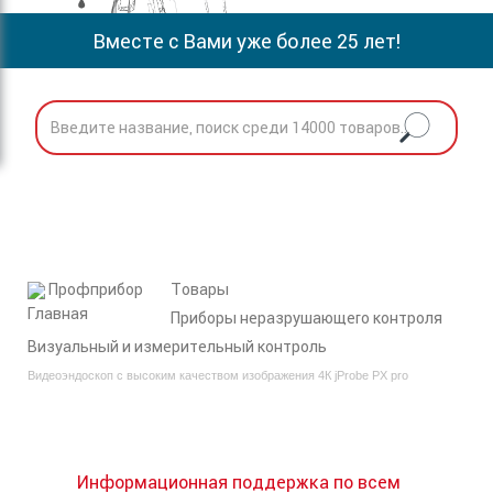
Вместе с Вами уже более 25 лет!
Профприбор
Товары
Приборы неразрушающего контроля
Визуальный и измерительный контроль
Видеоэндоскоп с высоким качеством изображения 4К jProbe PX pro
Информационная поддержка по всем