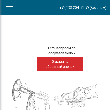
Офис в Воронеже
+7 (473) 204-51-78
(Воронеж)
ул. Пирогова, 87Б
Есть вопросы по
оборудованию ?
Заказать
обратный звонок