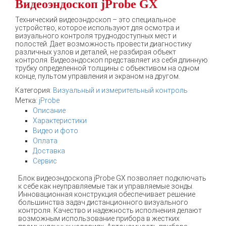
Видеоэндоскоп jProbe GX
Технический видеоэндоскоп – это специальное
устройство, которое используют для осмотра и
визуального контроля труднодоступных мест и
полостей. Дает возможность провести диагностику
различных узлов и деталей, не разбирая объект
контроля. Видеоэндоскоп представляет из себя длинную
трубку определенной толщины с объективом на одном
конце, пультом управления и экраном на другом.
Категория:
Визуальный и измерительный контроль
Метка:
jProbe
Описание
Характеристики
Видео и фото
Оплата
Доставка
Сервис
Блок видеоэндоскопа jProbe GX позволяет подключать
к себе как неуправляемые так и управляемые зонды.
Инновационная конструкция обеспечивает решение
большинства задач дистанционного визуального
контроля. Качество и надежность исполнения делают
возможным использование прибора в жестких