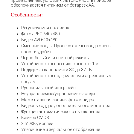
промышленных условиях. Автономность прибора
обеспечивается питанием от батареек АА.
Особенности:
Регулируемая подсветка.
Фото JPEG 640х480.
Видео AVI 640х480.
Сменные зонды. Процесс смены зонда очень
прост и удобен.
Черно-белый или цветной режимы.
Устойчивость к падению с высоты 1 м.
Поддержка карт памяти SD до 32 ГБ.
Устойчивость к воде, маслам и агрессивным
средам.
Русскоязычный интерфейс.
Неуправляемые/управляемые зонды.
Моментальная запись фото и видео.
Видеовыход для дополнительного монитора.
Функция автоматического выключения.
Камера CMOS.
3.5″ ЖК-дисплей.
Увеличение и зеркальное отображение.