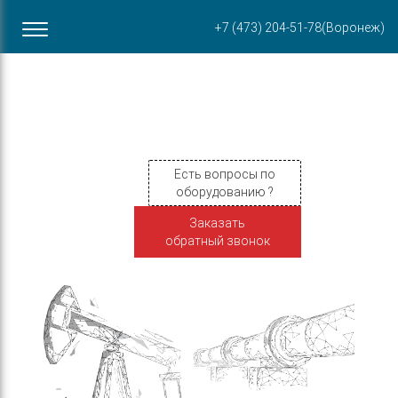
Офис в Воронеже
+7 (473) 204-51-78
(Воронеж)
ул. Пирогова, 87Б
Есть вопросы по
оборудованию ?
Заказать
обратный звонок