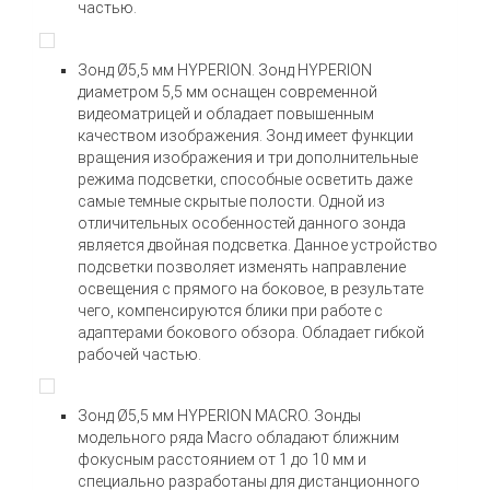
частью.
Зонд Ø5,5 мм HYPERION. Зонд HYPERION
диаметром 5,5 мм оснащен современной
видеоматрицей и обладает повышенным
качеством изображения. Зонд имеет функции
вращения изображения и три дополнительные
режима подсветки, способные осветить даже
самые темные скрытые полости. Одной из
отличительных особенностей данного зонда
является двойная подсветка. Данное устройство
подсветки позволяет изменять направление
освещения с прямого на боковое, в результате
чего, компенсируются блики при работе с
адаптерами бокового обзора. Обладает гибкой
рабочей частью.
Зонд Ø5,5 мм HYPERION MACRO. Зонды
модельного ряда Macro обладают ближним
фокусным расстоянием от 1 до 10 мм и
специально разработаны для дистанционного