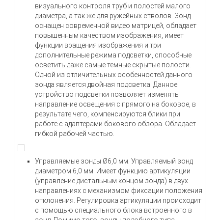
визуального контроля труб и полостей малого
диаметра, а так же для ружейных стволов. Зонд
оснащен современной видео матрицей, обладает
повышенным качеством изображения, имеет
функции вращения изображения и три
дополнительные режима подсветки, способные
осветить даже самые темные скрытые полости.
Одной из отличительных особенностей данного
зонда является двойная подсветка. Данное
устройство подсветки позволяет изменять
направление освещения с прямого на боковое, в
результате чего, компенсируются блики при
работе с адаптерами бокового обзора. Обладает
гибкой рабочей частью.
Управляемые зонды Ø6,0 мм. Управляемый зонд
диаметром 6,0 мм. Имеет функцию артикуляции
(управление дистальным концом зонда) в двух
направлениях с механизмом фиксации положения
отклонения. Регулировка артикуляции происходит
с помощью специального блока встроенного в