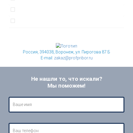
Россия, 394038, Воронеж, ул. Пирогова 87 Б
E-mail:
zakaz@profpribor.ru
Не нашли то, что искали?
Мы поможем!