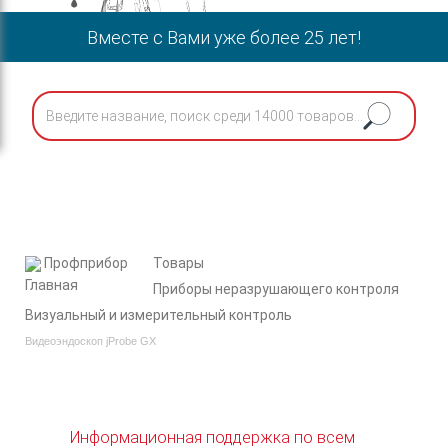
Вместе с Вами уже более 25 лет!
Профприбор
Товары
Приборы неразрушающего контроля
Визуальный и измерительный контроль
Видеоэндоскоп jProbe GX
Информационная поддержка по всем