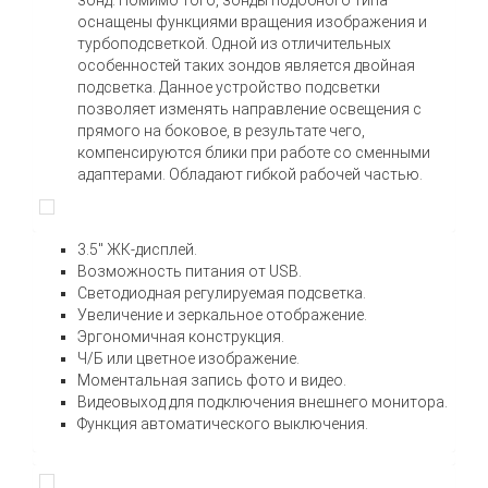
зонд. Помимо того, зонды подобного типа
оснащены функциями вращения изображения и
турбоподсветкой. Одной из отличительных
особенностей таких зондов является двойная
подсветка. Данное устройство подсветки
позволяет изменять направление освещения с
прямого на боковое, в результате чего,
компенсируются блики при работе со сменными
адаптерами. Обладают гибкой рабочей частью.
3.5″ ЖК-дисплей.
Возможность питания от USB.
Светодиодная регулируемая подсветка.
Увеличение и зеркальное отображение.
Эргономичная конструкция.
Ч/Б или цветное изображение.
Моментальная запись фото и видео.
Видеовыход для подключения внешнего монитора.
Функция автоматического выключения.