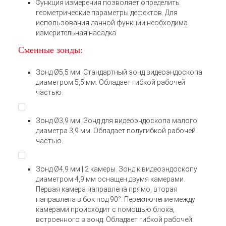
Функция измерения позволяет определить
геометрические параметры дефектов. Для
иcпользования данной функции необходима
измерительная насадка.
Сменные зонды:
Зонд Ø5,5 мм. Стандартный зонд видеоэндоскопа
диаметром 5,5 мм. Обладает гибкой рабочей
частью.
Зонд Ø3,9 мм. Зонд для видеоэндоскопа малого
диаметра 3,9 мм. Обладает полугибкой рабочей
частью.
Зонд Ø4,9 мм | 2 камеры. Зонд к видеоэндоскопу
диаметром 4,9 мм оснащен двумя камерами.
Первая камера направлена прямо, вторая
направлена в бок под 90°. Переключение между
камерами происходит с помощью блока,
встроенного в зонд. Обладает гибкой рабочей