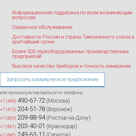
Информационная поддержка по всем возникающим
вопросам
Сервисное обслуживание
Доставка по России и страны Таможенного союза в
кратчайшие сроки
Более 500 переоборудованных производственных
предприятий
Высокое качество приборов и точность измерения
Запросить коммерческое предложение
или проконсультироваться по телефону:
490-67-72
(Москва)
+7 (499)
204-51-78
(Воронеж)
+7 (473)
209-88-94
(Ростов-на-Дону)
+7 (863)
203-40-01
(Краснодар)
+7 (861)
249-63-11
(Саратов)
+7 (845)