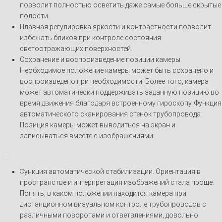
позволит полностью осветить даже самые больше скрытые
полости.
Плавная регулировка яркости и контрастности позволит
избежать бликов при контроле состояния
светоотражающих поверхностей.
Сохранение и воспроизведение позиции камеры.
Необходимое положение камеры может быть сохранено и
воспроизведено при необходимости. Более того, камера
может автоматически поддерживать заданную позицию во
время движения благодаря встроенному гироскопу. Функция
автоматического сканирования стенок трубопровода.
Позиция камеры может выводиться на экран и
записываться вместе с изображениями.
Функция автоматической стабилизации. Ориентация в
пространстве и интерпретация изображений стала проще.
Понять, в каком положении находится камера при
дистанционном визуальном контроле трубопроводов с
различными поворотами и ответвлениями, довольно