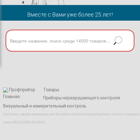
Вместе с Вами уже более 25 лет!
Профприбор
Товары
Приборы неразрушающего контроля
Визуальный и измерительный контроль
Система с двумя камерами для быстрого контроля внутритрубных стенок и сварных
швов REVOLVER 80 INVIZ