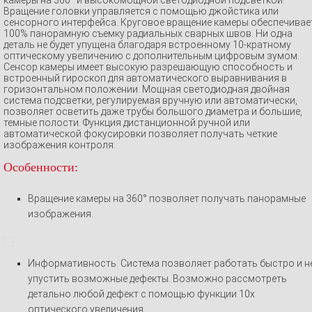
Вращение головки управляется с помощью джойстика или
сенсорного интерфейса. Круговое вращение камеры обеспечивае
100% панорамную съемку радиальных сварных швов. Ни одна
деталь не будет упущена благодаря встроенному 10-кратному
оптическому увеличению с дополнительным цифровым зумом.
Сенсор камеры имеет высокую разрешающую способность и
встроенный гироскоп для автоматического выравнивания в
горизонтальном положении. Мощная светодиодная двойная
система подсветки, регулируемая вручную или автоматически,
позволяет осветить даже трубы большого диаметра и большие,
темные полости. Функция дистанционной ручной или
автоматической фокусировки позволяет получать четкие
изображения контроля.
Особенности:
Вращение камеры на
360°
позволяет получать
панорамные
изображения.
Информативность. Система позволяет работать быстро и н
упустить возможные дефекты. Возможно рассмотреть
детально любой дефект с помощью функции 10х
оптического увеличения.