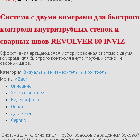
Система с двумя камерами для быстрого
контроля внутритрубных стенок и
сварных швов REVOLVER 80 INVIZ
Эффективная вращающаяся моторизованная система с двумя
камерами для быстрого контроля внутритрубных стенок и
сварных швов.
Категория:
Визуальный и измерительный контроль
Метка:
viZaar
Описание
Характеристики
Видео и фото
Оплата
Доставка
Сервис
Система для телеинспекции трубопроводов с вращением боковой
камеры на
360°
и высокомощной светодиодной подсветкой.