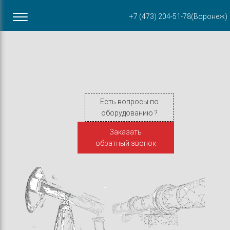
Офис в Воронеже
+7 (473) 204-51-78
(Воронеж)
ул. Пирогова, 87Б
Есть вопросы по
оборудованию ?
Заказать
обратный звонок