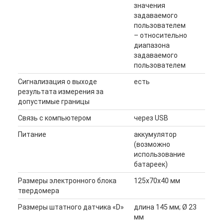
значения
задаваемого
пользователем
– относительно
диапазона
задаваемого
пользователем
Сигнализация о выходе
есть
результата измерения за
допустимые границы
Связь с компьютером
через USB
Питание
аккумулятор
(возможно
использование
батареек)
Размеры электронного блока
125x70x40 мм
твердомера
Размеры штатного датчика «D»
длина 145 мм; Ø 23
мм