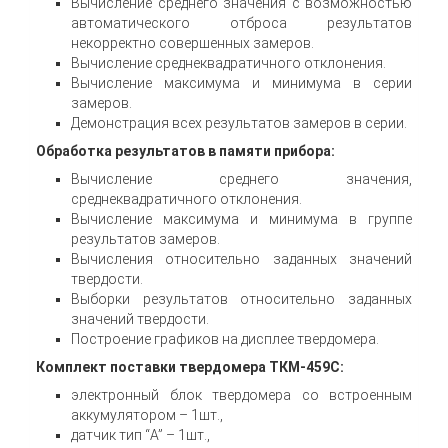
Вычисление среднего значения с возможностью
автоматического отброса результатов
некорректно совершенных замеров.
Вычисление среднеквадратичного отклонения.
Вычисление максимума и минимума в серии
замеров.
Демонстрация всех результатов замеров в серии.
Обработка результатов в памяти прибора:
Вычисление среднего значения,
среднеквадратичного отклонения.
Вычисление максимума и минимума в группе
результатов замеров.
Вычисления относительно заданных значений
твердости.
Выборки результатов относительно заданных
значений твердости.
Построение графиков на дисплее твердомера.
Комплект поставки твердомера ТКМ-459С:
электронный блок твердомера со встроенным
аккумулятором – 1шт.,
датчик тип “A” – 1шт.,