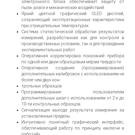
электронного блока обеспечивает защиту от
пыли, влаги и механических воздействий.
Яркий цветной графический OLED дисплей,
сохраняющий эксплуатационные характеристики
при отрицательных температурах.
Система статистической обработки результатов
измерений, разработанная как для контроля в
производственных условиях, так и для проведения
экспериментальных работ.
Оперативная корректировка показаний прибора
по одной или двум образцовым мерам твердости.
Оперативное создание (программирование)
дополнительных калибровок с использованием не
более чем двух кон-
трольных образцов.
Программирование пользователем
дополнительных шкал с использованием от 2-х до
10-ти контрольных образцов.
Сигнализация выхода результата измерения за
установленные пределы.
Интуитивно понятный графический интерфейс,
обеспечивающий работу по принципу «включи и
работай».