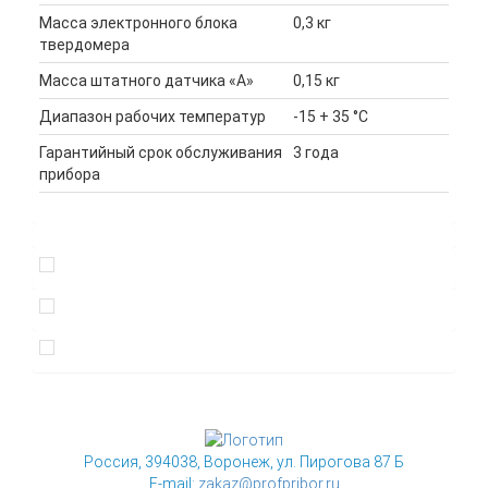
Масса электронного блока
0,3 кг
твердомера
Масса штатного датчика «А»
0,15 кг
Диапазон рабочих температур
-15 + 35 °С
Гарантийный срок обслуживания
3 года
прибора
Россия, 394038, Воронеж, ул. Пирогова 87 Б
E-mail:
zakaz@profpribor.ru