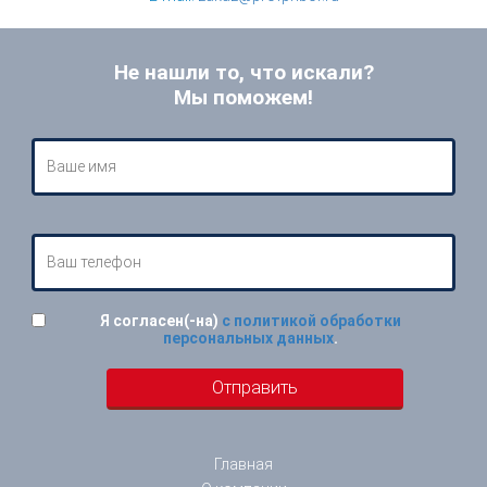
Не нашли то, что искали?
Мы поможем!
Я согласен(-на)
с политикой обработки
персональных данных
.
Главная