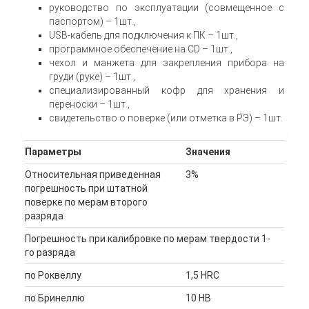
руководство по эксплуатации (совмещенное с
паспортом) – 1шт.,
USB-кабель для подключения к ПК – 1шт.,
программное обеспечение на CD – 1шт.,
чехол и манжета для закрепления прибора на
груди (руке) – 1шт.,
специализированный кофр для хранения и
переноски – 1шт.,
свидетельство о поверке (или отметка в РЭ) – 1шт.
Параметры
Значения
Относительная приведенная
3%
погрешность при штатной
поверке по мерам второго
разряда
Погрешность при калибровке по мерам твердости 1-
го разряда
по Роквеллу
1,5 HRC
по Бринеллю
10 HB