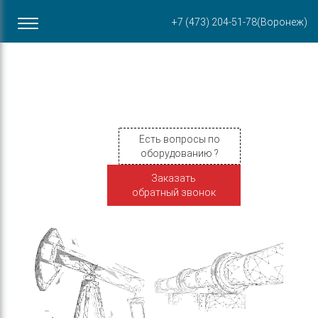
Офис в Воронеже
+7 (473) 204-51-78
(Воронеж)
ул. Пирогова, 87Б
Есть вопросы по
оборудованию ?
Заказать
обратный звонок