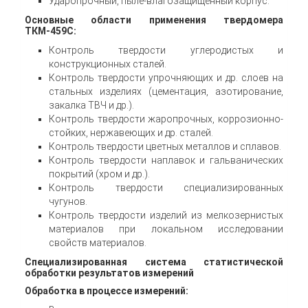
Ударопрочный, пыле-влагозащищенный корпус.
Основные области применения твердомера
ТКМ-459С:
Контроль твердости углеродистых и
конструкционных сталей.
Контроль твердости упрочняющих и др. слоев на
стальных изделиях (цементация, азотирование,
закалка ТВЧ и др.).
Контроль твердости жаропрочных, коррозионно-
стойких, нержавеющих и др. сталей.
Контроль твердости цветных металлов и сплавов.
Контроль твердости наплавок и гальванических
покрытий (хром и др.).
Контроль твердости специализированных
чугунов.
Контроль твердости изделий из мелкозернистых
материалов при локальном исследовании
свойств материалов.
Специализированная система статистической
обработки результатов измерений
Обработка в процессе измерений: