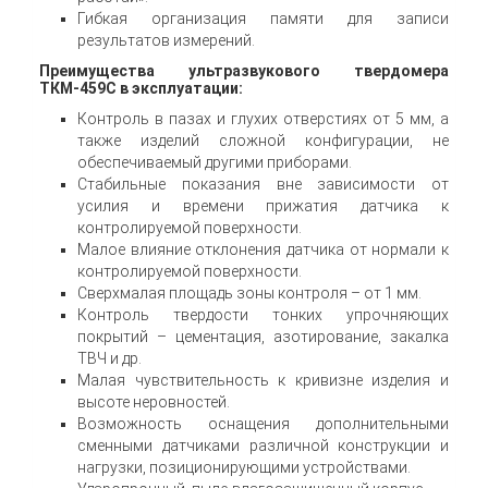
Гибкая организация памяти для записи
результатов измерений.
Преимущества ультразвукового твердомера
ТКМ-459С в эксплуатации:
Контроль в пазах и глухих отверстиях от 5 мм, а
также изделий сложной конфигурации, не
обеспечиваемый другими приборами.
Стабильные показания вне зависимости от
усилия и времени прижатия датчика к
контролируемой поверхности.
Малое влияние отклонения датчика от нормали к
контролируемой поверхности.
Сверхмалая площадь зоны контроля – от 1 мм.
Контроль твердости тонких упрочняющих
покрытий – цементация, азотирование, закалка
ТВЧ и др.
Малая чувствительность к кривизне изделия и
высоте неровностей.
Возможность оснащения дополнительными
сменными датчиками различной конструкции и
нагрузки, позиционирующими устройствами.