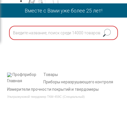
Вместе с Вами уже более 25 лет!
Профприбор
Товары
Приборы неразрушающего контроля
Измерители прочности покрытий и твердомеры
Ультразвуковой твердомер ТКМ-459С (Специальный)