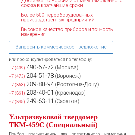
Доставка по России и страны Таможенного
союза в кратчайшие сроки
Более 500 переоборудованных
производственных предприятий
Высокое качество приборов и точность
измерения
Запросить коммерческое предложение
или проконсультироваться по телефону:
490-67-72
(Москва)
+7 (499)
204-51-78
(Воронеж)
+7 (473)
209-88-94
(Ростов-на-Дону)
+7 (863)
203-40-01
(Краснодар)
+7 (861)
249-63-11
(Саратов)
+7 (845)
Ультразвуковой твердомер
ТКМ-459С (Специальный)
Прибор предназначен для оперативного измерения