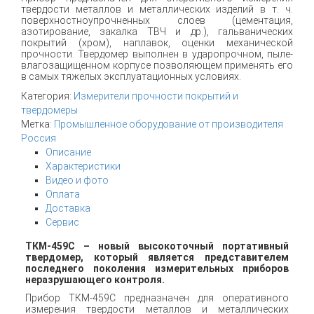
твердости металлов и металлических изделий в т. ч.
поверхностноупрочненных слоев (цементация,
азотирование, закалка ТВЧ и др.), гальванических
покрытий (хром), наплавок, оценки механической
прочности. Твердомер выполнен в ударопрочном, пыле-
влагозащищенном корпусе позволяющем применять его
в самых тяжелых эксплуатационных условиях.
Категория:
Измерители прочности покрытий и
твердомеры
Метка:
Промышленное оборудование от производителя
Россия
Описание
Характеристики
Видео и фото
Оплата
Доставка
Сервис
ТКМ-459С – н
овый высокоточный портативный
твердомер, который является представителем
последнего поколения измерительных приборов
неразрушающего контроля.
Прибор ТКМ-459С предназначен для оперативного
измерения твердости металлов и металлических