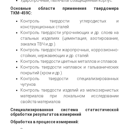
Ударопрочный, пыле-влагозащищенный корпус.
Основные области применения твердомера
ТКМ-459С:
Контроль твердости углеродистых и
конструкционных сталей.
Контроль твердости упрочняющих и др. слоев на
стальных изделиях (цементация, азотирование,
закалка ТВЧ и др.).
Контроль твердости жаропрочных, коррозионно-
стойких, нержавеющих и др. сталей.
Контроль твердости цветных металлов и сплавов.
Контроль твердости наплавок и гальванических
покрытий (хром и др.).
Контроль твердости специализированных
чугунов.
Контроль твердости изделий из мелкозернистых
материалов при локальном исследовании
свойств материалов.
Специализированная система статистической
обработки результатов измерений
Обработка в процессе измерений: