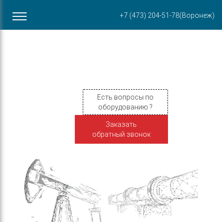
Офис в Воронеже
+7 (473) 204-51-78
(Воронеж)
ул. Пирогова, 87Б
Есть вопросы по
оборудованию ?
Заказать
обратный звонок