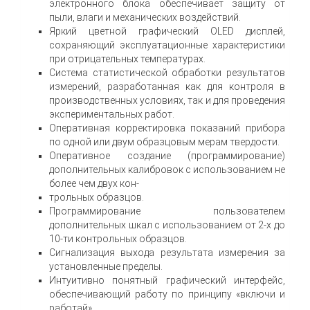
электронного блока обеспечивает защиту от
пыли, влаги и механических воздействий.
Яркий цветной графический OLED дисплей,
сохраняющий эксплуатационные характеристики
при отрицательных температурах.
Система статистической обработки результатов
измерений, разработанная как для контроля в
производственных условиях, так и для проведения
экспериментальных работ.
Оперативная корректировка показаний прибора
по одной или двум образцовым мерам твердости.
Оперативное создание (программирование)
дополнительных калибровок с использованием не
более чем двух кон-
трольных образцов.
Программирование пользователем
дополнительных шкал с использованием от 2-х до
10-ти контрольных образцов.
Сигнализация выхода результата измерения за
установленные пределы.
Интуитивно понятный графический интерфейс,
обеспечивающий работу по принципу «включи и
работай».