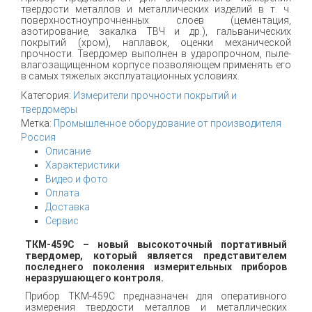
твердости металлов и металлических изделий в т. ч.
поверхностноупрочненных слоев (цементация,
азотирование, закалка ТВЧ и др.), гальванических
покрытий (хром), наплавок, оценки механической
прочности. Твердомер выполнен в ударопрочном, пыле-
влагозащищенном корпусе позволяющем применять его
в самых тяжелых эксплуатационных условиях.
Категория:
Измерители прочности покрытий и
твердомеры
Метка:
Промышленное оборудование от производителя
Россия
Описание
Характеристики
Видео и фото
Оплата
Доставка
Сервис
ТКМ-459С – н
овый высокоточный портативный
твердомер, который является представителем
последнего поколения измерительных приборов
неразрушающего контроля.
Прибор ТКМ-459С предназначен для оперативного
измерения твердости металлов и металлических