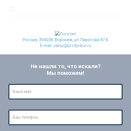
Россия, 394038, Воронеж, ул. Пирогова 87 Б
E-mail:
zakaz@profpribor.ru
Не нашли то, что искали?
Мы поможем!