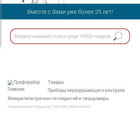
Вместе с Вами уже более 25 лет!
Профприбор
Товары
Приборы неразрушающего контроля
Измерители прочности покрытий и твердомеры
Ультразвуковой твердомер ТКМ-459С (Максимум+)