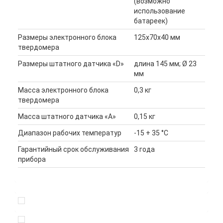
(возможно
использование
батареек)
Размеры электронного блока
125x70x40 мм
твердомера
Размеры штатного датчика «D»
длина 145 мм; Ø 23
мм
Масса электронного блока
0,3 кг
твердомера
Масса штатного датчика «А»
0,15 кг
Диапазон рабочих температур
-15 + 35 °С
Гарантийный срок обслуживания
3 года
прибора