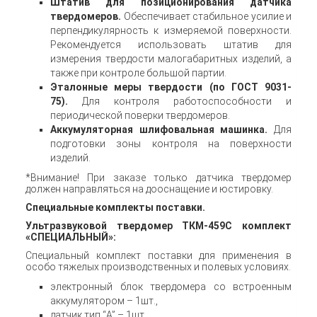
Штатив для позиционирования датчика
твердомеров.
Обеспечивает стабильное усилие и
перпендикулярность к измеряемой поверхности.
Рекомендуется использовать штатив для
измерения твердости малогабаритных изделий, а
также при контроле большой партии.
Эталонные меры твердости (по ГОСТ 9031-
75).
Для контроля работоспособности и
периодической поверки твердомеров.
Аккумуляторная шлифовальная машинка.
Для
подготовки зоны контроля на поверхности
изделий.
*Внимание! При заказе только датчика твердомер
должен направляться на дооснащение и юстировку.
Специальные комплекты поставки.
Ультразвуковой твердомер ТКМ-459С комплект
«СПЕЦИАЛЬНЫЙ»:
Специальный комплект поставки для применения в
особо тяжелых производственных и полевых условиях.
электронный блок твердомера со встроенным
аккумулятором – 1шт.,
датчик тип “A” – 1шт.,