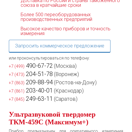
Доставка по России и страны Таможенного
союза в кратчайшие сроки
Более 500 переоборудованных
производственных предприятий
Высокое качество приборов и точность
измерения
Запросить коммерческое предложение
или проконсультироваться по телефону:
490-67-72
(Москва)
+7 (499)
204-51-78
(Воронеж)
+7 (473)
209-88-94
(Ростов-на-Дону)
+7 (863)
203-40-01
(Краснодар)
+7 (861)
249-63-11
(Саратов)
+7 (845)
Ультразвуковой твердомер
ТКМ-459С (Максимум+)
Прибор предназначен для оперативного измерения