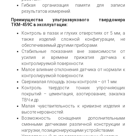
Гибкая организация памяти для записи
результатов измерений.
Преимущества ультразвукового твердомера
ТКМ-459С в эксплуатации:
Контроль в пазах и глухих отверстиях от 5 мм, а
также изделий сложной конфигурации, не
обеспечиваемый другими приборами.
Стабильные показания вне зависимости от
усилия и времени прижатия датчика к
контролируемой поверхности.
Малое влияние отклонения датчика от нормали к
контролируемой поверхности.
Сверхмалая площадь зоны контроля – от 1 мм.
Контроль твердости тонких упрочняющих
покрытий – цементация, азотирование, закалка
ТВЧ и др.
Малая чувствительность к кривизне изделия и
высоте неровностей.
Возможность оснащения дополнительными
сменными датчиками различной конструкции и
нагрузки, позиционирующими устройствами.