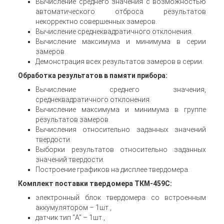
Вычисление среднего значения с возможностью
автоматического отброса результатов
некорректно совершенных замеров.
Вычисление среднеквадратичного отклонения.
Вычисление максимума и минимума в серии
замеров.
Демонстрация всех результатов замеров в серии.
Обработка результатов в памяти прибора:
Вычисление среднего значения,
среднеквадратичного отклонения.
Вычисление максимума и минимума в группе
результатов замеров.
Вычисления относительно заданных значений
твердости.
Выборки результатов относительно заданных
значений твердости.
Построение графиков на дисплее твердомера.
Комплект поставки твердомера ТКМ-459С:
электронный блок твердомера со встроенным
аккумулятором – 1шт.,
датчик тип “A” – 1шт.,