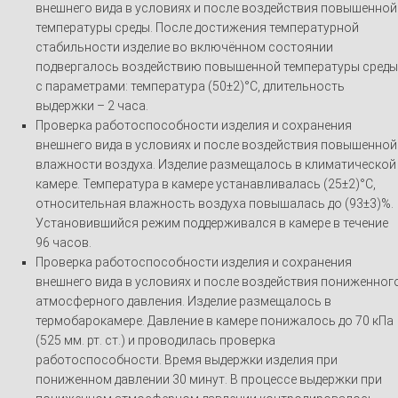
внешнего вида в условиях и после воздействия повышенной
температуры среды. После достижения температурной
стабильности изделие во включённом состоянии
подвергалось воздействию повышенной температуры среды
с параметрами: температура (50±2)°С, длительность
выдержки – 2 часа.
Проверка работоспособности изделия и сохранения
внешнего вида в условиях и после воздействия повышенной
влажности воздуха. Изделие размещалось в климатической
камере. Температура в камере устанавливалась (25±2)°С,
относительная влажность воздуха повышалась до (93±3)%.
Установившийся режим поддерживался в камере в течение
96 часов.
Проверка работоспособности изделия и сохранения
внешнего вида в условиях и после воздействия пониженног
атмосферного давления. Изделие размещалось в
термобарокамере. Давление в камере понижалось до 70 кПа
(525 мм. рт. ст.) и проводилась проверка
работоспособности. Время выдержки изделия при
пониженном давлении 30 минут. В процессе выдержки при