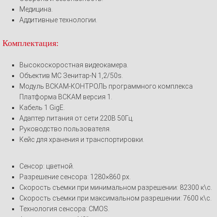
Медицина.
Аддитивные технологии.
Комплектация:
Высокоскоростная видеокамера.
Объектив МС Зенитар-N 1,2/50s.
Модуль ВСКАМ-КОНТРОЛЬ программного комплекса
Платформа ВСКАМ версия 1.
Кабель 1 GigE.
Адаптер питания от сети 220В 50Гц.
Руководство пользователя.
Кейс для хранения и транспортировки.
Сенсор: цветной.
Разрешение сенсора: 1280×860 px.
Скорость съемки при минимальном разрешении: 82300 к\с.
Скорость съемки при максимальном разрешении: 7600 к\с.
Технология сенсора: CMOS.