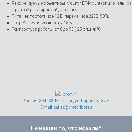
Рекомендуемые объективы: Mount / EF-Mount (опционально)
с ручной регулировкой диафрагмы.
Питание: постоянное 12 В, переменное 220В, 50Гц.
Потребляемая мощность: 15 Вт.
Температура работы: от 0 до 50 (-25 опция)°C.
Россия, 394038, Воронеж, ул. Пирогова 87 Б
E-mail:
zakaz@profpribor.ru
Не нашли то, что искали?