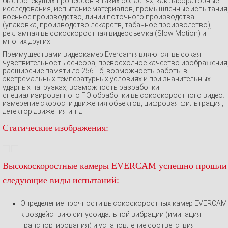
быстротекущих процессов в таких областях, как лабораторные
исследования, испытание материалов, промышленные испытания
военное производство, линии поточного производства
(упаковка, производство лекарств, табачное производство),
рекламная высокоскоростная видеосъемка (Slow Motion) и
многих других.
Преимуществами видеокамер Evercam являются: высокая
чувствительность сенсора, превосходное качество изображения
расширение памяти до 256 Гб, возможность работы в
экстремальных температурных условиях и при значительных
ударных нагрузках, возможность разработки
специализированного ПО обработки высокоскоростного видео:
измерение скорости движения объектов, цифровая фильтрация,
детектор движения и т.д.
Статические изображения:
Высокоскоростные камеры EVERCAM успешно прошли
следующие виды испытаний:
Определение прочности высокоскоростных камер EVERCAM
к воздействию синусоидальной вибрации (имитация
транспортирования) и установление соответствия