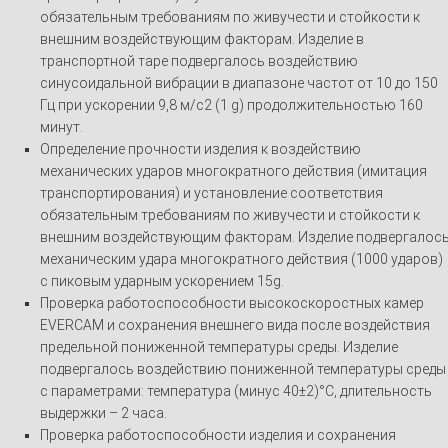
обязательным требованиям по живучести и стойкости к
внешним воздействующим факторам. Изделие в
транспортной таре подвергалось воздействию
синусоидальной вибрации в диапазоне частот от 10 до 150
Гц при ускорении 9,8 м/с2 (1 g) продолжительностью 160
минут.
Определение прочности изделия к воздействию
механических ударов многократного действия (имитация
транспортирования) и установление соответствия
обязательным требованиям по живучести и стойкости к
внешним воздействующим факторам. Изделие подвергалос
механическим удара многократного действия (1000 ударов)
с пиковым ударным ускорением 15g.
Проверка работоспособности высокоскоростных камер
EVERCAM и сохранения внешнего вида после воздействия
предельной пониженной температуры среды. Изделие
подвергалось воздействию пониженной температуры среды
с параметрами: температура (минус 40±2)°С, длительность
выдержки – 2 часа.
Проверка работоспособности изделия и сохранения