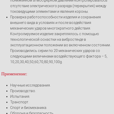
пониженном атмосферном давлении контролировалось
отсутствие электрического разряда (перекрытия) между
токоведущими элементами и явления короны.
Проверка работоспособности изделия и сохранения
внешнего вида в условиях и после воздействия
механических ударов многократного действия.
Контролируемое изделие закреплялось с помощью
технологической оснастки на вибростенде в
эксплуатационном положении во включенном состоянии.
Производились серии по 20 механических ударов со
следующими величинами воздействующего фактора – 5,
10,20,30,40,50,60,70,80,90,100g.
Применение:
Научные исследования.
Производство.
Испытания.
Транспорт.
Спорт и биомеханика.
Оборона и безопасность.