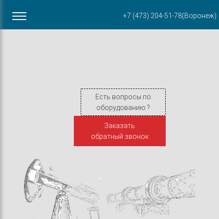
Офис в Воронеже
+7 (473) 204-51-78
(Воронеж)
ул. Пирогова, 87Б
Есть вопросы по
оборудованию ?
Заказать
обратный звонок