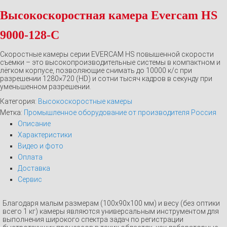
Высокоскоростная камера Evercam HS
9000-128-C
Скоростные камеры серии EVERCAM HS повышенной скорости
съемки – это высокопроизводительные системы в компактном и
лёгком корпусе, позволяющие снимать до 10000 к/c при
разрешении 1280×720 (HD) и сотни тысяч кадров в секунду при
уменьшенном разрешении.
Категория:
Высокоскоростные камеры
Метка:
Промышленное оборудование от производителя Россия
Описание
Характеристики
Видео и фото
Оплата
Доставка
Сервис
Благодаря малым размерам (100х90х100 мм) и весу (без оптики
всего 1 кг) камеры являются универсальным инструментом для
выполнения широкого спектра задач по регистрации