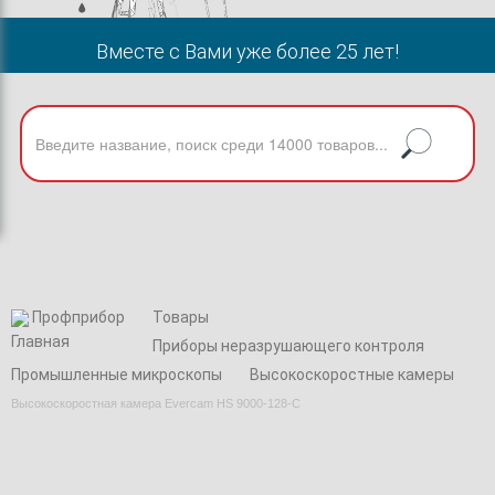
Вместе с Вами уже более 25 лет!
Профприбор
Товары
Приборы неразрушающего контроля
Промышленные микроскопы
Высокоскоростные камеры
Высокоскоростная камера Evercam HS 9000-128-C