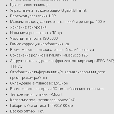
Циклическая запись: да.
Управление и передача видео: Gigabit Ethernet.
Протокол управления: UDP.
Максимальное удаление от станции без репитера: 100 м.
Усиление: три уровня.
Наличие управляющего ПО: да.
Чувствительность: ISO 5000.
Гамма коррекция изображения: да.
Возможность пользовательской калибровки: да.
Сохранение роликов в памяти камеры: до 128.
Загрузка стоп-кадров или фрагментов видеоряда: JPEG, BMP
TIFF, AVI.
Отображение информации: к/c, время экспозиции, дата-
время, режим работы.
Охлаждение: активное воздушное.
Возможность создания ПО: по требованию заказчика.
Тип крепления оптики: F-Mount.
Крепление под штатив: резьбовое 1/4”.
Габариты без оптики: 100х90х100 мм.
Вес без оптики: 1 кг.