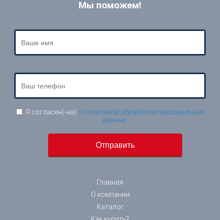
Мы поможем!
Я согласен(-на)
с политикой обработки персональных
данных
.
Главная
О компании
Каталог
Как купить?