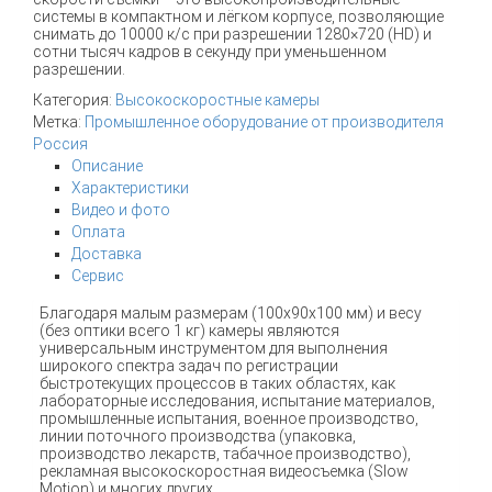
системы в компактном и лёгком корпусе, позволяющие
снимать до 10000 к/c при разрешении 1280×720 (HD) и
сотни тысяч кадров в секунду при уменьшенном
разрешении.
Категория:
Высокоскоростные камеры
Метка:
Промышленное оборудование от производителя
Россия
Описание
Характеристики
Видео и фото
Оплата
Доставка
Сервис
Благодаря малым размерам (100х90х100 мм) и весу
(без оптики всего 1 кг) камеры являются
универсальным инструментом для выполнения
широкого спектра задач по регистрации
быстротекущих процессов в таких областях, как
лабораторные исследования, испытание материалов,
промышленные испытания, военное производство,
линии поточного производства (упаковка,
производство лекарств, табачное производство),
рекламная высокоскоростная видеосъемка (Slow
Motion) и многих других.