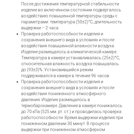
После достижения температурной стабильности
изделие во включённом состоянии подвергалось
воздействию повышенной температуры среды с
параметрами: температура (50±2)°С, длительность
выдержки – 2 часа.
Проверка работоспособности изделия и
сохранения внешнего вида в условиях и после
воздействия повышенной влажности воздуха.
Изделие размещалось в климатической камере.
Температура в камере устанавливалась (25±2)°С,
относительная влажность воздуха повышалась
до (93±3)%. Установившийся режим
поддерживался в камере в течение 96 часов.
Проверка работоспособности изделия и
сохранения внешнего вида в условиях и после
воздействия пониженного атмосферного
давления. Изделие размещалось в
термобарокамере. Давление в камере понижалось
до 70 кПа (525 мм. рт. ст.) и проводилась проверка
работоспособности. Время выдержки изделия при
пониженном давлении 30 минут. В процессе
выдержки при пониженном атмосферном