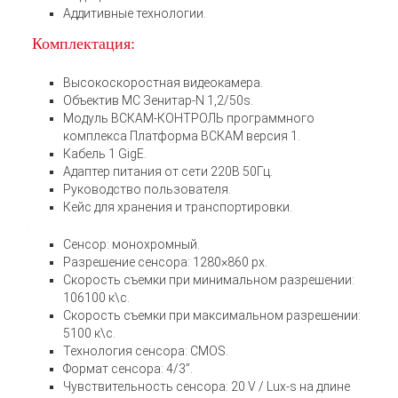
Аддитивные технологии.
Комплектация:
Высокоскоростная видеокамера.
Объектив МС Зенитар-N 1,2/50s.
Модуль ВСКАМ-КОНТРОЛЬ программного
комплекса Платформа ВСКАМ версия 1.
Кабель 1 GigE.
Адаптер питания от сети 220В 50Гц.
Руководство пользователя.
Кейс для хранения и транспортировки.
Сенсор: монохромный.
Разрешение сенсора: 1280×860 px.
Скорость съемки при минимальном разрешении:
106100 к\с.
Скорость съемки при максимальном разрешении:
5100 к\с.
Технология сенсора: CMOS.
Формат сенсора: 4/3”.
Чувствительность сенсора: 20 V / Lux-s на длине