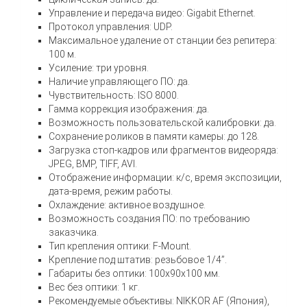
Управление и передача видео: Gigabit Ethernet.
Протокол управления: UDP.
Максимальное удаление от станции без репитера:
100 м.
Усиление: три уровня.
Наличие управляющего ПО: да.
Чувствительность: ISO 8000.
Гамма коррекция изображения: да.
Возможность пользовательской калибровки: да.
Сохранение роликов в памяти камеры: до 128.
Загрузка стоп-кадров или фрагментов видеоряда:
JPEG, BMP, TIFF, AVI.
Отображение информации: к/c, время экспозиции,
дата-время, режим работы.
Охлаждение: активное воздушное.
Возможность создания ПО: по требованию
заказчика.
Тип крепления оптики: F-Mount.
Крепление под штатив: резьбовое 1/4”.
Габариты без оптики: 100х90х100 мм.
Вес без оптики: 1 кг.
Рекомендуемые объективы: NIKKOR AF (Япония),