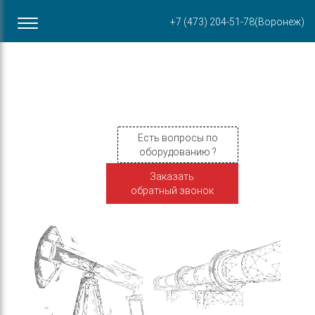
Офис в Воронеже
+7 (473) 204-51-78
(Воронеж)
ул. Пирогова, 87Б
Есть вопросы по
оборудованию ?
Заказать
обратный звонок