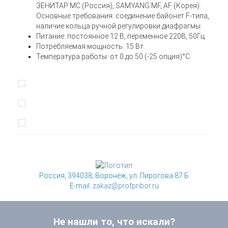
ЗЕНИТАР МС (Россия), SAMYANG MF, AF (Корея).
Основные требования: соединение байонет F-типа,
наличие кольца ручной регулировки диафрагмы.
Питание: постоянное 12 В, переменное 220В, 50Гц.
Потребляемая мощность: 15 Вт.
Температура работы: от 0 до 50 (-25 опция)°C.
Россия, 394038, Воронеж, ул. Пирогова 87 Б
E-mail:
zakaz@profpribor.ru
Не нашли то, что искали?