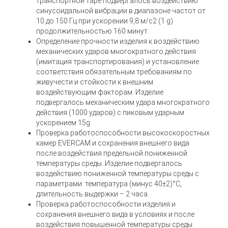
транспортной таре подвергалось воздействию
синусоидальной вибрации в диапазоне частот от
10 до 150 Гц при ускорении 9,8 м/с2 (1 g)
продолжительностью 160 минут.
Определение прочности изделия к воздействию
механических ударов многократного действия
(имитация транспортирования) и установление
соответствия обязательным требованиям по
живучести и стойкости к внешним
воздействующим факторам. Изделие
подвергалось механическим удара многократного
действия (1000 ударов) с пиковым ударным
ускорением 15g.
Проверка работоспособности высокоскоростных
камер EVERCAM и сохранения внешнего вида
после воздействия предельной пониженной
температуры среды. Изделие подвергалось
воздействию пониженной температуры среды с
параметрами: температура (минус 40±2)°С,
длительность выдержки – 2 часа.
Проверка работоспособности изделия и
сохранения внешнего вида в условиях и после
воздействия повышенной температуры среды.