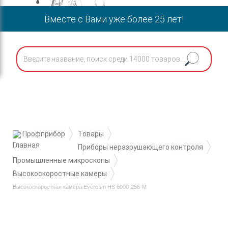
Вместе с Вами уже более 25 лет!
Профприбор
Товары
Приборы неразрушающего контроля
Промышленные микроскопы
Высокоскоростные камеры
Высокоскоростная камера Evercam HS 6000-256-М