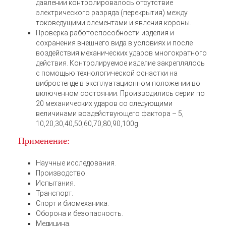
давлении контролировалось отсутствие
электрического разряда (перекрытия) между
токоведущими элементами и явления короны.
Проверка работоспособности изделия и
сохранения внешнего вида в условиях и после
воздействия механических ударов многократного
действия. Контролируемое изделие закреплялось
с помощью технологической оснастки на
вибростенде в эксплуатационном положении во
включенном состоянии. Производились серии по
20 механических ударов со следующими
величинами воздействующего фактора – 5,
10,20,30,40,50,60,70,80,90,100g.
Применение:
Научные исследования.
Производство.
Испытания.
Транспорт.
Спорт и биомеханика.
Оборона и безопасность.
Медицина.