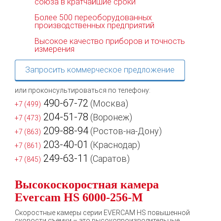
союза в кратчайшие сроки
Более 500 переоборудованных
производственных предприятий
Высокое качество приборов и точность
измерения
Запросить коммерческое предложение
или проконсультироваться по телефону:
490-67-72
(Москва)
+7 (499)
204-51-78
(Воронеж)
+7 (473)
209-88-94
(Ростов-на-Дону)
+7 (863)
203-40-01
(Краснодар)
+7 (861)
249-63-11
(Саратов)
+7 (845)
Высокоскоростная камера
Evercam HS 6000-256-М
Скоростные камеры серии EVERCAM HS повышенной
скорости съемки – это высокопроизводительные