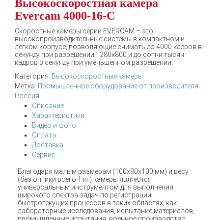
Высокоскоростная камера
Evercam 4000-16-С
Скоростные камеры серии EVERCAM – это
высокопроизводительные системы в компактном и
лёгком корпусе, позволяющие снимать до 4000 кадров в
секунду при разрешении 1280х800 и до сотни тысяч
кадров в секунду при уменьшенном разрешении.
Категория:
Высокоскоростные камеры
Метка:
Промышленное оборудование от производителя
Россия
Описание
Характеристики
Видео и фото
Оплата
Доставка
Сервис
Благодаря малым размерам (100х90х100 мм) и весу
(без оптики всего 1 кг) камеры являются
универсальным инструментом для выполнения
широкого спектра задач по регистрации
быстротекущих процессов в таких областях, как
лабораторные исследования, испытание материалов,
промышленные испытания, военное производство,