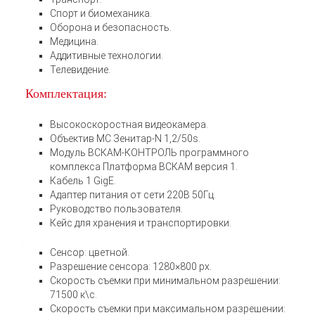
Спорт и биомеханика.
Оборона и безопасность.
Медицина.
Аддитивные технологии.
Телевидение.
Комплектация:
Высокоскоростная видеокамера.
Объектив МС Зенитар-N 1,2/50s.
Модуль ВСКАМ-КОНТРОЛЬ программного
комплекса Платформа ВСКАМ версия 1.
Кабель 1 GigE.
Адаптер питания от сети 220В 50Гц.
Руководство пользователя.
Кейс для хранения и транспортировки.
Сенсор: цветной.
Разрешение сенсора: 1280×800 px.
Скорость съемки при минимальном разрешении:
71500 к\с.
Скорость съемки при максимальном разрешении: