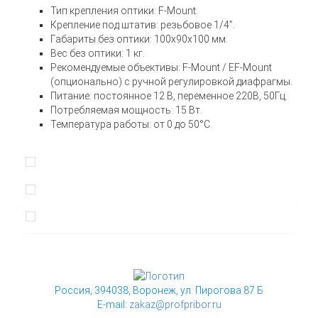
Тип крепления оптики: F-Mount.
Крепление под штатив: резьбовое 1/4”.
Габариты без оптики: 100х90х100 мм.
Вес без оптики: 1 кг.
Рекомендуемые объективы: F-Mount / EF-Mount
(опционально) с ручной регулировкой диафрагмы.
Питание: постоянное 12 В, переменное 220В, 50Гц.
Потребляемая мощность: 15 Вт.
Температура работы: от 0 до 50°C.
Россия, 394038, Воронеж, ул. Пирогова 87 Б
E-mail:
zakaz@profpribor.ru