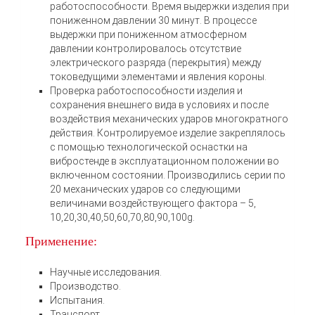
работоспособности. Время выдержки изделия при
пониженном давлении 30 минут. В процессе
выдержки при пониженном атмосферном
давлении контролировалось отсутствие
электрического разряда (перекрытия) между
токоведущими элементами и явления короны.
Проверка работоспособности изделия и
сохранения внешнего вида в условиях и после
воздействия механических ударов многократного
действия. Контролируемое изделие закреплялось
с помощью технологической оснастки на
вибростенде в эксплуатационном положении во
включенном состоянии. Производились серии по
20 механических ударов со следующими
величинами воздействующего фактора – 5,
10,20,30,40,50,60,70,80,90,100g.
Применение:
Научные исследования.
Производство.
Испытания.
Транспорт.