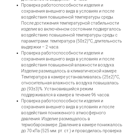
Проверка работоспособности изделия и
сохранения внешнего вида в условиях и после
воздействия повышенной температуры среды.
После достижения температурной стабильности
изделие во включённом состоянии подвергалось
воздействию повышенной температуры среды с
параметрами: температура (50±2)°С, длительность
выдержки – 2 часа.
Проверка работоспособности изделия и
сохранения внешнего вида в условиях и после
воздействия повышенной влажности воздуха.
Изделие размещалось в климатической камере.
Температура в камере устанавливалась (25±2)°С,
относительная влажность воздуха повышалась
до (93±3)%. Установившийся режим
поддерживался в камере в течение 96 часов.
Проверка работоспособности изделия и
сохранения внешнего вида в условиях и после
воздействия пониженного атмосферного
давления. Изделие размещалось в
термобарокамере. Давление в камере понижалось
до 70 кПа (525 мм. рт. ст.) и проводилась проверка