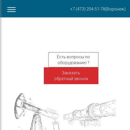
Офис в Воронеже
+7 (473) 204-51-78
(Воронеж)
ул. Пирогова, 87Б
Есть вопросы по
оборудованию ?
Заказать
обратный звонок