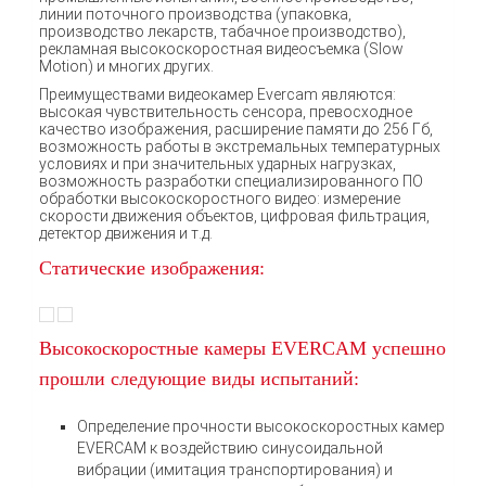
линии поточного производства (упаковка,
производство лекарств, табачное производство),
рекламная высокоскоростная видеосъемка (Slow
Motion) и многих других.
Преимуществами видеокамер Evercam являются:
высокая чувствительность сенсора, превосходное
качество изображения, расширение памяти до 256 Гб,
возможность работы в экстремальных температурных
условиях и при значительных ударных нагрузках,
возможность разработки специализированного ПО
обработки высокоскоростного видео: измерение
скорости движения объектов, цифровая фильтрация,
детектор движения и т.д.
Статические изображения:
Высокоскоростные камеры EVERCAM успешно
прошли следующие виды испытаний:
Определение прочности высокоскоростных камер
EVERCAM к воздействию синусоидальной
вибрации (имитация транспортирования) и