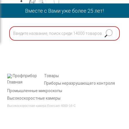
Вместе с Вами уже более 25 лет!
Профприбор
Товары
Приборы неразрушающего контроля
Промышленные микроскопы
Высокоскоростные камеры
Высокоскоростная камера Evercam 4000-16-С