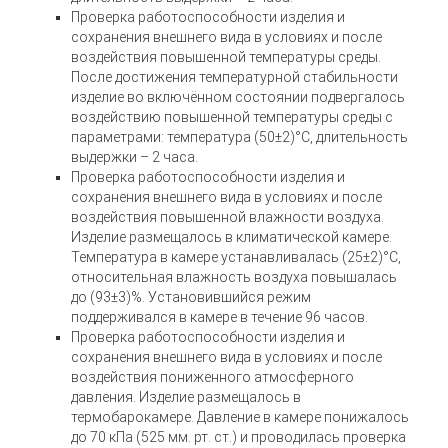
Проверка работоспособности изделия и
сохранения внешнего вида в условиях и после
воздействия повышенной температуры среды.
После достижения температурной стабильности
изделие во включённом состоянии подвергалось
воздействию повышенной температуры среды с
параметрами: температура (50±2)°С, длительность
выдержки – 2 часа.
Проверка работоспособности изделия и
сохранения внешнего вида в условиях и после
воздействия повышенной влажности воздуха.
Изделие размещалось в климатической камере.
Температура в камере устанавливалась (25±2)°С,
относительная влажность воздуха повышалась
до (93±3)%. Установившийся режим
поддерживался в камере в течение 96 часов.
Проверка работоспособности изделия и
сохранения внешнего вида в условиях и после
воздействия пониженного атмосферного
давления. Изделие размещалось в
термобарокамере. Давление в камере понижалось
до 70 кПа (525 мм. рт. ст.) и проводилась проверка