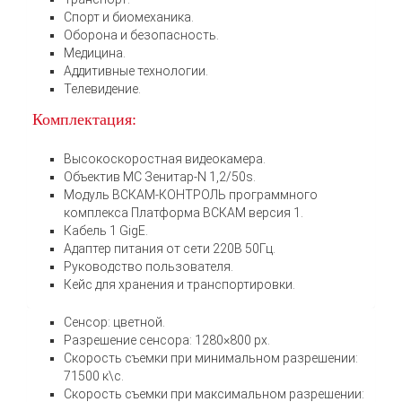
Спорт и биомеханика.
Оборона и безопасность.
Медицина.
Аддитивные технологии.
Телевидение.
Комплектация:
Высокоскоростная видеокамера.
Объектив МС Зенитар-N 1,2/50s.
Модуль ВСКАМ-КОНТРОЛЬ программного
комплекса Платформа ВСКАМ версия 1.
Кабель 1 GigE.
Адаптер питания от сети 220В 50Гц.
Руководство пользователя.
Кейс для хранения и транспортировки.
Сенсор: цветной.
Разрешение сенсора: 1280×800 px.
Скорость съемки при минимальном разрешении:
71500 к\с.
Скорость съемки при максимальном разрешении: