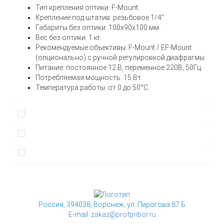
Тип крепления оптики: F-Mount.
Крепление под штатив: резьбовое 1/4”.
Габариты без оптики: 100х90х100 мм.
Вес без оптики: 1 кг.
Рекомендуемые объективы: F-Mount / EF-Mount
(опционально) с ручной регулировкой диафрагмы.
Питание: постоянное 12 В, переменное 220В, 50Гц.
Потребляемая мощность: 15 Вт.
Температура работы: от 0 до 50°C.
Россия, 394038, Воронеж, ул. Пирогова 87 Б
E-mail:
zakaz@profpribor.ru