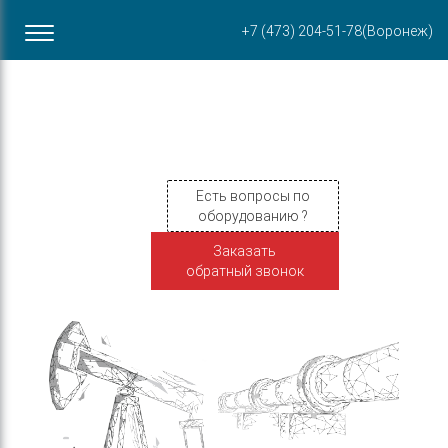
Офис в Воронеже
+7 (473) 204-51-78
(Воронеж)
ул. Пирогова, 87Б
Есть вопросы по
оборудованию ?
Заказать
обратный звонок