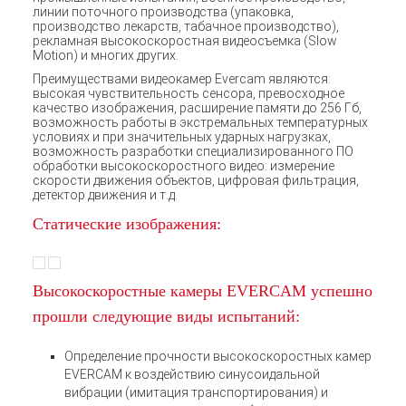
линии поточного производства (упаковка,
производство лекарств, табачное производство),
рекламная высокоскоростная видеосъемка (Slow
Motion) и многих других.
Преимуществами видеокамер Evercam являются:
высокая чувствительность сенсора, превосходное
качество изображения, расширение памяти до 256 Гб,
возможность работы в экстремальных температурных
условиях и при значительных ударных нагрузках,
возможность разработки специализированного ПО
обработки высокоскоростного видео: измерение
скорости движения объектов, цифровая фильтрация,
детектор движения и т.д.
Статические изображения:
Высокоскоростные камеры EVERCAM успешно
прошли следующие виды испытаний:
Определение прочности высокоскоростных камер
EVERCAM к воздействию синусоидальной
вибрации (имитация транспортирования) и