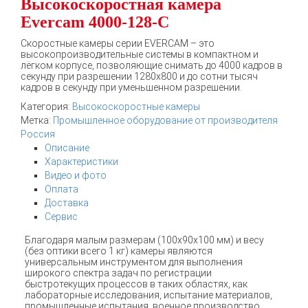
Высокоскоростная камера
Evercam 4000-128-С
Скоростные камеры серии EVERCAM – это
высокопроизводительные системы в компактном и
лёгком корпусе, позволяющие снимать до 4000 кадров в
секунду при разрешении 1280х800 и до сотни тысяч
кадров в секунду при уменьшенном разрешении.
Категория:
Высокоскоростные камеры
Метка:
Промышленное оборудование от производителя
Россия
Описание
Характеристики
Видео и фото
Оплата
Доставка
Сервис
Благодаря малым размерам (100х90х100 мм) и весу
(без оптики всего 1 кг) камеры являются
универсальным инструментом для выполнения
широкого спектра задач по регистрации
быстротекущих процессов в таких областях, как
лабораторные исследования, испытание материалов,
промышленные испытания, военное производство,