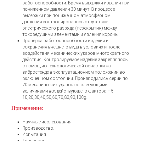
работоспособности. Время выдержки изделия при
пониженном давлении 30 минут. В процессе
выдержки при пониженном атмосферном
давлении контролировалось отсутствие
электрического разряда (перекрытия) между
токоведущими элементами и явления короны.
Проверка работоспособности изделия и
сохранения внешнего вида в условиях и после
воздействия механических ударов многократного
действия. Контролируемое изделие закреплялось
с помощью технологической оснастки на
вибростенде в эксплуатационном положении во
включенном состоянии. Производились серии по
20 механических ударов со следующими
величинами воздействующего фактора – 5,
10,20,30,40,50,60,70,80,90,100g.
Применение:
Научные исследования.
Производство.
Испытания.
Транспорт.