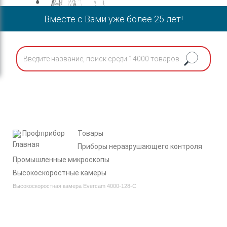
Вместе с Вами уже более 25 лет!
Профприбор
Товары
Приборы неразрушающего контроля
Промышленные микроскопы
Высокоскоростные камеры
Высокоскоростная камера Evercam 4000-128-С