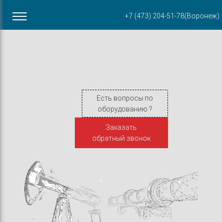
Офис в Воронеже
+7 (473) 204-51-78
(Воронеж)
ул. Пирогова, 87Б
Есть вопросы по
оборудованию ?
Заказать
обратный звонок