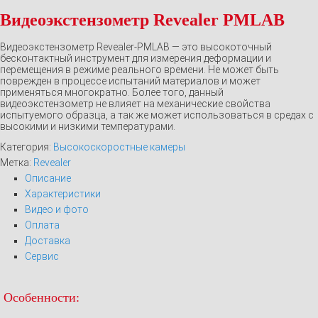
Видеоэкстензометр Revealer PMLAB
Видеоэкстензометр Revealer-PMLAB — это высокоточный
бесконтактный инструмент для измерения деформации и
перемещения в режиме реального времени. Не может быть
поврежден в процессе испытаний материалов и может
применяться многократно. Более того, данный
видеоэкстензометр не влияет на механические свойства
испытуемого образца, а так же может использоваться в средах с
высокими и низкими температурами.
Категория:
Высокоскоростные камеры
Метка:
Revealer
Описание
Характеристики
Видео и фото
Оплата
Доставка
Сервис
Особенности: