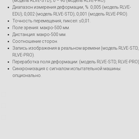
(модель RLVE-STD); 0 – 90 (модель RLVE-PRO).
Диапазон измерения деформации, %: 0,005 (модель RLVE-
EDU); 0,002 (модель RLVE-STD); 0,001 (модель RLVE-PRO).
Точность перемещения, пиксел: ≤0,01.
Поле зрения: макро-500 мм.
Дистанция: макро-500 мм.
Соотношение сторон.
Запись изображения в реальном времени (модель RLVE-STD,
RLVE-PRO).
Переработка поля деформации: (модель RLVE-STD, RLVE-PRO)
Синхронизация с сигналом испытательной машины:
опционально.