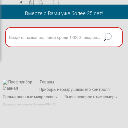
Вместе с Вами уже более 25 лет!
Профприбор
Товары
Приборы неразрушающего контроля
Промышленные микроскопы
Высокоскоростные камеры
Видеоэкстензометр Revealer PMLAB