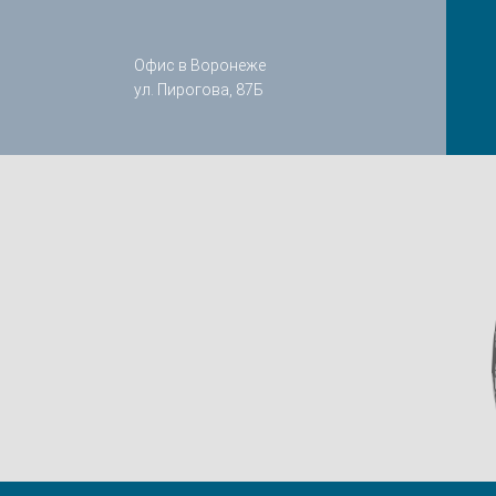
Офис в Воронеже
ул. Пирогова, 87Б