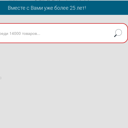
Вместе с Вами уже более 25 лет!
0