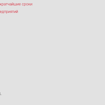
 кратчайшие сроки
едприятий
L.