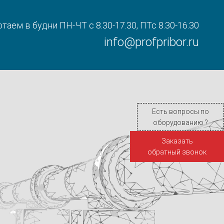
таем в будни ПН-ЧТ с 8.30-17.30, ПТс 8.30-16.30
info@profpribor.ru
Есть вопросы по
оборудованию ?
Заказать
обратный звонок