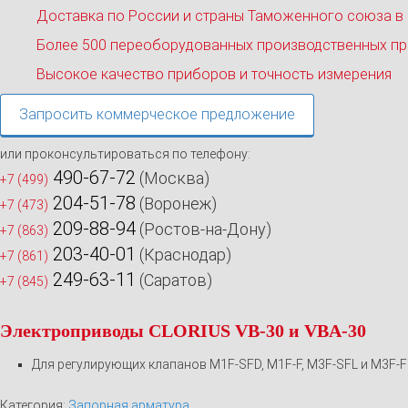
Доставка по России и страны Таможенного союза в
Более 500 переоборудованных производственных пр
Высокое качество приборов и точность измерения
Запросить коммерческое предложение
или проконсультироваться по телефону:
490-67-72
(Москва)
+7 (499)
204-51-78
(Воронеж)
+7 (473)
209-88-94
(Ростов-на-Дону)
+7 (863)
203-40-01
(Краснодар)
+7 (861)
249-63-11
(Саратов)
+7 (845)
Электроприводы CLORIUS VB-30 и VBA-30
Для регулирующих клапанов M1F-SFD, M1F-F, M3F-SFL и M3F-F
Категория:
Запорная арматура