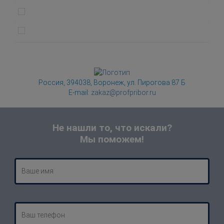
Россия, 394038, Воронеж, ул. Пирогова 87 Б
E-mail:
zakaz@profpribor.ru
Не нашли то, что искали?
Мы поможем!