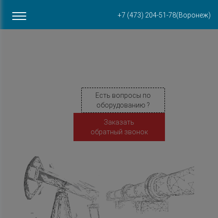
Офис в Воронеже
+7 (473) 204-51-78
(Воронеж)
ул. Пирогова, 87Б
Есть вопросы по
оборудованию ?
Заказать
обратный звонок