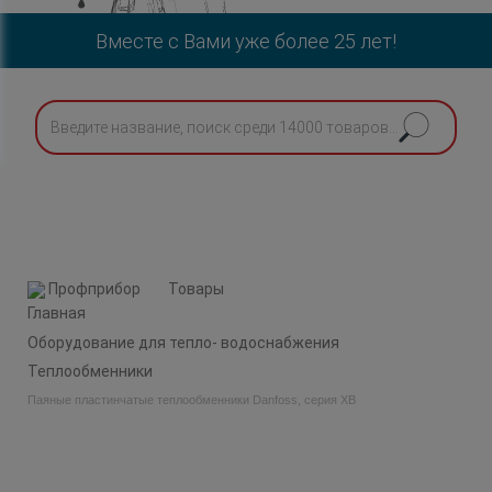
Вместе с Вами уже более 25 лет!
Профприбор
Товары
Оборудование для тепло- водоснабжения
Теплообменники
Паяные пластинчатые теплообменники Danfoss, серия XB