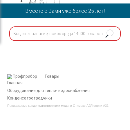
Вместе с Вами уже более 25 лет!
Профприбор
Товары
Оборудование для тепло- водоснабжения
Конденсатоотводчики
Поплавковые конденсатоотводчики модели Стимакс АДЛ серии A31