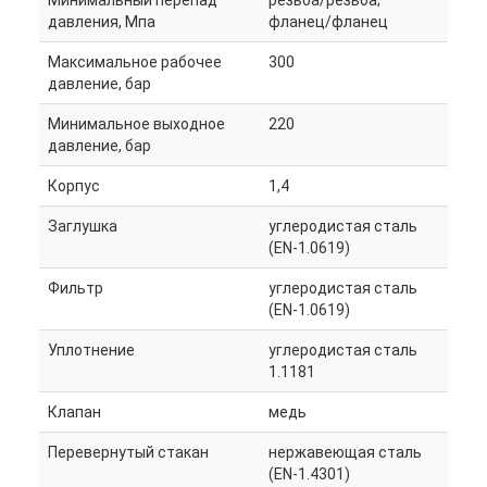
давления, Мпа
фланец/фланец
Максимальное рабочее
300
давление, бар
Минимальное выходное
220
давление, бар
Корпус
1,4
Заглушка
углеродистая сталь
(EN-1.0619)
Фильтр
углеродистая сталь
(EN-1.0619)
Уплотнение
углеродистая сталь
1.1181
Клапан
медь
Перевернутый стакан
нержавеющая сталь
(EN-1.4301)