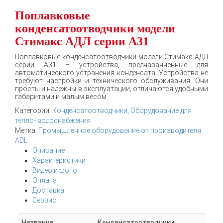
Поплавковые
конденсатоотводчики модели
Стимакс АДЛ серии A31
Поплавковые конденсатоотводчики модели Стимакс АДЛ
серии A31 – устройства, предназанченные для
автоматического устранения конденсата. Устройства не
требуют настройки и технического обслуживания. Они
просты и надежны в эксплуатации, отличаются удобными
габаритами и малым весом.
Категории:
Конденсатоотводчики
,
Оборудование для
тепло- водоснабжения
Метка:
Промышленное оборудование от производителя
ADL
Описание
Характеристики
Видео и фото
Оплата
Доставка
Сервис
Название
Конденсатоотводчики