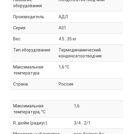
оборудования
Производитель
АДЛ
Серия
A31
Вес
4.5…35 кг
Тип оборудования
Термодинамический
конденсатоотводчик
Максимальная
1,6 °C
температура
Страна
Россия
Максимальная
1,6
температура, °C
R, дюйм (радиус)
3/4… 2/1
Минимальный перепад
резьба/резьба;