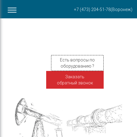
Офис в Воронеже
+7 (473) 204-51-78
(Воронеж)
ул. Пирогова, 87Б
Есть вопросы по
оборудованию ?
Заказать
обратный звонок