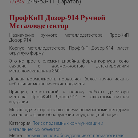
249-63-11
(Саратов)
+7 (845)
ПрофКиП Дозор-914 Ручной
Металлодетектор
Назначение ручного металлодетектора ПрофКиП
Дозор-914
Корпус металлодетектора ПрофКиП Дозор-914 имеет
округлую форму.
Это не просто элемент дизайна; форма корпуса тесно
связана с возможностью детектирования
металлоискателя на 360°.
Данная возможность позволяет более точно искать
небольшие металлические предметы.
Принцип, положенный в основу работы детектора
металла ПрофКиП Дозор-914 – электромагнитная
индукция.
Металлодетектор оснащен всеми возможными методами
сигналов о факте обнаружения: звук, свет, вибрация.
Категория:
Поиск подземных коммуникаций и
металлических объектов
Метка:
Промышленное оборудование от производителя