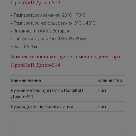
ПрофКиП Дозор-914
▪ Температура хранения: -20°С … 70°С
▪ Температура использования: 0°С … 40°С
▪ Питание: тип АА х 2 батареи
▪ Габаритные размеры: 465х38х38 мм
▪ Вес: 0.359 кг
Комплект поставки ручного металлодетектора
ПрофКиП Дозор-914
Наименование
Количество
Ручной металлодетектор ПрофКиП
1 шт.
Дозор-914
Руководство по эксплуатации
1 шт.