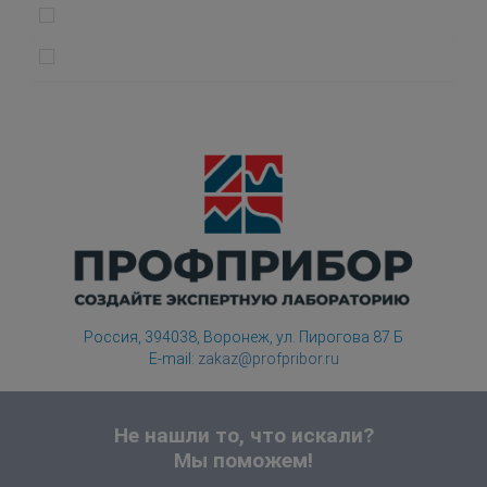
Россия, 394038, Воронеж, ул. Пирогова 87 Б
E-mail:
zakaz@profpribor.ru
Не нашли то, что искали?
Мы поможем!