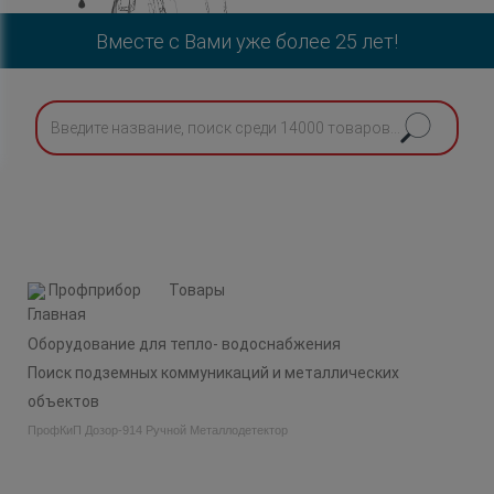
Вместе с Вами уже более 25 лет!
Профприбор
Товары
Оборудование для тепло- водоснабжения
Поиск подземных коммуникаций и металлических
объектов
ПрофКиП Дозор-914 Ручной Металлодетектор