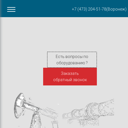
Офис в Воронеже
+7 (473) 204-51-78
(Воронеж)
ул. Пирогова, 87Б
Есть вопросы по
оборудованию ?
Заказать
обратный звонок