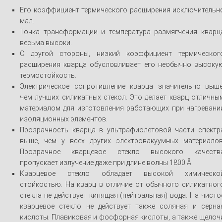
Его коэффициент термического расширения исключительн
мал.
Точка трансформации и температура размягчения кварц
весьма высоки.
С другой стороны, низкий коэффициент термическог
расширения кварца обусловливает его необычно высоку
термостойкость.
Электрическое сопротивление кварца значительно выше
чем лучших силикатных стекол. Это делает кварц отличны
материалом для изготовления работающих при нагревани
изоляционных элементов.
Прозрачность кварца в ультрафиолетовой части спектр
выше, чем у всех других электровакуумных материалов
Прозрачное кварцевое стекло высокого качеств
пропускает излучение даже при длине волны 1800 Å.
Кварцевое стекло обладает высокой химическо
стойкостью. На кварц в отличие от обычного силикатног
стекла не действует кипящая (нейтральная) вода. На чисто
кварцевое стекло не действует также соляная и серна
кислоты. Плавиковая и фосфорная кислоты, а также щелоч