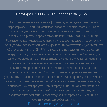
+7 (861) 203-40-01
+7 (845) 249-63-11
Copyright © 2000-2026 гг. Все права защищены.
Вся представленная на сайте информация, касающаяся технических
характеристик, наличия, стоимости товаров и сроков поставки, носит
информационный характер и ни при каких условиях не является
публичной офертой, определяемой положениями Статьи 437 ГК РФ.
Размещение технических характеристик товаров, макетов и графических
копий документов (сертификатов и деклараций о соответствии, свидетельств
об утверждении типа СИ, Р/У на медицинские изделия, тех. паспортов,
инструкций и т. д.) носит исключительно информационный характер, не
является согласованным предварительно условием о качестве товара, не
является обязательством и не может служить основанием для
предъявления претензий. Технические характеристики и комплектация
товара могут быть в любой момент изменены производителем без
уведомления пользователей сайта, внешний вид товаров и упаковки может
отличаться от изображенных на сайте, в связи с чем рекомендуем перед
приобретением товара уточнить интересующие Вас характеристики по
контактам, указанным на сайте. Используя настоящий сайт, вы
предоставляете согласие на обработку ваших персональных данных с
помощью сервисов веб-аналитики.
Политика конфиденциальности