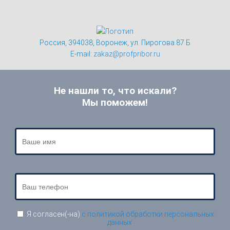
Россия, 394038, Воронеж, ул. Пирогова 87 Б
E-mail:
zakaz@profpribor.ru
Не нашли то, что искали?
Мы поможем!
Я согласен(-на)
с политикой обработки персональных
данных
.