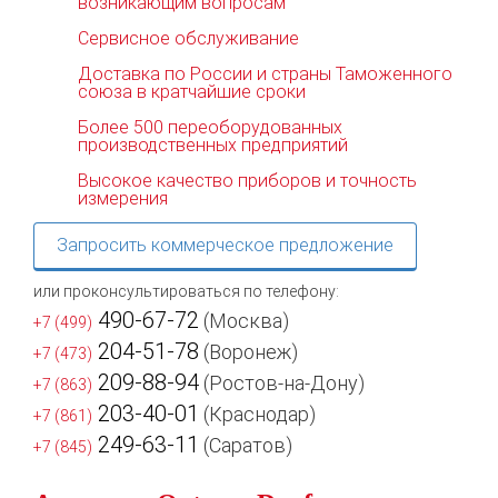
возникающим вопросам
Сервисное обслуживание
Доставка по России и страны Таможенного
союза в кратчайшие сроки
Более 500 переоборудованных
производственных предприятий
Высокое качество приборов и точность
измерения
Запросить коммерческое предложение
или проконсультироваться по телефону:
490-67-72
(Москва)
+7 (499)
204-51-78
(Воронеж)
+7 (473)
209-88-94
(Ростов-на-Дону)
+7 (863)
203-40-01
(Краснодар)
+7 (861)
249-63-11
(Саратов)
+7 (845)