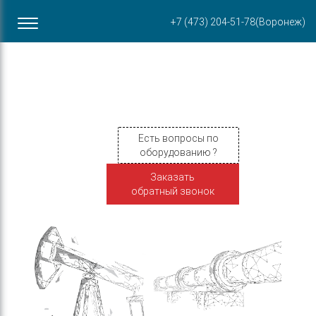
Офис в Воронеже
+7 (473) 204-51-78
(Воронеж)
ул. Пирогова, 87Б
Есть вопросы по
оборудованию ?
Заказать
обратный звонок