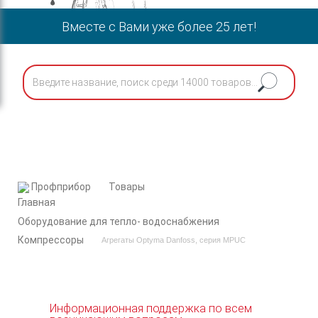
Вместе с Вами уже более 25 лет!
Профприбор
Товары
Оборудование для тепло- водоснабжения
Компрессоры
Агрегаты Optyma Danfoss, серия MPUC
Информационная поддержка по всем