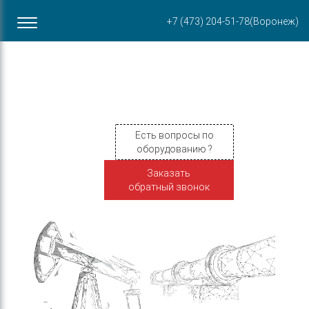
Офис в Воронеже
+7 (473) 204-51-78
(Воронеж)
ул. Пирогова, 87Б
Есть вопросы по
оборудованию ?
Заказать
обратный звонок