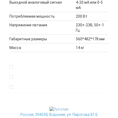
Выходной аналоговый сигнал
4-20 мА или 0-5
мА
Потребляемая мощность
200 Вт
Напряжение питания
230+-23В, 50+-1
Гц
Габаритные размеры
560*482*178 мм
Масса
14 кг
Россия, 394038, Воронеж, ул. Пирогова 87 Б