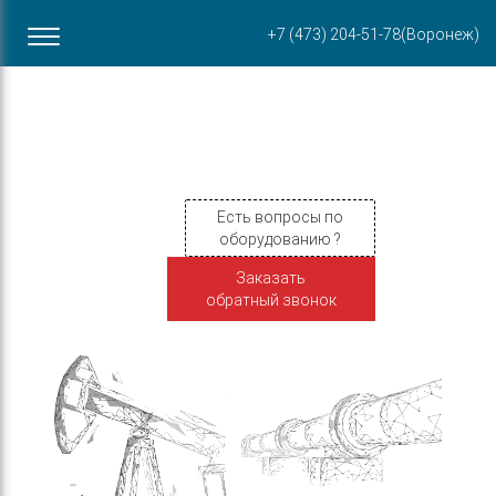
Офис в Воронеже
+7 (473) 204-51-78
(Воронеж)
ул. Пирогова, 87Б
Есть вопросы по
оборудованию ?
Заказать
обратный звонок