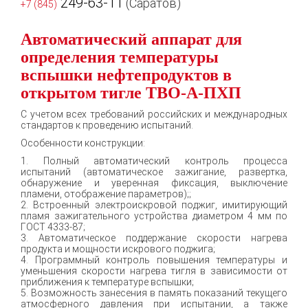
249-63-11
(Саратов)
+7 (845)
Автоматический аппарат для
определения температуры
вспышки нефтепродуктов в
открытом тигле ТВО-А-ПХП
С учетом всех требований российских и международных
стандартов к проведению испытаний.
Особенности конструкции:
1. Полный автоматический контроль процесса
испытаний (автоматическое зажигание, развертка,
обнаружение и уверенная фиксация, выключение
пламени, отображение параметров);;
2. Встроенный электроискровой поджиг, имитирующий
пламя зажигательного устройства диаметром 4 мм по
ГОСТ 4333-87;
3. Автоматическое поддержание скорости нагрева
продукта и мощности искрового поджига;
4. Программный контроль повышения температуры и
уменьшения скорости нагрева тигля в зависимости от
приближения к температуре вспышки;
5. Возможность занесения в память показаний текущего
атмосферного давления при испытании, а также