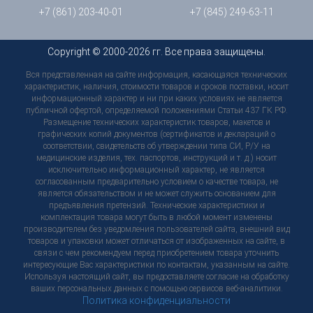
+7 (861) 203-40-01
+7 (845) 249-63-11
Copyright © 2000-2026 гг. Все права защищены.
Вся представленная на сайте информация, касающаяся технических
характеристик, наличия, стоимости товаров и сроков поставки, носит
информационный характер и ни при каких условиях не является
публичной офертой, определяемой положениями Статьи 437 ГК РФ.
Размещение технических характеристик товаров, макетов и
графических копий документов (сертификатов и деклараций о
соответствии, свидетельств об утверждении типа СИ, Р/У на
медицинские изделия, тех. паспортов, инструкций и т. д.) носит
исключительно информационный характер, не является
согласованным предварительно условием о качестве товара, не
является обязательством и не может служить основанием для
предъявления претензий. Технические характеристики и
комплектация товара могут быть в любой момент изменены
производителем без уведомления пользователей сайта, внешний вид
товаров и упаковки может отличаться от изображенных на сайте, в
связи с чем рекомендуем перед приобретением товара уточнить
интересующие Вас характеристики по контактам, указанным на сайте.
Используя настоящий сайт, вы предоставляете согласие на обработку
ваших персональных данных с помощью сервисов веб-аналитики.
Политика конфиденциальности