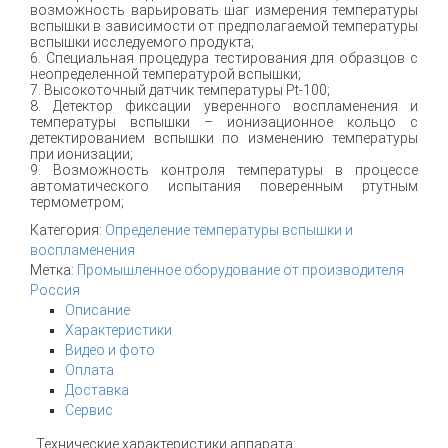
возможность варьировать шаг измерения температуры
вспышки в зависимости от предполагаемой температуры
вспышки исследуемого продукта;
6. Специальная процедура тестирования для образцов с
неопределенной температурой вспышки;
7. Высокоточный датчик температуры Рt-100;
8. Детектор фиксации уверенного воспламенения и
температуры вспышки – ионизационное кольцо с
детектированием вспышки по изменению температуры
при ионизации;
9. Возможность контроля температуры в процессе
автоматического испытания поверенным ртутным
термометром;
Категория:
Определение температуры вспышки и
воспламенения
Метка:
Промышленное оборудование от производителя
Россия
Описание
Характеристики
Видео и фото
Оплата
Доставка
Сервис
Технические характеристики аппарата: