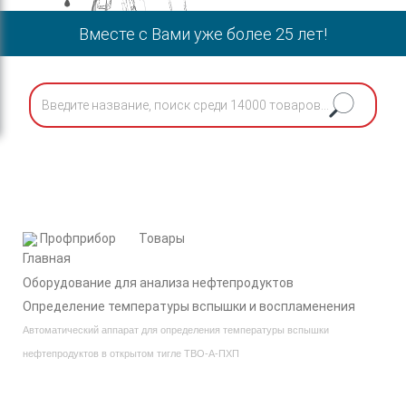
Вместе с Вами уже более 25 лет!
Профприбор
Товары
Оборудование для анализа нефтепродуктов
Определение температуры вспышки и воспламенения
Автоматический аппарат для определения температуры вспышки
нефтепродуктов в открытом тигле ТВО-А-ПХП