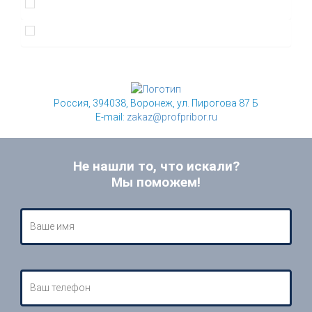
Россия, 394038, Воронеж, ул. Пирогова 87 Б
E-mail:
zakaz@profpribor.ru
Не нашли то, что искали?
Мы поможем!