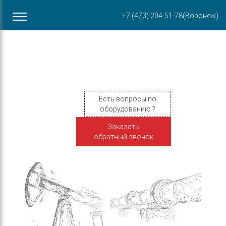
Офис в Воронеже
+7 (473) 204-51-78
(Воронеж)
ул. Пирогова, 87Б
Есть вопросы по
оборудованию ?
Заказать
обратный звонок