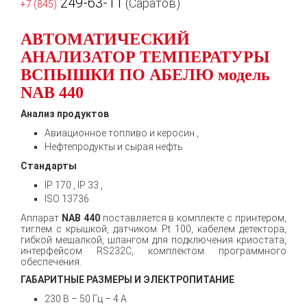
249-63-11
(Саратов)
+7 (845)
АВТОМАТИЧЕСКИЙ
АНАЛИЗАТОР ТЕМПЕРАТУРЫ
ВСПЫШКИ ПО АБЕЛЮ модель
NAB 440
Анализ продуктов
Авиационное топливо и керосин ,
Нефтепродукты и сырая нефть
Стандарты
IP 170 , IP 33 ,
ISO 13736
Аппарат
NAB 440
поставляется в комплекте с принтером,
тиглем с крышкой, датчиком Pt 100, кабелем детектора,
гибкой мешалкой, шлангом для подключения криостата,
интерфейсом RS232C, комплектом программного
обеспечения.
ГАБАРИТНЫЕ РАЗМЕРЫ И ЭЛЕКТРОПИТАНИЕ
230 В – 50 Гц – 4 A