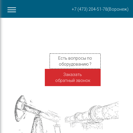
Офис в Воронеже
+7 (473) 204-51-78
(Воронеж)
ул. Пирогова, 87Б
Есть вопросы по
оборудованию ?
Заказать
обратный звонок