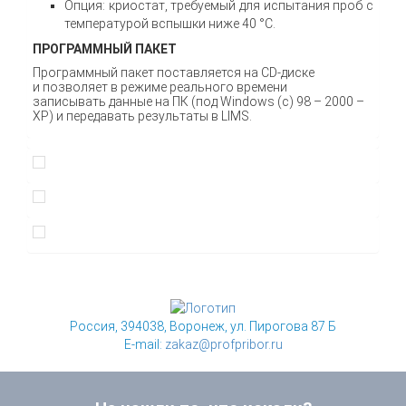
Опция: криостат, требуемый для испытания проб с
температурой вспышки ниже 40 °C.
ПРОГРАММНЫЙ ПАКЕТ
Программный пакет поставляется на CD-диске
и позволяет в режиме реального времени
записывать данные на ПК (под Windows (c) 98 – 2000 –
XP) и передавать результаты в LIMS.
Россия, 394038, Воронеж, ул. Пирогова 87 Б
E-mail:
zakaz@profpribor.ru