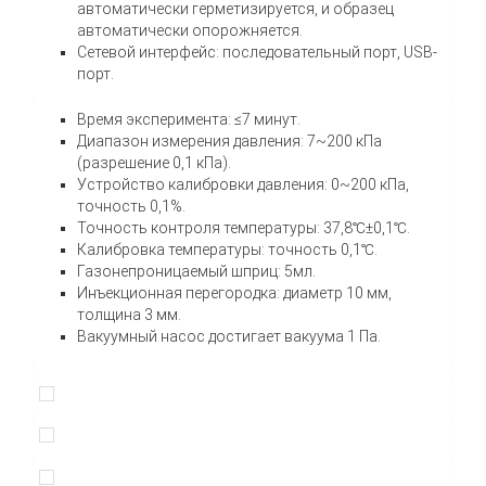
автоматически герметизируется, и образец
автоматически опорожняется.
Сетевой интерфейс: последовательный порт, USB-
порт.
Время эксперимента: ≤7 минут.
Диапазон измерения давления: 7~200 кПа
(разрешение 0,1 кПа).
Устройство калибровки давления: 0~200 кПа,
точность 0,1%.
Точность контроля температуры: 37,8℃±0,1℃.
Калибровка температуры: точность 0,1℃.
Газонепроницаемый шприц: 5мл.
Инъекционная перегородка: диаметр 10 мм,
толщина 3 мм.
Вакуумный насос достигает вакуума 1 Па.