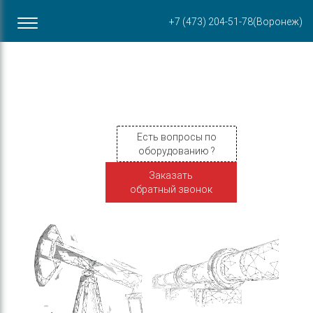
Офис в Воронеже
+7 (473) 204-51-78
(Воронеж)
ул. Пирогова, 87Б
Есть вопросы по
оборудованию ?
Заказать
обратный звонок