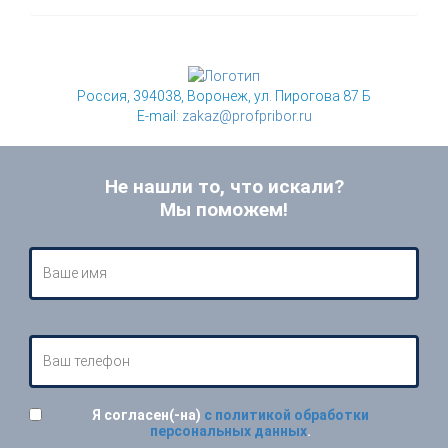
Россия, 394038, Воронеж, ул. Пирогова 87 Б
E-mail:
zakaz@profpribor.ru
Не нашли то, что искали?
Мы поможем!
Я согласен(-на)
с политикой обработки
персональных данных
.