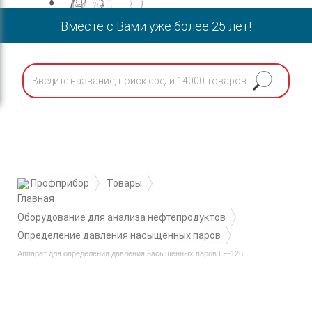
Вместе с Вами уже более 25 лет!
Профприбор
Товары
Оборудование для анализа нефтепродуктов
Определение давления насыщенных паров
Аппарат для определения давления насыщенных паров LF-126