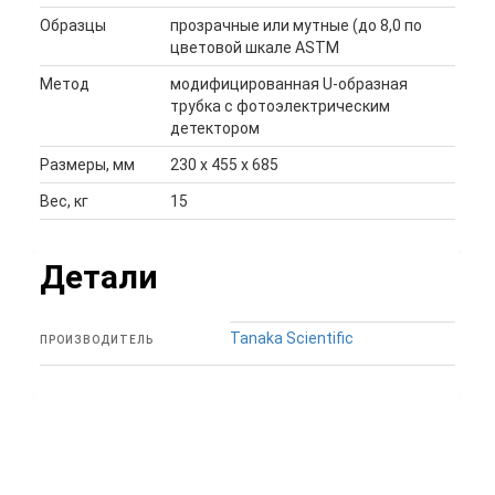
Образцы
прозрачные или мутные (до 8,0 по
цветовой шкале ASTM
Метод
модифицированная U-образная
трубка с фотоэлектрическим
детектором
Размеры, мм
230 х 455 х 685
Вес, кг
15
Детали
Tanaka Scientific
ПРОИЗВОДИТЕЛЬ