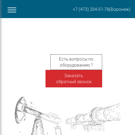
Офис в Воронеже
+7 (473) 204-51-78
(Воронеж)
ул. Пирогова, 87Б
Есть вопросы по
оборудованию ?
Заказать
обратный звонок