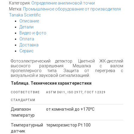
Категория:
Определение анилиновой точки
Метка:
Промышленное оборудование от производителя
Tanaka Scientific
Описание
Детали
Видео и фото
Оплата
Доставка
Сервис
Фотоэлектрический детектор. Цветной ЖК-дисплей
высокого разрешения. Мешалка с валом
пропеллерного типа. Защита от перегрева с
визуальной и звуковой сигнализацией.
Таблица. Технические характеристики
СООТВЕТСТВИЕ
ASTM D611, ISO 2977, ГОСТ 12329
СТАНДАРТАМ
o
Диапазон
от комнатной до +170
C
температур
Температурный
терморезистор Pt 100
датчик