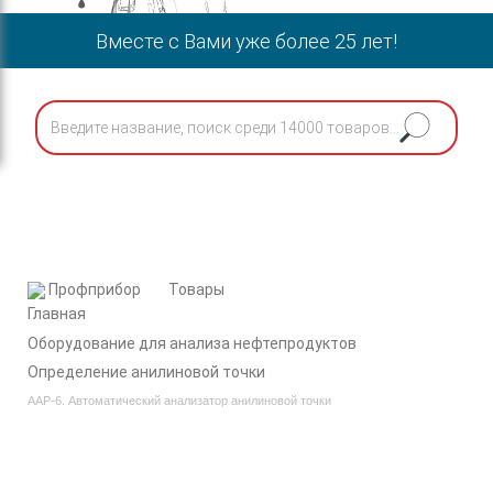
Вместе с Вами уже более 25 лет!
Профприбор
Товары
Оборудование для анализа нефтепродуктов
Определение анилиновой точки
AAP-6. Автоматический анализатор анилиновой точки