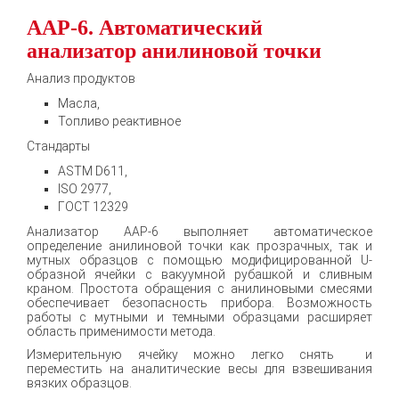
AAP-6. Автоматический
анализатор анилиновой точки
Анализ продуктов
Масла,
Топливо реактивное
Стандарты
ASTM D611,
ISO 2977,
ГОСТ 12329
Анализатор ААР-6 выполняет автоматическое
определение анилиновой точки как прозрачных, так и
мутных образцов с помощью модифицированной U-
образной ячейки с вакуумной рубашкой и сливным
краном. Простота обращения с анилиновыми смесями
обеспечивает безопасность прибора. Возможность
работы с мутными и темными образцами расширяет
область применимости метода.
Измерительную ячейку можно легко снять и
переместить на аналитические весы для взвешивания
вязких образцов.