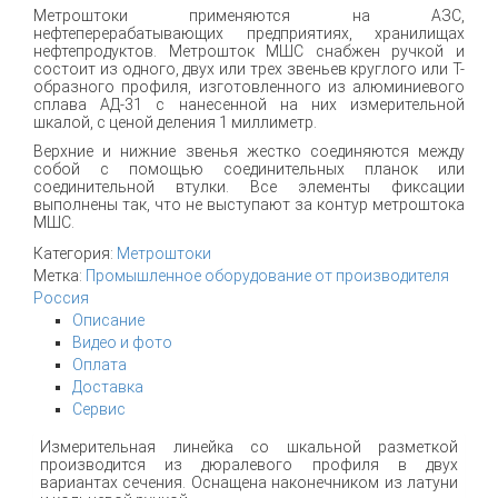
Метроштоки применяются на АЗС,
нефтеперерабатывающих предприятиях, хранилищах
нефтепродуктов. Метрошток МШС снабжен ручкой и
состоит из одного, двух или трех звеньев круглого или Т-
образного профиля, изготовленного из алюминиевого
сплава АД-31 с нанесенной на них измерительной
шкалой, с ценой деления 1 миллиметр.
Верхние и нижние звенья жестко соединяются между
собой с помощью соединительных планок или
соединительной втулки. Все элементы фиксации
выполнены так, что не выступают за контур метроштока
МШС.
Категория:
Метроштоки
Метка:
Промышленное оборудование от производителя
Россия
Описание
Видео и фото
Оплата
Доставка
Сервис
Измерительная линейка со шкальной разметкой
производится из дюралевого профиля в двух
вариантах сечения. Оснащена наконечником из латуни