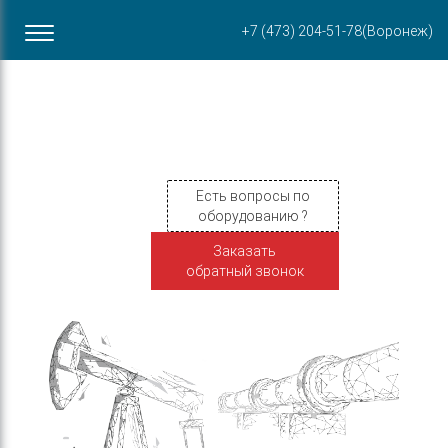
Офис в Воронеже
+7 (473) 204-51-78
(Воронеж)
ул. Пирогова, 87Б
Есть вопросы по
оборудованию ?
Заказать
обратный звонок