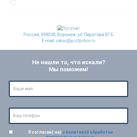
Россия, 394038, Воронеж, ул. Пирогова 87 Б
E-mail:
zakaz@profpribor.ru
Не нашли то, что искали?
Мы поможем!
Я согласен(-на)
с политикой обработки
персональных данных
.