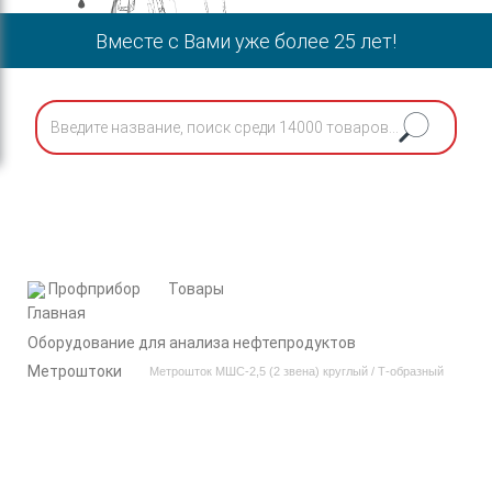
Вместе с Вами уже более 25 лет!
Профприбор
Товары
Оборудование для анализа нефтепродуктов
Метроштоки
Метрошток МШС-2,5 (2 звена) круглый / Т-образный