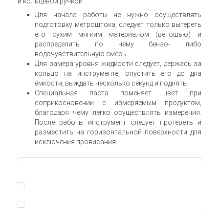
и кольцевой ручкой.
Для начала работы не нужно осуществлять
подготовку метроштока, следует только вытереть
его сухим мягким материалом (ветошью) и
распределить по нему бензо- либо
водочувствительную смесь.
Для замера уровня жидкости следует, держась за
кольцо на инструменте, опустить его до дна
ёмкости, выждать несколько секунд и поднять.
Специальная паста поменяет цвет при
соприкосновении с измеряемым продуктом,
благодаря чему легко осуществлять измерения.
После работы инструмент следует протереть и
разместить на горизонтальной поверхности для
исключения провисания.