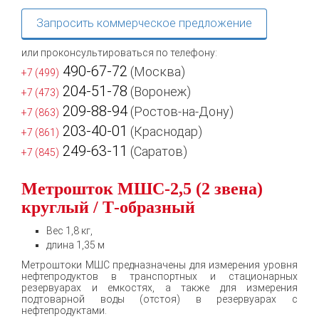
Запросить коммерческое предложение
или проконсультироваться по телефону:
490-67-72
(Москва)
+7 (499)
204-51-78
(Воронеж)
+7 (473)
209-88-94
(Ростов-на-Дону)
+7 (863)
203-40-01
(Краснодар)
+7 (861)
249-63-11
(Саратов)
+7 (845)
Метрошток МШС-2,5 (2 звена)
круглый / Т-образный
Вес 1,8 кг,
длина 1,35 м
Метроштоки МШС предназначены для измерения уровня
нефтепродуктов в транспортных и стационарных
резервуарах и емкостях, а также для измерения
подтоварной воды (отстоя) в резервуарах с
нефтепродуктами.