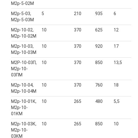
М2р-5-02М
М2р-5-03,
5
210
935
6
М2р-5-03М
М2р-10-02,
10
370
625
12
М2р-10-02М
М2р-10-03,
10
370
920
17
М2р-10-03М
М2Р-10-03П,
10
370
850
13,5
М2р-10-
03ПМ
М2р-10-04,
10
370
760
18
М2р-10-04М
М2р-10-01К,
10
265
480
5,5
М2р-10-
01КМ
М2р-10-03К,
10
265
850
10
М2р-10-
03КМ