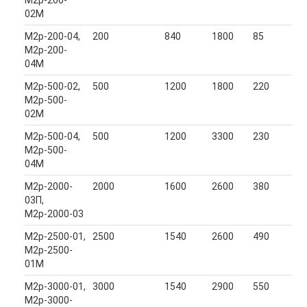
02М
М2р-200-04,
200
840
1800
85
М2р-200-
04М
М2р-500-02,
500
1200
1800
220
М2р-500-
02М
М2р-500-04,
500
1200
3300
230
М2р-500-
04М
М2р-2000-
2000
1600
2600
380
03П,
М2р-2000-03
М2р-2500-01,
2500
1540
2600
490
М2р-2500-
01М
М2р-3000-01,
3000
1540
2900
550
М2р-3000-