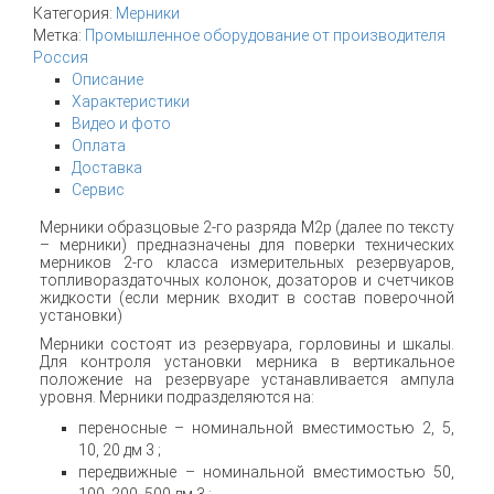
Категория:
Мерники
Метка:
Промышленное оборудование от производителя
Россия
Описание
Характеристики
Видео и фото
Оплата
Доставка
Сервис
Мерники образцовые 2-го разряда М2р (далее по тексту
– мерники) предназначены для поверки технических
мерников 2-го класса измерительных резервуаров,
топливораздаточных колонок, дозаторов и счетчиков
жидкости (если мерник входит в состав поверочной
установки)
Мерники состоят из резервуара, горловины и шкалы.
Для контроля установки мерника в вертикальное
положение на резервуаре устанавливается ампула
уровня. Мерники подразделяются на:
переносные – номинальной вместимостью 2, 5,
10, 20 дм 3 ;
передвижные – номинальной вместимостью 50,
100, 200, 500 дм 3 ;