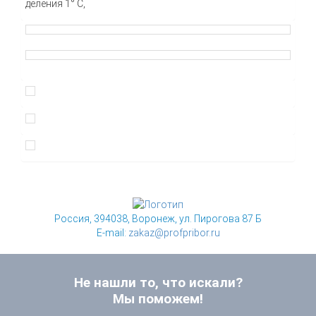
деления 1° С,
Россия, 394038, Воронеж, ул. Пирогова 87 Б
E-mail:
zakaz@profpribor.ru
Не нашли то, что искали?
Мы поможем!