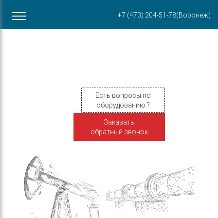
Офис в Воронеже
+7 (473) 204-51-78
(Воронеж)
ул. Пирогова, 87Б
Есть вопросы по
оборудованию ?
Заказать
обратный звонок