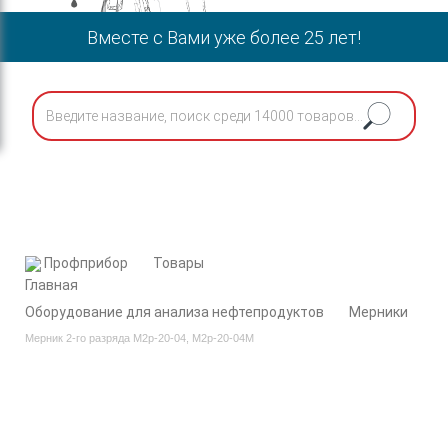
Вместе с Вами уже более 25 лет!
Профприбор
Товары
Оборудование для анализа нефтепродуктов
Мерники
Мерник 2-го разряда М2р-20-04, М2р-20-04М