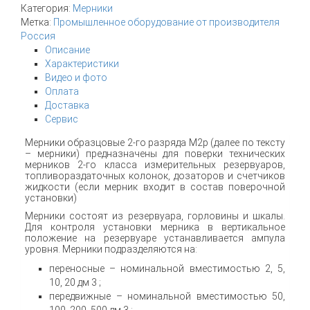
Категория:
Мерники
Метка:
Промышленное оборудование от производителя
Россия
Описание
Характеристики
Видео и фото
Оплата
Доставка
Сервис
Мерники образцовые 2-го разряда М2р (далее по тексту
– мерники) предназначены для поверки технических
мерников 2-го класса измерительных резервуаров,
топливораздаточных колонок, дозаторов и счетчиков
жидкости (если мерник входит в состав поверочной
установки)
Мерники состоят из резервуара, горловины и шкалы.
Для контроля установки мерника в вертикальное
положение на резервуаре устанавливается ампула
уровня. Мерники подразделяются на:
переносные – номинальной вместимостью 2, 5,
10, 20 дм 3 ;
передвижные – номинальной вместимостью 50,
100, 200, 500 дм 3 ;