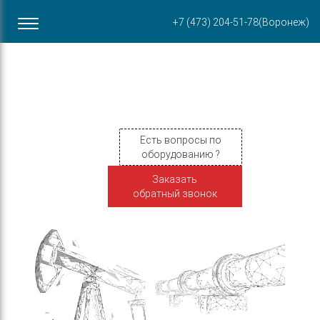
Офис в Воронеже
+7 (473) 204-51-78
(Воронеж)
ул. Пирогова, 87Б
Есть вопросы по
оборудованию ?
Заказать
обратный звонок