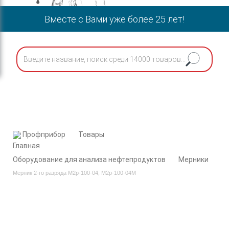
Вместе с Вами уже более 25 лет!
Профприбор
Товары
Оборудование для анализа нефтепродуктов
Мерники
Мерник 2-го разряда М2р-100-04, М2р-100-04М