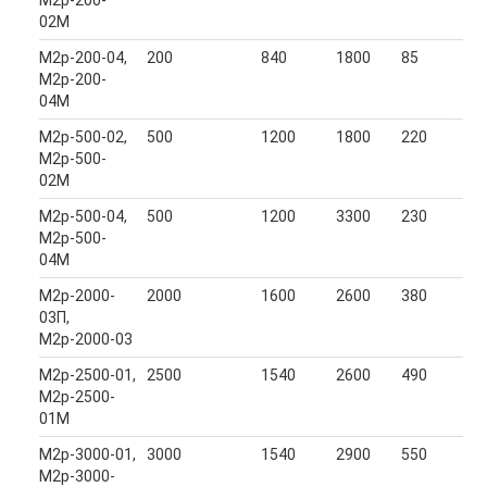
02М
М2р-200-04,
200
840
1800
85
М2р-200-
04М
М2р-500-02,
500
1200
1800
220
М2р-500-
02М
М2р-500-04,
500
1200
3300
230
М2р-500-
04М
М2р-2000-
2000
1600
2600
380
03П,
М2р-2000-03
М2р-2500-01,
2500
1540
2600
490
М2р-2500-
01М
М2р-3000-01,
3000
1540
2900
550
М2р-3000-