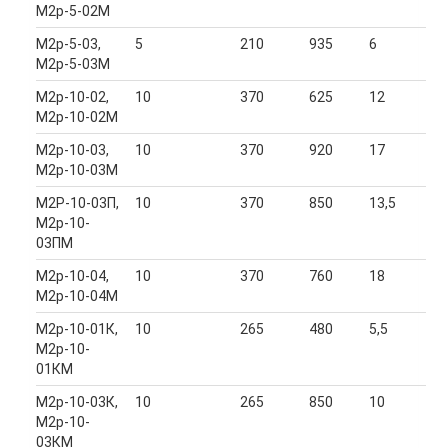
М2р-5-02М
М2р-5-03,
5
210
935
6
М2р-5-03М
М2р-10-02,
10
370
625
12
М2р-10-02М
М2р-10-03,
10
370
920
17
М2р-10-03М
М2Р-10-03П,
10
370
850
13,5
М2р-10-
03ПМ
М2р-10-04,
10
370
760
18
М2р-10-04М
М2р-10-01К,
10
265
480
5,5
М2р-10-
01КМ
М2р-10-03К,
10
265
850
10
М2р-10-
03КМ