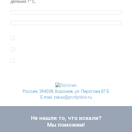
деления 1° С,
Россия, 394038, Воронеж, ул. Пирогова 87 Б
E-mail:
zakaz@profpribor.ru
Не нашли то, что искали?
Мы поможем!