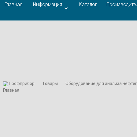
Главная
Информация
Каталог
Производите
Профприбор
Товары
Оборудование для анализа нефте