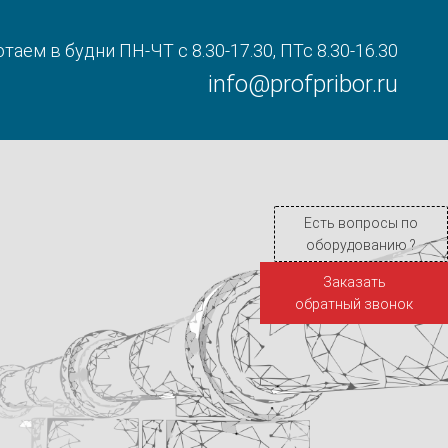
таем в будни ПН-ЧТ с 8.30-17.30, ПТс 8.30-16.30
info@profpribor.ru
Есть вопросы по
оборудованию ?
Заказать
обратный звонок