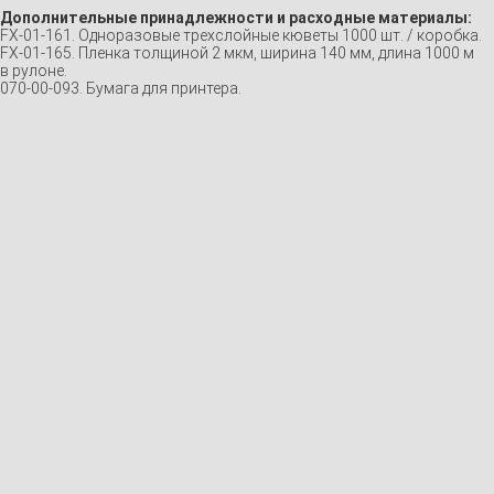
Дополнительные принадлежности и расходные материалы:
FX-01-161. Одноразовые трехслойные кюветы 1000 шт. / коробка.
FX-01-165. Пленка толщиной 2 мкм, ширина 140 мм, длина 1000 м
в рулоне.
070-00-093. Бумага для принтера.