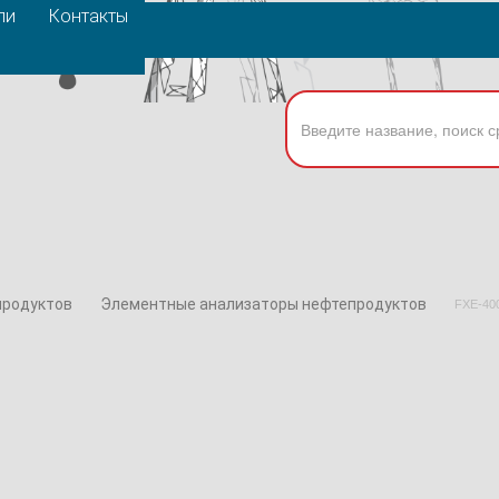
ли
Контакты
продуктов
Элементные анализаторы нефтепродуктов
FXE-40