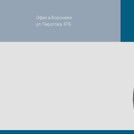
Офис в Воронеже
ул. Пирогова, 87Б