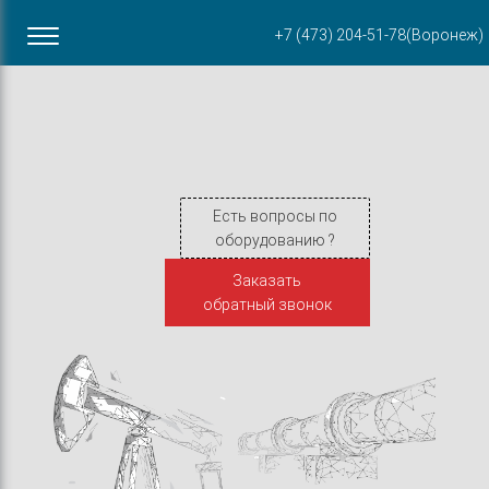
Офис в Воронеже
+7 (473) 204-51-78
(Воронеж)
ул. Пирогова, 87Б
Есть вопросы по
оборудованию ?
Заказать
обратный звонок