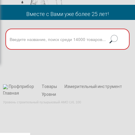
Вместе с Вами уже более 25 лет!
Профприбор
Товары
Измерительный инструмент
Уровни
Уровень строительный пузырьковый AMO LVL 100