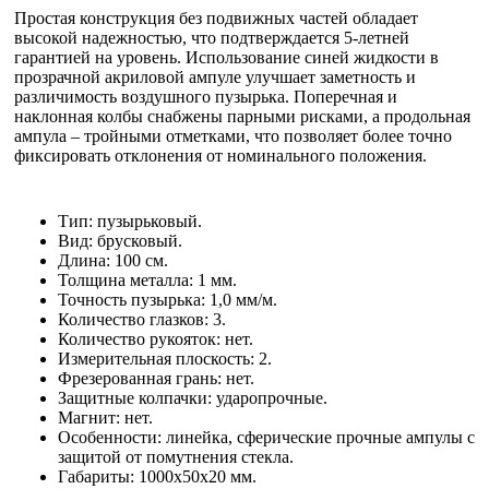
Простая конструкция без подвижных частей обладает
высокой надежностью, что подтверждается 5-летней
гарантией на уровень. Использование синей жидкости в
прозрачной акриловой ампуле улучшает заметность и
различимость воздушного пузырька. Поперечная и
наклонная колбы снабжены парными рисками, а продольная
ампула – тройными отметками, что позволяет более точно
фиксировать отклонения от номинального положения.
Тип: пузырьковый.
Вид: брусковый.
Длина: 100 см.
Толщина металла: 1 мм.
Точность пузырька: 1,0 мм/м.
Количество глазков: 3.
Количество рукояток: нет.
Измерительная плоскость: 2.
Фрезерованная грань: нет.
Защитные колпачки: ударопрочные.
Магнит: нет.
Особенности: линейка, сферические прочные ампулы с
защитой от помутнения стекла.
Габариты: 1000x50x20 мм.