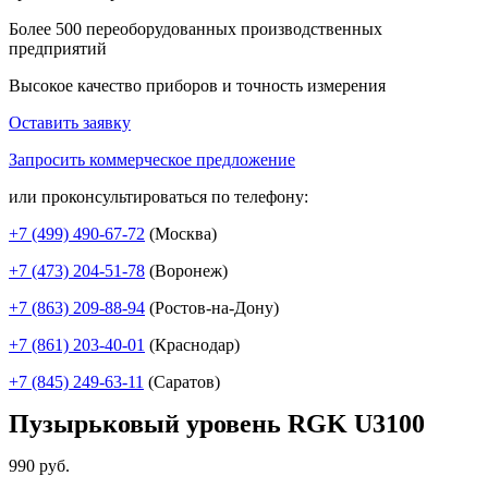
Более 500 переоборудованных производственных
предприятий
Высокое качество приборов и точность измерения
Оставить заявку
Запросить коммерческое предложение
или проконсультироваться по телефону:
+7 (499)
490-67-72
(Москва)
+7 (473)
204-51-78
(Воронеж)
+7 (863)
209-88-94
(Ростов-на-Дону)
+7 (861)
203-40-01
(Краснодар)
+7 (845)
249-63-11
(Саратов)
Пузырьковый уровень RGK U3100
990
руб.