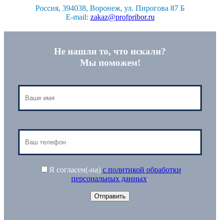
Россия, 394038, Воронеж, ул. Пирогова 87 Б
E-mail:
zakaz@profpribor.ru
Не нашли то, что искали?
Мы поможем!
Я согласен(-на)
с политикой обработки
персональных данных
.