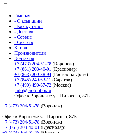
Главная
- О компании
- Как купить ?
- Доставка
- Сервис
- Скачать
Каталог
Производители
Контакты
+7 (473) 204-51-78
(Воронеж)
+7 (861) 203-40-01
(Краснодар)
+7 (863) 209-88-94
(Ростов-на-Дону)
+7 (845) 249-63-11
(Саратов)
+7 (499) 490-67-72
(Москва)
info@profpribor.ru
Офис в Воронеже: ул. Пирогова, 87Б
+7 (473) 204-51-78
(Воронеж)
Офис в Воронеже
ул. Пирогова, 87Б
+7 (473) 204-51-78
(Воронеж)
+7 (861) 203-40-01
(Краснодар)
+7 (473) 204-51-78
(Москва)