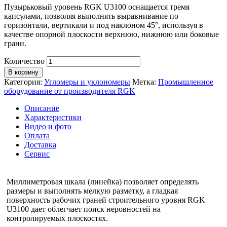
Пузырьковый уровень RGK U3100 оснащается тремя
капсулами, позволяя выполнять выравнивание по
горизонтали, вертикали и под наклоном 45°, используя в
качестве опорной плоскости верхнюю, нижнюю или боковые
грани.
Количество
В корзину
Категория:
Угломеры и уклономеры
Метка:
Промышленное
оборудование от производителя RGK
Описание
Характеристики
Видео и фото
Оплата
Доставка
Сервис
Миллиметровая шкала (линейка) позволяет определять
размеры и выполнять мелкую разметку, а гладкая
поверхность рабочих граней строительного уровня RGK
U3100 дает облегчает поиск неровностей на
контролируемых плоскостях.