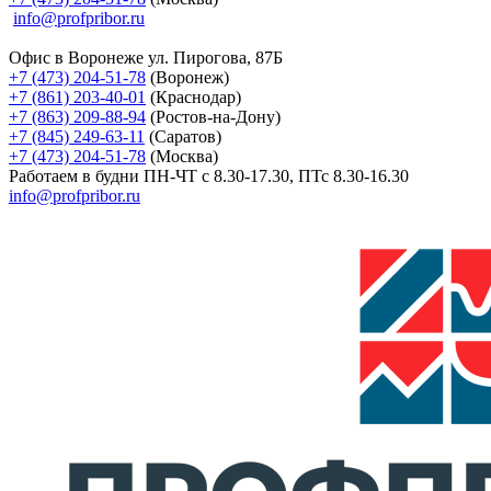
info@profpribor.ru
Офис в Воронеже
ул. Пирогова, 87Б
+7 (473) 204-51-78
(Воронеж)
+7 (861) 203-40-01
(Краснодар)
+7 (863) 209-88-94
(Ростов-на-Дону)
+7 (845) 249-63-11
(Саратов)
+7 (473) 204-51-78
(Москва)
Работаем в будни ПН-ЧТ с 8.30-17.30, ПТс 8.30-16.30
info@profpribor.ru