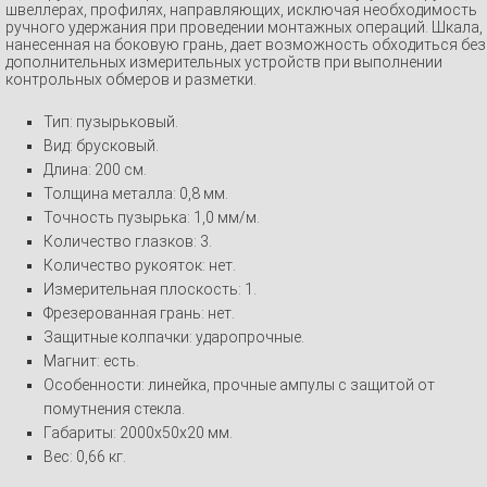
швеллерах, профилях, направляющих, исключая необходимость
ручного удержания при проведении монтажных операций. Шкала,
нанесенная на боковую грань, дает возможность обходиться без
дополнительных измерительных устройств при выполнении
контрольных обмеров и разметки.
Тип: пузырьковый.
Вид: брусковый.
Длина: 200 см.
Толщина металла: 0,8 мм.
Точность пузырька: 1,0 мм/м.
Количество глазков: 3.
Количество рукояток: нет.
Измерительная плоскость: 1.
Фрезерованная грань: нет.
Защитные колпачки: ударопрочные.
Магнит: есть.
Особенности: линейка, прочные ампулы с защитой от
помутнения стекла.
Габариты: 2000x50x20 мм.
Вес: 0,66 кг.