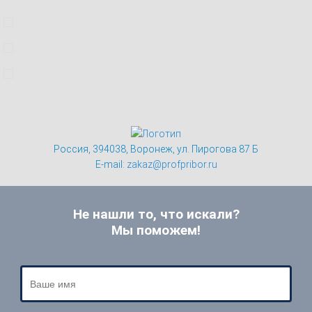
Россия, 394038, Воронеж, ул. Пирогова 87 Б
E-mail:
zakaz@profpribor.ru
Не нашли то, что искали?
Мы поможем!