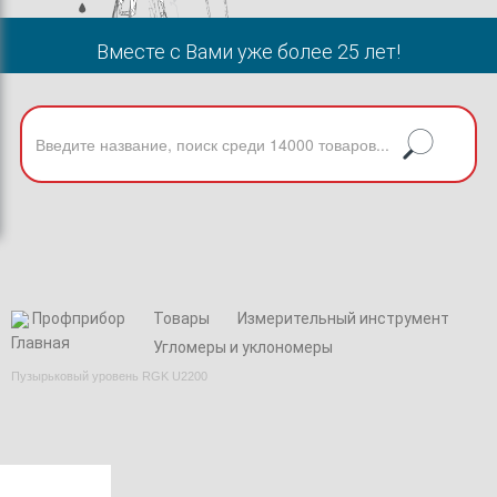
Вместе с Вами уже более 25 лет!
Профприбор
Товары
Измерительный инструмент
Угломеры и уклономеры
Пузырьковый уровень RGK U2200