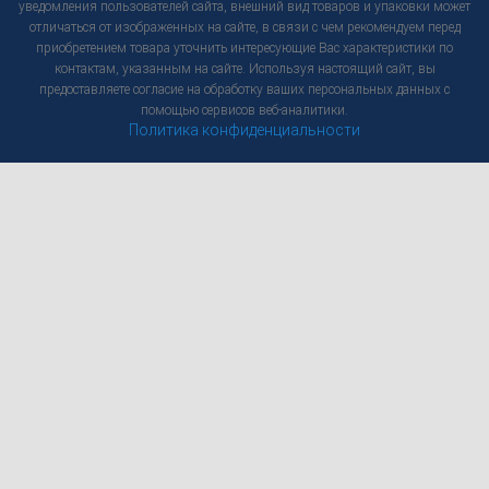
уведомления пользователей сайта, внешний вид товаров и упаковки может
отличаться от изображенных на сайте, в связи с чем рекомендуем перед
приобретением товара уточнить интересующие Вас характеристики по
контактам, указанным на сайте. Используя настоящий сайт, вы
предоставляете согласие на обработку ваших персональных данных с
помощью сервисов веб-аналитики.
Политика конфиденциальности