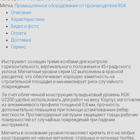
Метка:
Промышленное оборудование от производителя RGK
Описание
Характеристики
Видео и фото
Оплата
Доставка
Сервис
Инструмент оснащен тремя колбами для контроля
горизонтального, вертикального положения и 45-градусного
уклона. Магнитные уровни серии U2 выполнены в красной
расцветке, что обеспечивает хорошую заметность на
строительной площадке и минимизирует риск случайного
повреждения.
За счет облегченной конструкции пузырьковый уровень RGK
U2200 удобно использовать для работ на весу. Корпус изготовле
из алюминиевого профиля толщиной 0,8 мм, прочность
дополнительно повышена при помощи штампованных ребер
жесткости. Противоударные заглушки защищают торцы рабочих
поверхностей от случайных повреждений при падении
инструмента.
Магниты в основании уровня позволяют крепить его на любых
конструкциях из черных металлов: стальных и чугунных трубах,