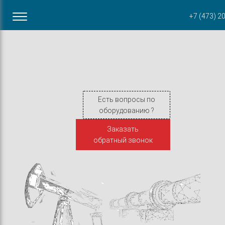
Офис в Воронеже
+7 (473) 2
ул. Пирогова, 87Б
Есть вопросы по
оборудованию ?
Заказать
обратный звонок