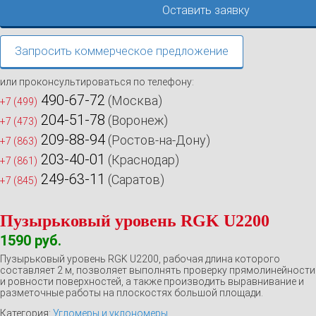
Оставить заявку
Запросить коммерческое предложение
или проконсультироваться по телефону:
490-67-72
(Москва)
+7 (499)
204-51-78
(Воронеж)
+7 (473)
209-88-94
(Ростов-на-Дону)
+7 (863)
203-40-01
(Краснодар)
+7 (861)
249-63-11
(Саратов)
+7 (845)
Пузырьковый уровень RGK U2200
1590
руб.
Пузырьковый уровень RGK U2200, рабочая длина которого
составляет 2 м, позволяет выполнять проверку прямолинейности
и ровности поверхностей, а также производить выравнивание и
разметочные работы на плоскостях большой площади.
Категория:
Угломеры и уклономеры