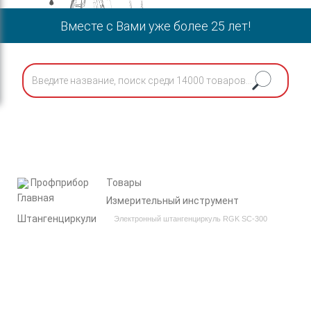
Вместе с Вами уже более 25 лет!
Профприбор
Товары
Измерительный инструмент
Штангенциркули
Электронный штангенциркуль RGK SC-300