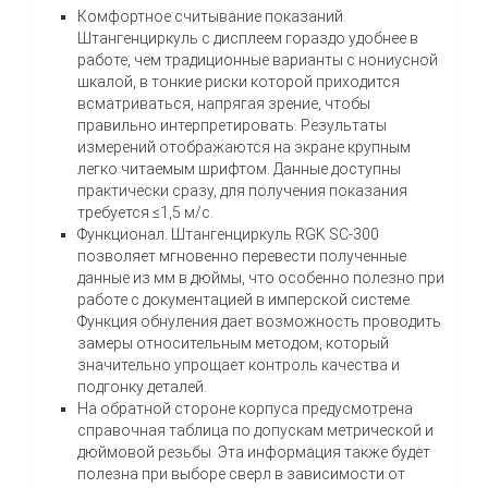
Комфортное считывание показаний.
Штангенциркуль с дисплеем гораздо удобнее в
работе, чем традиционные варианты с нониусной
шкалой, в тонкие риски которой приходится
всматриваться, напрягая зрение, чтобы
правильно интерпретировать. Результаты
измерений отображаются на экране крупным
легко читаемым шрифтом. Данные доступны
практически сразу, для получения показания
требуется ≤1,5 м/с.
Функционал. Штангенциркуль RGK SC-300
позволяет мгновенно перевести полученные
данные из мм в дюймы, что особенно полезно при
работе с документацией в имперской системе.
Функция обнуления дает возможность проводить
замеры относительным методом, который
значительно упрощает контроль качества и
подгонку деталей.
На обратной стороне корпуса предусмотрена
справочная таблица по допускам метрической и
дюймовой резьбы. Эта информация также будет
полезна при выборе сверл в зависимости от