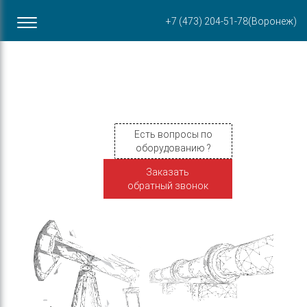
Офис в Воронеже
+7 (473) 204-51-78
(Воронеж)
ул. Пирогова, 87Б
Есть вопросы по
оборудованию ?
Заказать
обратный звонок