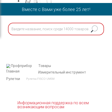
Вместе с Вами уже более 25 лет!
Профприбор
Товары
Измерительный инструмент
Рулетки
Рулетка FISCO UM5M
Информационная поддержка по всем
возникающим вопросам