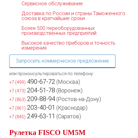
Сервисное обслуживание
Доставка по России и страны Таможенного
союза в кратчайшие сроки
Более 500 переоборудованных
производственных предприятий
Высокое качество приборов и точность
измерения
Запросить коммерческое предложение
или проконсультироваться по телефону:
490-67-72
(Москва)
+7 (499)
204-51-78
(Воронеж)
+7 (473)
209-88-94
(Ростов-на-Дону)
+7 (863)
203-40-01
(Краснодар)
+7 (861)
249-63-11
(Саратов)
+7 (845)
Рулетка FISCO UM5M