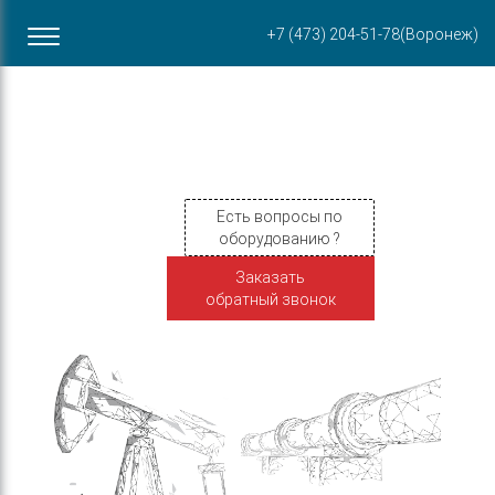
Офис в Воронеже
+7 (473) 204-51-78
(Воронеж)
ул. Пирогова, 87Б
Есть вопросы по
оборудованию ?
Заказать
обратный звонок