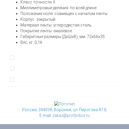
Класс точности: II.
Миллиметровые деления: по всей длине.
Положение ноля: совмещен с началом ленты.
Корпус: закрытый.
Материал ленты: углеродистая сталь.
Покрытие ленты: эмалевое.
Габаритные размеры (ДхШхВ), мм: 72х66х35.
Вес, кг: 0,16.
Россия, 394038, Воронеж, ул. Пирогова 87 Б
E-mail:
zakaz@profpribor.ru