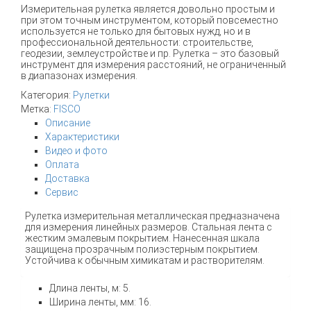
Измерительная рулетка является довольно простым и
при этом точным инструментом, который повсеместно
используется не только для бытовых нужд, но и в
профессиональной деятельности: строительстве,
геодезии, землеустройстве и пр. Рулетка – это базовый
инструмент для измерения расстояний, не ограниченный
в диапазонах измерения.
Категория:
Рулетки
Метка:
FISCO
Описание
Характеристики
Видео и фото
Оплата
Доставка
Сервис
Рулетка измерительная металлическая предназначена
для измерения линейных размеров. Стальная лента с
жестким эмалевым покрытием. Нанесенная шкала
защищена прозрачным полиэстерным покрытием.
Устойчива к обычным химикатам и растворителям.
Длина ленты, м: 5.
Ширина ленты, мм: 16.