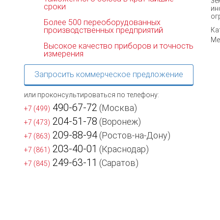
зе
сроки
ин
ог
Более 500 переоборудованных
производственных предприятий
Ка
Ме
Высокое качество приборов и точность
измерения
Запросить коммерческое предложение
или проконсультироваться по телефону:
490-67-72
(Москва)
+7 (499)
204-51-78
(Воронеж)
+7 (473)
209-88-94
(Ростов-на-Дону)
+7 (863)
203-40-01
(Краснодар)
+7 (861)
249-63-11
(Саратов)
+7 (845)