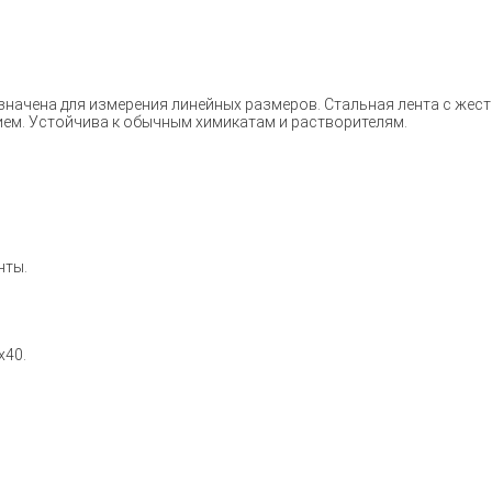
значена для измерения линейных размеров. Стальная лента с же
м. Устойчива к обычным химикатам и растворителям.
нты.
х40.