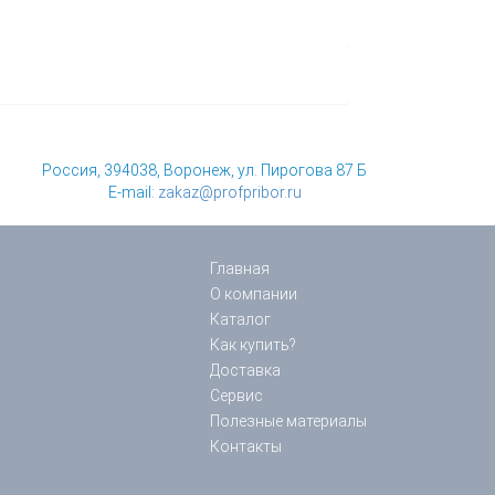
Россия, 394038, Воронеж, ул. Пирогова 87 Б
E-mail:
zakaz@profpribor.ru
Главная
О компании
Каталог
Как купить?
Доставка
Сервис
Полезные материалы
Контакты