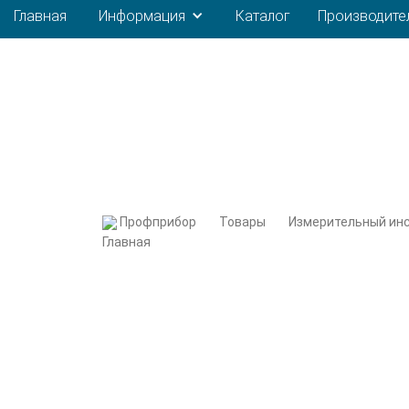
Главная
Информация
Каталог
Производите
Профприбор
Товары
Измерительный ин