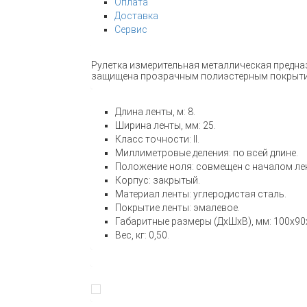
Оплата
Доставка
Сервис
Рулетка измерительная металлическая предна
защищена прозрачным полиэстерным покрытие
Длина ленты, м: 8.
Ширина ленты, мм: 25.
Класс точности: II.
Миллиметровые деления: по всей длине.
Положение ноля: совмещен с началом ле
Корпус: закрытый.
Материал ленты: углеродистая сталь.
Покрытие ленты: эмалевое.
Габаритные размеры (ДхШхВ), мм: 100х90
Вес, кг: 0,50.