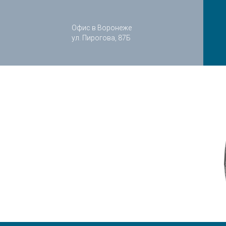
Офис в Воронеже
ул. Пирогова, 87Б