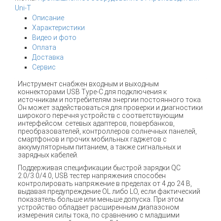
Uni-T
Описание
Характеристики
Видео и фото
Оплата
Доставка
Сервис
Инструмент снабжен входным и выходным
коннекторами USB Type-C для подключения к
источникам и потребителям энергии постоянного тока.
Он может задействоваться для проверки и диагностики
широкого перечня устройств с соответствующим
интерфейсом: сетевых адаптеров, повербанков,
преобразователей, контроллеров солнечных панелей,
смартфонов и прочих мобильных гаджетов с
аккумуляторным питанием, а также сигнальных и
зарядных кабелей.
Поддерживая спецификации быстрой зарядки QC
2.0/3.0/4.0, USB тестер напряжения способен
контролировать напряжение в пределах от 4 до 24 В,
выдавая предупреждение OL либо LO, если фактический
показатель больше или меньше допуска. При этом
устройство обладает расширенным диапазоном
измерения силы тока, по сравнению с младшими