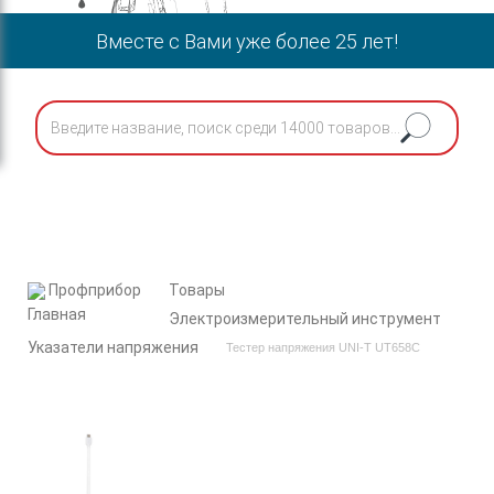
Вместе с Вами уже более 25 лет!
Профприбор
Товары
Электроизмерительный инструмент
Указатели напряжения
Тестер напряжения UNI-T UT658C