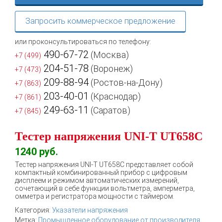
Запросить коммерческое предложение
или проконсультироваться по телефону:
490-67-72
(Москва)
+7 (499)
204-51-78
(Воронеж)
+7 (473)
209-88-94
(Ростов-на-Дону)
+7 (863)
203-40-01
(Краснодар)
+7 (861)
249-63-11
(Саратов)
+7 (845)
Тестер напряжения UNI-T UT658C
1240
руб.
Тестер напряжения UNI-T UT658C представляет собой
компактный комбинированный прибор с цифровым
дисплеем и режимом автоматических измерений,
сочетающий в себе функции вольтметра, амперметра,
омметра и регистратора мощности с таймером.
Категория:
Указатели напряжения
Метка:
Промышленное оборудование от производителя