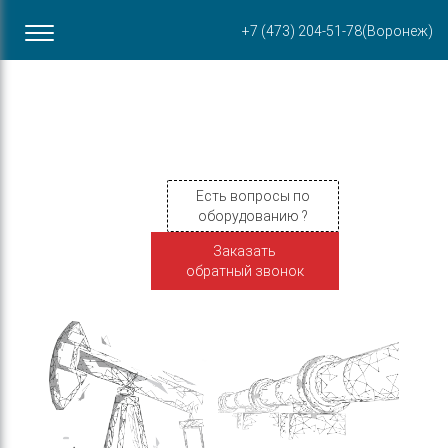
Офис в Воронеже
+7 (473) 204-51-78
(Воронеж)
ул. Пирогова, 87Б
Есть вопросы по
оборудованию ?
Заказать
обратный звонок