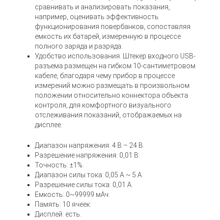
сравнивать и анализировать показания,
например, оценивать эффективность
функционирования повербанков, сопоставляя
емкость их батарей, измеренную в процессе
полного заряда и разряда.
Удобство использования. Штекер входного USB-
разъема размещен на гибком 10-сантиметровом
кабеле, благодаря чему прибор в процессе
измерений можно размещать в произвольном
положении относительно коннектора объекта
контроля, для комфортного визуального
отслеживания показаний, отображаемых на
дисплее.
Диапазон напряжения: 4 В – 24 В.
Разрешение напряжения: 0,01 В.
Точность: ±1%.
Диапазон силы тока: 0,05 А ~ 5 А.
Разрешение силы тока: 0,01 А.
Емкость: 0~99999 мАч.
Память: 10 ячеек.
Дисплей: есть.