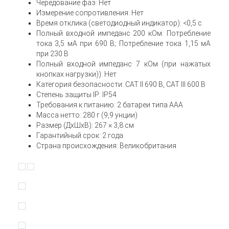
Чередование фаз: Нет
Измерение сопротивления: Нет
Время отклика (светодиодный индикатор): <0,5 с
Полный входной импеданс 200 кОм: Потребление
тока 3,5 мА при 690 В; Потребление тока 1,15 мА
при 230 В
Полный входной импеданс 7 кОм (при нажатых
кнопках нагрузки)): Нет
Категория безопасности: CAT II 690 В, CAT III 600 В
Степень защиты IP: IP54
Требования к питанию: 2 батареи типа AAA
Масса нетто: 280 г (9,9 унции)
Размер (ДxШxВ): 267 × 3,8 см
Гарантийный срок: 2 года
Страна происхождения: Великобритания