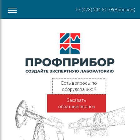
Офис в Воронеже
+7 (473) 204-51-78
(Воронеж)
ул. Пирогова, 87Б
Есть вопросы по
оборудованию ?
Заказать
обратный звонок