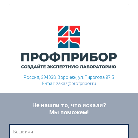
Россия, 394038, Воронеж, ул. Пирогова 87 Б
E-mail:
zakaz@profpribor.ru
Не нашли то, что искали?
Мы поможем!