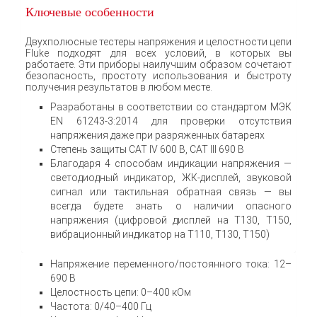
Ключевые особенности
Двухполюсные тестеры напряжения и целостности цепи
Fluke подходят для всех условий, в которых вы
работаете. Эти приборы наилучшим образом сочетают
безопасность, простоту использования и быстроту
получения результатов в любом месте.
Разработаны в соответствии со стандартом МЭК
EN 61243-3:2014 для проверки отсутствия
напряжения даже при разряженных батареях
Степень защиты CAT IV 600 В, CAT III 690 В
Благодаря 4 способам индикации напряжения —
светодиодный индикатор, ЖК-дисплей, звуковой
сигнал или тактильная обратная связь — вы
всегда будете знать о наличии опасного
напряжения (цифровой дисплей на T130, T150,
вибрационный индикатор на T110, T130, T150)
Напряжение переменного/постоянного тока: 12–
690 В
Целостность цепи: 0–400 кОм
Частота: 0/40–400 Гц