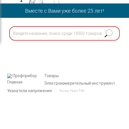
Вместе с Вами уже более 25 лет!
Профприбор
Товары
Электроизмерительный инструмент
Указатели напряжения
Тестер Fluke T90