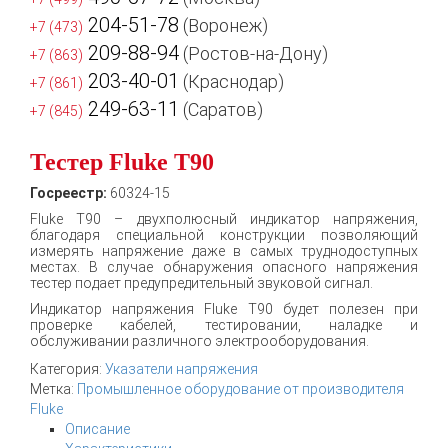
204-51-78
(Воронеж)
+7 (473)
209-88-94
(Ростов-на-Дону)
+7 (863)
203-40-01
(Краснодар)
+7 (861)
249-63-11
(Саратов)
+7 (845)
Тестер Fluke T90
Госреестр:
60324-15
Fluke T90 – двухполюсный индикатор напряжения,
благодаря специальной конструкции позволяющий
измерять напряжение даже в самых труднодоступных
местах. В случае обнаружения опасного напряжения
тестер подает предупредительный звуковой сигнал.
Индикатор напряжения Fluke T90 будет полезен при
проверке кабелей, тестировании, наладке и
обслуживании различного электрооборудования.
Категория:
Указатели напряжения
Метка:
Промышленное оборудование от производителя
Fluke
Описание