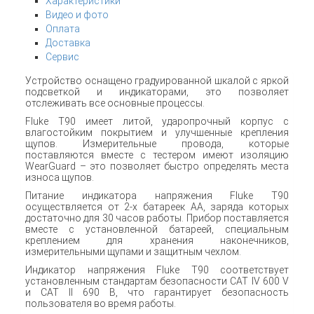
Характеристики
Видео и фото
Оплата
Доставка
Сервис
Устройство оснащено градуированной шкалой с яркой
подсветкой и индикаторами, это позволяет
отслеживать все основные процессы.
Fluke T90 имеет литой, ударопрочный корпус с
влагостойким покрытием и улучшенные крепления
щупов. Измерительные провода, которые
поставляются вместе с тестером имеют изоляцию
WearGuard – это позволяет быстро определять места
износа щупов.
Питание индикатора напряжения Fluke T90
осуществляется от 2-х батареек АА, заряда которых
достаточно для 30 часов работы. Прибор поставляется
вместе с установленной батареей, специальным
креплением для хранения наконечников,
измерительными щупами и защитным чехлом.
Индикатор напряжения Fluke T90 соответствует
установленным стандартам безопасности CAT IV 600 V
и CAT II 690 В, что гарантирует безопасность
пользователя во время работы.