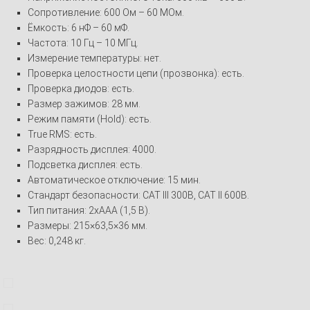
Сопротивление: 600 Ом – 60 МОм.
Ёмкость: 6 нФ – 60 мФ.
Частота: 10 Гц – 10 МГц.
Измерение температуры: нет.
Проверка целостности цепи (прозвонка): есть.
Проверка диодов: есть.
Размер зажимов: 28 мм.
Режим памяти (Hold): есть.
True RMS: есть.
Разрядность дисплея: 4000.
Подсветка дисплея: есть.
Автоматическое отключение: 15 мин.
Стандарт безопасности: CAT III 300В, CAT II 600В.
Тип питания: 2хААА (1,5 В).
Размеры: 215×63,5×36 мм.
Вес: 0,248 кг.