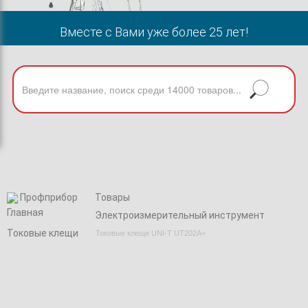
Вместе с Вами уже более 25 лет!
Профприбор
Товары
Электроизмерительный инструмент
Токовые клещи
Токовые клещи UNI-T UT202A+