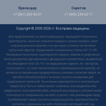
Краснодар
Саратов
+7 (861) 203-40-01
+7 (845) 249-63-11
Copyright © 2000-2026 гг. Все права защищены.
Вся представленная на сайте информация, касающаяся технических
характеристик, наличия, стоимости товаров и сроков поставки, носит
информационный характер и ни при каких условиях не является
публичной офертой, определяемой положениями Статьи 437 ГК РФ.
Размещение технических характеристик товаров, макетов и графических
копий документов (сертификатов и деклараций о соответствии, свидетельств
об утверждении типа СИ, Р/У на медицинские изделия, тех. паспортов,
инструкций и т. д.) носит исключительно информационный характер, не
является согласованным предварительно условием о качестве товара, не
является обязательством и не может служить основанием для
предъявления претензий. Технические характеристики и комплектация
товара могут быть в любой момент изменены производителем без
уведомления пользователей сайта, внешний вид товаров и упаковки может
отличаться от изображенных на сайте, в связи с чем рекомендуем перед
приобретением товара уточнить интересующие Вас характеристики по
контактам, указанным на сайте. Используя настоящий сайт, вы