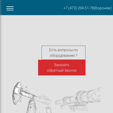
Офис в Воронеже
+7 (473) 204-51-78
(Воронеж)
ул. Пирогова, 87Б
Есть вопросы по
оборудованию ?
Заказать
обратный звонок