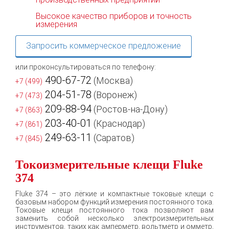
Высокое качество приборов и точность
измерения
Запросить коммерческое предложение
или проконсультироваться по телефону:
490-67-72
(Москва)
+7 (499)
204-51-78
(Воронеж)
+7 (473)
209-88-94
(Ростов-на-Дону)
+7 (863)
203-40-01
(Краснодар)
+7 (861)
249-63-11
(Саратов)
+7 (845)
Токоизмерительные клещи Fluke
374
Fluke 374 – это лёгкие и компактные токовые клещи с
базовым набором функций измерения постоянного тока.
Токовые клещи постоянного тока позволяют вам
заменить собой несколько электроизмерительных
инструментов, таких как амперметр, вольтметр и омметр,