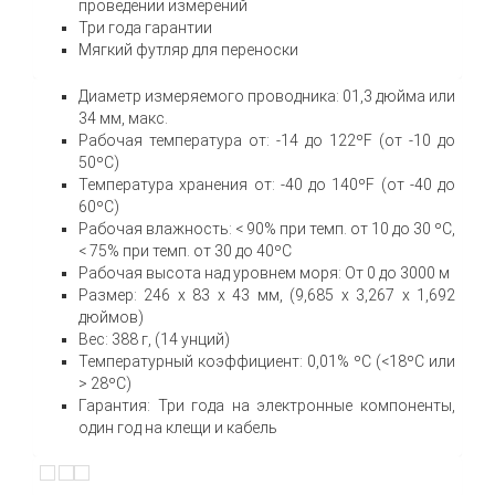
проведении измерений
Три года гарантии
Мягкий футляр для переноски
Диаметр измеряемого проводника: 01,3 дюйма или
34 мм, макс.
Рабочая температура от: -14 до 122ºF (от -10 до
50ºC)
Температура хранения от: -40 до 140ºF (от -40 до
60ºC)
Рабочая влажность: < 90% при темп. от 10 до 30 ºC,
< 75% при темп. от 30 до 40ºC
Рабочая высота над уровнем моря: От 0 до 3000 м
Размер: 246 x 83 x 43 мм, (9,685 x 3,267 x 1,692
дюймов)
Вес: 388 г, (14 унций)
Температурный коэффициент: 0,01% ºC (<18ºC или
> 28ºC)
Гарантия: Три года на электронные компоненты,
один год на клещи и кабель