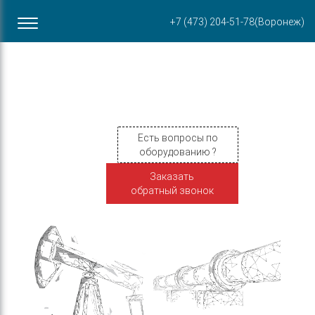
Офис в Воронеже
+7 (473) 204-51-78
(Воронеж)
ул. Пирогова, 87Б
Есть вопросы по
оборудованию ?
Заказать
обратный звонок