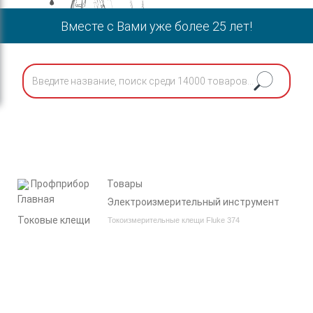
Вместе с Вами уже более 25 лет!
Профприбор
Товары
Электроизмерительный инструмент
Токовые клещи
Токоизмерительные клещи Fluke 374